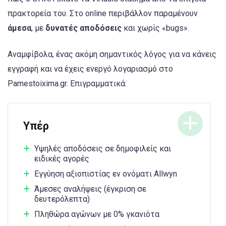
πρακτορεία του. Στο online περιβάλλον παραμένουν
άμεσα
, με
δυνατές αποδόσεις
και χωρίς «bugs».
Αναμφίβολα, ένας ακόμη σημαντικός λόγος για να κάνεις
εγγραφή και να έχεις ενεργό λογαριασμό στο
Pamestoixima.gr. Επιγραμματικά:
Υπέρ
Υψηλές αποδόσεις σε δημοφιλείς και
ειδικές αγορές
Εγγύηση αξιοπιστίας εν ονόματι Allwyn
Άμεσες αναλήψεις (έγκριση σε
δευτερόλεπτα)
Πληθώρα αγώνων με 0% γκανιότα