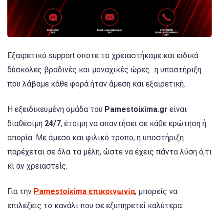
Εξαιρετικό support όποτε το χρειαστήκαμε και ειδικά
δύσκολες βραδινές και μοναχικές ώρες…η υποστήριξη
που λάβαμε κάθε φορά ήταν άμεση και εξαιρετική.
Η εξειδικευμένη ομάδα του
Pamestoixima.gr
είναι
διαθέσιμη
24/7
, έτοιμη να απαντήσει σε κάθε ερώτηση ή
απορία. Με άμεσο και φιλικό τρόπο, η υποστήριξη
παρέχεται σε όλα τα μέλη, ώστε να έχεις πάντα λύση ό,τι
κι αν χρειαστείς.
Για την
Pamestoixima επικοινωνία
, μπορείς να
επιλέξεις το κανάλι που σε εξυπηρετεί καλύτερα: