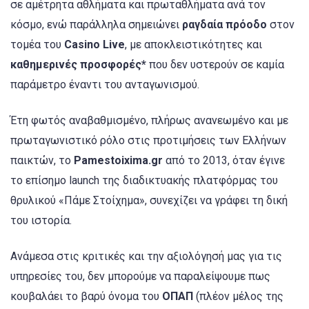
σε αμέτρητα αθλήματα και πρωταθλήματα ανά τον
κόσμο, ενώ παράλληλα σημειώνει
ραγδαία πρόοδο
στον
τομέα του
Casino Live
, με αποκλειστικότητες και
καθημερινές προσφορές*
που δεν υστερούν σε καμία
παράμετρο έναντι του ανταγωνισμού.
Έτη φωτός αναβαθμισμένο, πλήρως ανανεωμένο και με
πρωταγωνιστικό ρόλο στις προτιμήσεις των Ελλήνων
παικτών, το
Pamestoixima.gr
από το 2013, όταν έγινε
το επίσημο launch της διαδικτυακής πλατφόρμας του
θρυλικού «Πάμε Στοίχημα», συνεχίζει να γράφει τη δική
του ιστορία.
Ανάμεσα στις κριτικές και την αξιολόγησή μας για τις
υπηρεσίες του, δεν μπορούμε να παραλείψουμε πως
κουβαλάει το βαρύ όνομα του
ΟΠΑΠ
(πλέον μέλος της