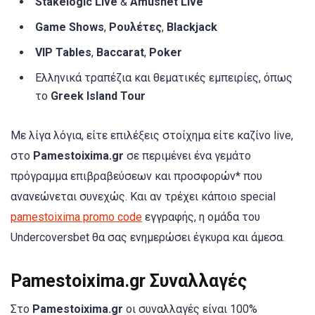
Stakelogic Live
&
Amusnet Live
Game Shows
,
Ρουλέτες
,
Blackjack
VIP Tables
,
Baccarat
,
Poker
Ελληνικά τραπέζια και θεματικές εμπειρίες, όπως
το
Greek Island Tour
Με λίγα λόγια, είτε επιλέξεις στοίχημα είτε καζίνο live,
στο
Pamestoixima.gr
σε περιμένει ένα γεμάτο
πρόγραμμα επιβραβεύσεων και προσφορών* που
ανανεώνεται συνεχώς. Και αν τρέχει κάποιο special
pamestoixima promo code
εγγραφής, η ομάδα του
Undercoversbet θα σας ενημερώσει έγκυρα και άμεσα.
Pamestoixima.gr Συναλλαγές
Στο
Pamestoixima.gr
οι συναλλαγές είναι 100%