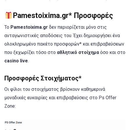
Pamestoixima.gr* Προσφορές
Το
Pamestoixima.gr
δεν περιορίζεται μόνο στις
ανταγωνιστικές αποδόσεις του. Έχει δημιουργήσει ένα
ολοκληρωμένο πακέτο προσφορών* και επιβραβεύσεων
που ξεχωρίζει τόσο στο
αθλητικό στοίχημα
όσο και στο
casino live
.
Προσφορές Στοιχήματος*
Οι φίλοι του στοιχήματος βρίσκουν καθημερινά
μοναδικές ευκαιρίες και επιβραβεύσεις στο Ps Offer
Zone: