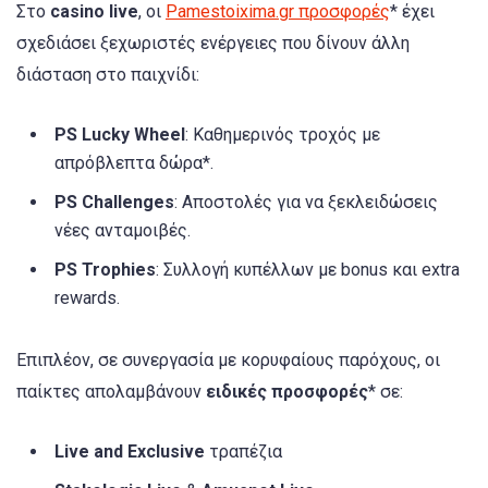
Στο
casino live
, οι
Pamestoixima.gr προσφορές
* έχει
σχεδιάσει ξεχωριστές ενέργειες που δίνουν άλλη
διάσταση στο παιχνίδι:
PS Lucky Wheel
: Καθημερινός τροχός με
απρόβλεπτα δώρα*.
PS Challenges
: Αποστολές για να ξεκλειδώσεις
νέες ανταμοιβές.
PS Trophies
: Συλλογή κυπέλλων με bonus και extra
rewards.
Επιπλέον, σε συνεργασία με κορυφαίους παρόχους, οι
παίκτες απολαμβάνουν
ειδικές προσφορές
* σε:
Live and Exclusive
τραπέζια