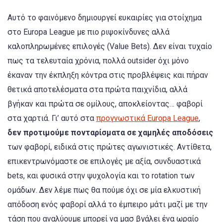
Αυτό το φαινόμενο δημιουργεί ευκαιρίες για στοίχημα
στο Europa League με πιο ριψοκίνδυνες αλλά
καλοπληρωμένες επιλογές (Value Bets). Δεν είναι τυχαίο
πως τα τελευταία χρόνια, πολλά outsider όχι μόνο
έκαναν την έκπληξη κόντρα στις προβλέψεις και πήραν
θετικά αποτελέσματα στα πρώτα παιχνίδια, αλλά
βγήκαν και πρώτα σε ομίλους, αποκλείοντας… φαβορί
στα χαρτιά. Γι’ αυτό στα
προγνωστικά Europa League
,
δεν προτιμούμε πονταρίσματα σε χαμηλές αποδόσεις
των φαβορί, ειδικά στις πρώτες αγωνιστικές. Αντίθετα,
επικεντρωνόμαστε σε επιλογές με αξία, συνδυαστικά
bets, και φυσικά στην ψυχολογία και το rotation των
ομάδων. Δεν λέμε πως θα πούμε όχι σε μία ελκυστική
απόδοση ενός φαβορί αλλά το έμπειρο μάτι μαζί με την
τάση που αναλύουμε μπορεί να μασ βγάλει ένα ωραίο