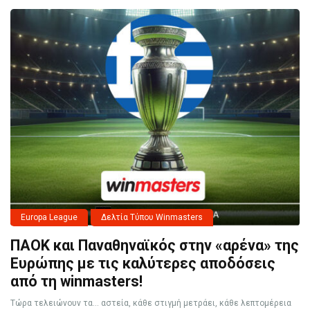
Europa League
Δελτία Τύπου Winmasters
ΠΑΟΚ και Παναθηναϊκός στην «αρένα» της
Ευρώπης με τις καλύτερες αποδόσεις
από τη winmasters!
Τώρα τελειώνουν τα… αστεία, κάθε στιγμή μετράει, κάθε λεπτομέρεια