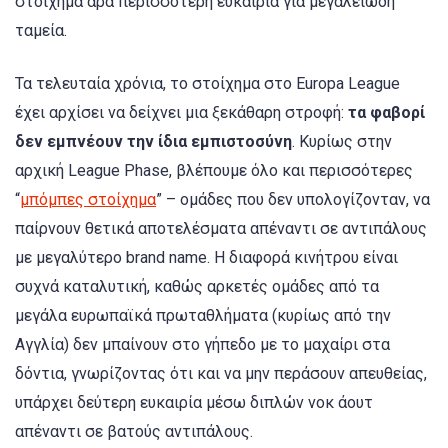
στοίχημα άρα περισσότερη ευκαιρία για μεγαλειώδη
ταμεία.
Τα τελευταία χρόνια, το στοίχημα στο Europa League
έχει αρχίσει να δείχνει μια ξεκάθαρη στροφή:
τα φαβορί
δεν εμπνέουν την ίδια εμπιστοσύνη
. Κυρίως στην
αρχική League Phase, βλέπουμε όλο και περισσότερες
“
μπόμπες στοίχημα
” – ομάδες που δεν υπολογίζονταν, να
παίρνουν θετικά αποτελέσματα απέναντι σε αντιπάλους
με μεγαλύτερο brand name. Η διαφορά κινήτρου είναι
συχνά καταλυτική, καθώς αρκετές ομάδες από τα
μεγάλα ευρωπαϊκά πρωταθλήματα (κυρίως από την
Αγγλία) δεν μπαίνουν στο γήπεδο με το μαχαίρι στα
δόντια, γνωρίζοντας ότι και να μην περάσουν απευθείας,
υπάρχει δεύτερη ευκαιρία μέσω διπλών νοκ άουτ
απέναντι σε βατούς αντιπάλους.