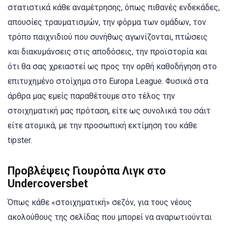
στατιστικά κάθε αναμέτρησης, όπως πιθανές ενδεκάδες,
απουσίες τραυματισμών, την φόρμα των ομάδων, τον
τρόπο παιχνιδιού που συνήθως αγωνίζονται, πτώσεις
και διακυμάνσεις στις αποδόσεις, την προϊστορία και
ότι θα σας χρειαστεί ως προς την ορθή καθοδήγηση στο
επιτυχημένο στοίχημα στο Europa League. Φυσικά στα
άρθρα μας εμείς παραθέτουμε στο τέλος την
στοιχηματική μας πρόταση, είτε ως συνολικά του σάιτ
είτε ατομικά, με την προσωπική εκτίμηση του κάθε
tipster.
Προβλέψεις Γιουρόπα Λιγκ στο
Undercoversbet
Όπως κάθε «στοιχηματική» σεζόν, για τους νέους
ακολούθους της σελίδας που μπορεί να αναρωτιούνται