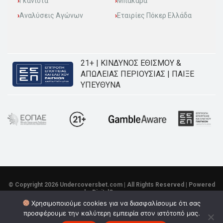
Γκανιότα
Μπακαρά
Αναλύσεις Αγώνων
Εταιρίες Πόκερ Ελλάδα
21+ | ΚΙΝΔΥΝΟΣ ΕΘΙΣΜΟΥ &
ΑΠΩΛΕΙΑΣ ΠΕΡΙΟΥΣΙΑΣ | ΠΑΙΞΕ
ΥΠΕΥΘΥΝΑ
© Copyright 2026 Undercoversbet.com | All Rights Reserved | Powered
by
DigitalOwners.gr
Χρησιμοποιούμε cookies για να διασφαλίσουμε ότι σας
Επικοινωνία
Ποιοι Είμαστε
Υπεύθυνο Παιχνίδι
προσφέρουμε την καλύτερη εμπειρία στον ιστότοπό μας.
Πολιτική Απορήτου
Όροι Χρήσης