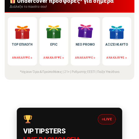
Undercover προσφορές* για σήμερα
Διάλεξε το πακέτο σου!
?
?
?
?
TOP ΕΠΙΛΟΓΉ
EPIC
ΝΈΟ PROMO
ΑΞΊΖΕΙ ΚΙ ΑΥΤΌ
ΑΝΑΚΆΛΥΨΕ
ΑΝΑΚΆΛΥΨΕ
ΑΝΑΚΆΛΥΨΕ
ΑΝΑΚΆΛΥΨΕ
*Ισχύουν Όροι & Προϋποθέσεις | 21+ | Ρυθμιστής ΕΕΕΠ | Παίξε Υπεύθυνα
LIVE
VIP TIPSTERS