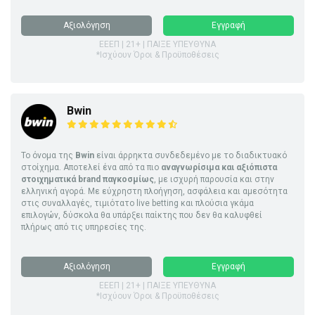
Αξιολόγηση
Εγγραφή
ΕΕΕΠ | 21+ | ΠΑΙΞΕ ΥΠΕΥΘΥΝΑ
*Ισχύουν Όροι & Προϋποθέσεις
Bwin
Το όνομα της
Bwin
είναι άρρηκτα συνδεδεμένο με το διαδικτυακό
στοίχημα. Αποτελεί ένα από τα πιο
αναγνωρίσιμα και αξιόπιστα
στοιχηματικά brand παγκοσμίως
, με ισχυρή παρουσία και στην
ελληνική αγορά. Με εύχρηστη πλοήγηση, ασφάλεια και αμεσότητα
στις συναλλαγές, τιμιότατο live betting και πλούσια γκάμα
επιλογών, δύσκολα θα υπάρξει παίκτης που δεν θα καλυφθεί
πλήρως από τις υπηρεσίες της.
Αξιολόγηση
Εγγραφή
ΕΕΕΠ | 21+ | ΠΑΙΞΕ ΥΠΕΥΘΥΝΑ
*Ισχύουν Όροι & Προϋποθέσεις