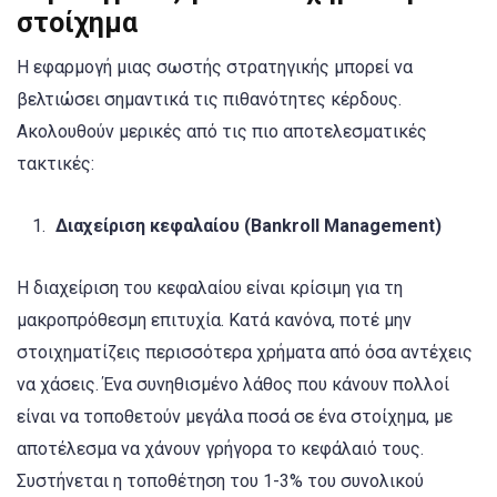
στοίχημα
Η εφαρμογή μιας σωστής στρατηγικής μπορεί να
βελτιώσει σημαντικά τις πιθανότητες κέρδους.
Ακολουθούν μερικές από τις πιο αποτελεσματικές
τακτικές:
Διαχείριση κεφαλαίου (Bankroll Management)
Η διαχείριση του κεφαλαίου είναι κρίσιμη για τη
μακροπρόθεσμη επιτυχία. Κατά κανόνα, ποτέ μην
στοιχηματίζεις περισσότερα χρήματα από όσα αντέχεις
να χάσεις. Ένα συνηθισμένο λάθος που κάνουν πολλοί
είναι να τοποθετούν μεγάλα ποσά σε ένα στοίχημα, με
αποτέλεσμα να χάνουν γρήγορα το κεφάλαιό τους.
Συστήνεται η τοποθέτηση του 1-3% του συνολικού