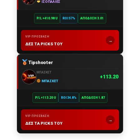
ΙΣΟΠΑΛΊΕΣ
P/L +410.98 U
ROI 57%
ΑΠΌΔΟΣΗ 3.01
VIP ΠΡΌΣΒΑΣΗ
→
ΔΕΣ ΤΑ PICKS ΤΟΥ
Tipshooter
ΜΠΆΣΚΕΤ
113.20
ΜΠΆΣΚΕΤ
P/L +113.20 U
ROI 34.8%
ΑΠΌΔΟΣΗ 1.87
VIP ΠΡΌΣΒΑΣΗ
→
ΔΕΣ ΤΑ PICKS ΤΟΥ