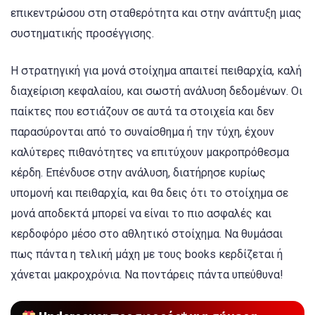
επικεντρώσου στη σταθερότητα και στην ανάπτυξη μιας
συστηματικής προσέγγισης.
​Η στρατηγική για μονά στοίχημα απαιτεί πειθαρχία, καλή
διαχείριση κεφαλαίου, και σωστή ανάλυση δεδομένων. Οι
παίκτες που εστιάζουν σε αυτά τα στοιχεία και δεν
παρασύρονται από το συναίσθημα ή την τύχη, έχουν
καλύτερες πιθανότητες να επιτύχουν μακροπρόθεσμα
κέρδη. Επένδυσε στην ανάλυση, διατήρησε κυρίως
υπομονή και πειθαρχία, και θα δεις ότι το στοίχημα σε
μονά αποδεκτά μπορεί να είναι το πιο ασφαλές και
κερδοφόρο μέσο στο αθλητικό στοίχημα. Να θυμάσαι
πως πάντα η τελική μάχη με τους books κερδίζεται ή
χάνεται μακροχρόνια. Να ποντάρεις πάντα υπεύθυνα!