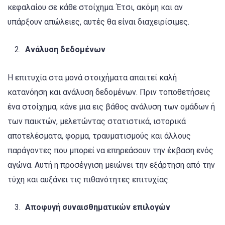
κεφαλαίου σε κάθε στοίχημα. Έτσι, ακόμη και αν
υπάρξουν απώλειες, αυτές θα είναι διαχειρίσιμες.
Ανάλυση δεδομένων
Η επιτυχία στα μονά στοιχήματα απαιτεί καλή
κατανόηση και ανάλυση δεδομένων. Πριν τοποθετήσεις
ένα στοίχημα, κάνε μια εις βάθος ανάλυση των ομάδων ή
των παικτών, μελετώντας στατιστικά, ιστορικά
αποτελέσματα, φορμα, τραυματισμούς και άλλους
παράγοντες που μπορεί να επηρεάσουν την έκβαση ενός
αγώνα. Αυτή η προσέγγιση μειώνει την εξάρτηση από την
τύχη και αυξάνει τις πιθανότητες επιτυχίας.
Αποφυγή συναισθηματικών επιλογών