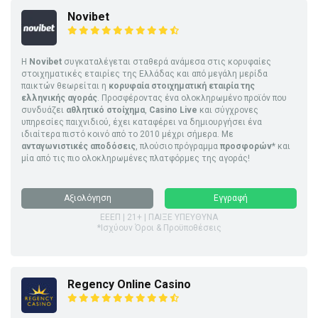
Novibet
Η
Novibet
συγκαταλέγεται σταθερά ανάμεσα στις κορυφαίες
στοιχηματικές εταιρίες της Ελλάδας και από μεγάλη μερίδα
παικτών θεωρείται η
κορυφαία στοιχηματική εταιρία της
ελληνικής αγοράς
. Προσφέροντας ένα ολοκληρωμένο προϊόν που
συνδυάζει
αθλητικό στοίχημα
,
Casino Live
και σύγχρονες
υπηρεσίες παιχνιδιού, έχει καταφέρει να δημιουργήσει ένα
ιδιαίτερα πιστό κοινό από το 2010 μέχρι σήμερα. Με
ανταγωνιστικές αποδόσεις
, πλούσιο πρόγραμμα
προσφορών
* και
μία από τις πιο ολοκληρωμένες πλατφόρμες της αγοράς!
Αξιολόγηση
Εγγραφή
ΕΕΕΠ | 21+ | ΠΑΙΞΕ ΥΠΕΥΘΥΝΑ
*Ισχύουν Όροι & Προϋποθέσεις
Regency Online Casino