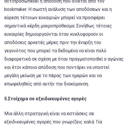
αντιπροσωπεύει η απόδοση που δίνεται από τον
bookmaker. Η σωστή ανάλυση των αποδόσεων και η
εύρεση τέτοιων ευκαιριών μπορεί να προσφέρει
σημαντικά κέρδη μακροπρόθεσμα. Συνήθως τέτοιες
ευκαιρίες δημιουργούνται όταν κυκλοφορούν οι
αποδόσεις αρκετές μέρες πριν την έναρξη του
γεγονότος που μπορεί τα δεδομένα να είναι πολύ
διαφορετικά σε σχέση με όταν πραγματοποιθεί ο αγώνας
και έτσι κάποια απόδοση που ποντάρει να υποστεί
μεγάλη μείωση με το πέρας των ημερών και να
επωφεληθείς από αυτήν την διακύμανση.
5.​Στοίχημα σε εξειδικευμένες αγορές
Μια άλλη στρατηγική είναι να εστιάσεις σε
εξειδικευμένες αγορές που γνωρίζεις καλά. Για