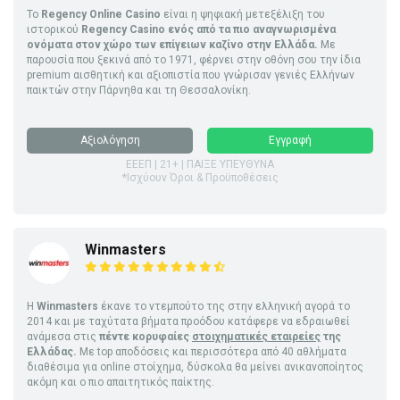
Το
Regency Online Casino
είναι η ψηφιακή μετεξέλιξη του
ιστορικού
Regency Casino ενός από τα πιο αναγνωρισμένα
ονόματα στον χώρο των επίγειων καζίνο στην Ελλάδα.
Με
παρουσία που ξεκινά από το 1971, φέρνει στην οθόνη σου την ίδια
premium αισθητική και αξιοπιστία που γνώρισαν γενιές Ελλήνων
παικτών στην Πάρνηθα και τη Θεσσαλονίκη.
Αξιολόγηση
Εγγραφή
ΕΕΕΠ | 21+ | ΠΑΙΞΕ ΥΠΕΥΘΥΝΑ
*Ισχύουν Όροι & Προϋποθέσεις
Winmasters
Η
Winmasters
έκανε το ντεμπούτο της στην ελληνική αγορά το
2014 και με ταχύτατα βήματα προόδου κατάφερε να εδραιωθεί
ανάμεσα στις
πέντε κορυφαίες
στοιχηματικές εταιρείες
της
Ελλάδας.
Με top αποδόσεις και περισσότερα από 40 αθλήματα
διαθέσιμα για online στοίχημα, δύσκολα θα μείνει ανικανοποίητος
ακόμη και ο πιο απαιτητικός παίκτης.