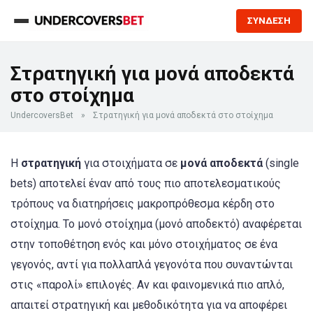
ΣΥΝΔΕΣΗ
Στρατηγική για μονά αποδεκτά
στο στοίχημα
UndercoversBet
»
Στρατηγική για μονά αποδεκτά στο στοίχημα
Η
στρατηγική
για στοιχήματα σε
μονά αποδεκτά
(single
bets) αποτελεί έναν από τους πιο αποτελεσματικούς
τρόπους να διατηρήσεις μακροπρόθεσμα κέρδη στο
στοίχημα. Το μονό στοίχημα (μονό αποδεκτό) αναφέρεται
στην τοποθέτηση ενός και μόνο στοιχήματος σε ένα
γεγονός, αντί για πολλαπλά γεγονότα που συναντώνται
στις «παρολί» επιλογές. Αν και φαινομενικά πιο απλό,
απαιτεί στρατηγική και μεθοδικότητα για να αποφέρει