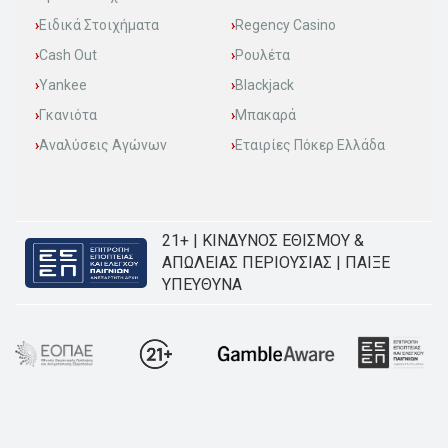
Ειδικά Στοιχήματα
Regency Casino
Cash Out
Ρουλέτα
Yankee
Blackjack
Γκανιότα
Μπακαρά
Αναλύσεις Αγώνων
Εταιρίες Πόκερ Ελλάδα
21+ | ΚΙΝΔΥΝΟΣ ΕΘΙΣΜΟΥ &
ΑΠΩΛΕΙΑΣ ΠΕΡΙΟΥΣΙΑΣ | ΠΑΙΞΕ
ΥΠΕΥΘΥΝΑ