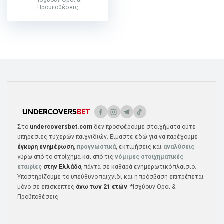
*Ισχύουν Όροι &
Προϋποθέσεις
Στο
undercoversbet.com
δεν προσφέρουμε στοιχήματα ούτε
υπηρεσίες τυχερών παιχνιδιών. Είμαστε εδώ για να παρέχουμε
έγκυρη ενημέρωση
,
προγνωστικά
, εκτιμήσεις και
αναλύσεις
γύρω από το στοίχημα και από τις
νόμιμες στοιχηματικές
εταιρίες
στην Ελλάδα
, πάντα σε καθαρά ενημερωτικό πλαίσιο.
Υποστηρίζουμε το υπεύθυνο παιχνίδι και η πρόσβαση επιτρέπεται
μόνο σε επισκέπτες
άνω των 21 ετών
. *Ισχύουν Όροι &
Προϋποθέσεις