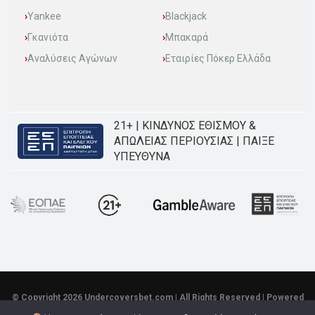
Yankee
Blackjack
Γκανιότα
Μπακαρά
Αναλύσεις Αγώνων
Εταιρίες Πόκερ Ελλάδα
21+ | ΚΙΝΔΥΝΟΣ ΕΘΙΣΜΟΥ &
ΑΠΩΛΕΙΑΣ ΠΕΡΙΟΥΣΙΑΣ | ΠΑΙΞΕ
ΥΠΕΥΘΥΝΑ
© Copyright 2026 Undercoversbet.com | All Rights Reserved | Powered
by
DigitalOwners.gr