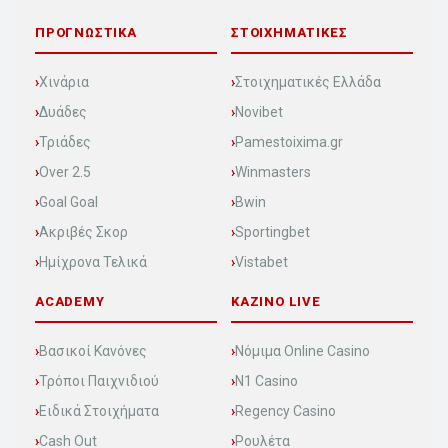
ΠΡΟΓΝΩΣΤΙΚΆ
ΣΤΟΙΧΗΜΑΤΙΚΈΣ
Χινάρια
Στοιχηματικές Ελλάδα
Δυάδες
Novibet
Τριάδες
Pamestoixima.gr
Over 2.5
Winmasters
Goal Goal
Bwin
Ακριβές Σκορ
Sportingbet
Ημίχρονα Τελικά
Vistabet
ACADEMY
KAZINO LIVE
Βασικοί Κανόνες
Νόμιμα Online Casino
Τρόποι Παιχνιδιού
N1 Casino
Ειδικά Στοιχήματα
Regency Casino
Cash Out
Ρουλέτα