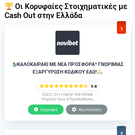
Οι Κορυφαίες Στοιχηματικές με
Cash Out στην Ελλάδα
1
ΚΑΛΟΚΑΙΡΑΚΙ ΜΕ ΝΕΑ ΠΡΟΣΦΟΡΑ* ΓΝΩΡΙΜΙΑΣ
ΕΞΑΡΓΥΡΩΣΗ ΚΩΔΙΚΟΥ ΕΔΩ!
9.8
ΕΕΕΠ | 21+ | ΠΑΙΞΕ ΥΠΕΥΘΥΝΑ
*Ισχύουν Όροι & Προϋποθέσεις
Εγγραφή
Αξιολόγηση
2