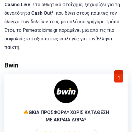
Casino Live
. Στο αθλητικό στοίχημα, ξεχωρίζει για τη
δυνατότητα
Cash Out
*, που δίνει στους παίκτες τον
έλεγχο των δελτίων τους με απλό και γρήγορο τρόπο.
Έτσι, το Pamestoixima.gr παραμένει μια από τις πιο
ασφαλείς και αξιόπιστες επιλογές για τον Έλληνα
παίκτη.
Bwin
1
GIGA ΠΡΟΣΦΟΡΑ* ΧΩΡΙΣ ΚΑΤΑΘΕΣΗ
ΜΕ ΑΚΡΑΙΑ ΔΩΡΑ*