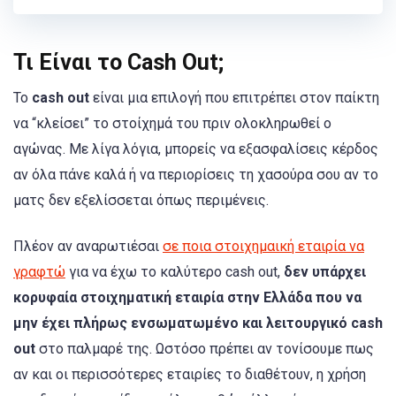
Τι Είναι το Cash Out;
Το
cash out
είναι μια επιλογή που επιτρέπει στον παίκτη
να “κλείσει” το στοίχημά του πριν ολοκληρωθεί ο
αγώνας. Με λίγα λόγια, μπορείς να εξασφαλίσεις κέρδος
αν όλα πάνε καλά ή να περιορίσεις τη χασούρα σου αν το
ματς δεν εξελίσσεται όπως περιμένεις.
Πλέον αν αναρωτιέσαι
σε ποια στοιχημαική εταιρία να
γραφτώ
για να έχω το καλύτερο cash out,
δεν υπάρχει
κορυφαία στοιχηματική εταιρία στην Ελλάδα που να
μην έχει πλήρως ενσωματωμένο και λειτουργικό cash
out
στο παλμαρέ της. Ωστόσο πρέπει αν τονίσουμε πως
αν και οι περισσότερες εταιρίες το διαθέτουν, η χρήση