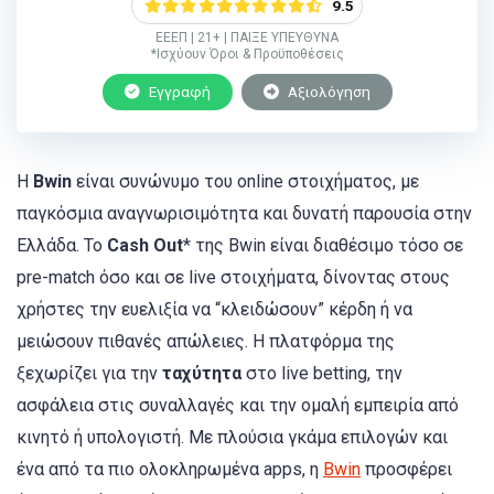
9.5
ΕΕΕΠ | 21+ | ΠΑΙΞΕ ΥΠΕΥΘΥΝΑ
*Ισχύουν Όροι & Προϋποθέσεις
Εγγραφή
Αξιολόγηση
Η
Bwin
είναι συνώνυμο του online στοιχήματος, με
παγκόσμια αναγνωρισιμότητα και δυνατή παρουσία στην
Ελλάδα. Το
Cash Out
* της Bwin είναι διαθέσιμο τόσο σε
pre-match όσο και σε live στοιχήματα, δίνοντας στους
χρήστες την ευελιξία να “κλειδώσουν” κέρδη ή να
μειώσουν πιθανές απώλειες. Η πλατφόρμα της
ξεχωρίζει για την
ταχύτητα
στο live betting, την
ασφάλεια στις συναλλαγές και την ομαλή εμπειρία από
κινητό ή υπολογιστή. Με πλούσια γκάμα επιλογών και
ένα από τα πιο ολοκληρωμένα apps, η
Bwin
προσφέρει