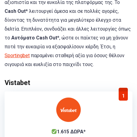
αξιοπιστία και την ευκολία της πλατφόρμας της. Το
Cash Out
* λειτουργεί άμεσα και σε πολλές αγορές,
δίνοντας τη δυνατότητα για μεγαλύτερο έλεγχο στα
δελτία. Επιπλέον, συνδυάζει και άλλες λειτουργίες όπως
το
Αυτόματο Cash Out
*, ώστε οι παίκτες να μη χάνουν
ποτέ την ευκαιρία να εξασφαλίσουν κέρδη. Έτσι, η
Sportingbet
παραμένει σταθερή αξία για όσους θέλουν
σιγουριά και ευελιξία στο παιχνίδι τους.
Vistabet
1
1.615 ΔΩΡΑ*