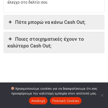
έλεγχο στο δελτίο σου.
Πότε μπορώ να κάνω Cash Out;
Ποιες στοιχηματικές έχουν το
καλύτερο Cash Out;
Χρησιμοποιούμε cookies για να διασφαλίσουμε ότι σας
προσφέρουμε την καλύτερη εμπειρία στον ιστότοπό μας.
Αποδοχή
Πολιτική Cookies