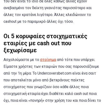
του δεν είναι το ίδιο σε όλες καθώς άλλες έχουν
ανεβασμένο τον δείκτη γκανιότας περισσότερο και
άλλες τον κρατάνε λιγότερο. Άλλες κλειδώνουν το
cashout με το παραμικρό άλλες όχι τόσο.
Οι 5 κορυφαίες στοιχηματικές
εταιρίες με cash out που
ξεχωρίσαμε
Ασχολούμαστε με το
στοίχημα
από τότε που υπάρχει.
Είμαστε χρήστες των εταιριών που σας παρουσιάζουμε
από την 1η μέρα. Το Undercoversbet.com είναι ένα σαιτ
που αποτελείται μόνο από βετεράνους παίκτες
στοιχήματος που γνωρίζουν όσο κάθε άλλος ποια
στοιχηματική εταιρία έχει διαθέτει καλό cash out ποια
όχι, ποια είναι «πονηρή» στην χρήση του και ποια δίνει το