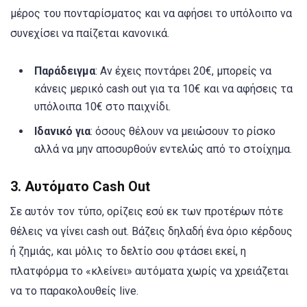
μέρος του πονταρίσματος και να αφήσει το υπόλοιπο να
συνεχίσει να παίζεται κανονικά.
Παράδειγμα
: Αν έχεις ποντάρει 20€, μπορείς να
κάνεις μερικό cash out για τα 10€ και να αφήσεις τα
υπόλοιπα 10€ στο παιχνίδι.
Ιδανικό για
: όσους θέλουν να μειώσουν το ρίσκο
αλλά να μην αποσυρθούν εντελώς από το στοίχημα.
3. Αυτόματο Cash Out
Σε αυτόν τον τύπο, ορίζεις εσύ εκ των προτέρων πότε
θέλεις να γίνει cash out. Βάζεις δηλαδή ένα όριο κέρδους
ή ζημιάς, και μόλις το δελτίο σου φτάσει εκεί, η
πλατφόρμα το «κλείνει» αυτόματα χωρίς να χρειάζεται
να το παρακολουθείς live.