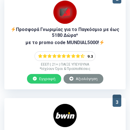
Προσφορά Γνωριμίας για το Παγκόσμιο με έως
5180 Δώρα*
με το promo code MUNDIAL5000!
9.3
ΕΕΕΠ | 21+ | ΠΑΙΞΕ ΥΠΕΥΘΥΝΑ
*Ισχύουν Όροι & Προϋποθέσεις
Εγγραφή
Αξιολόγηση
3