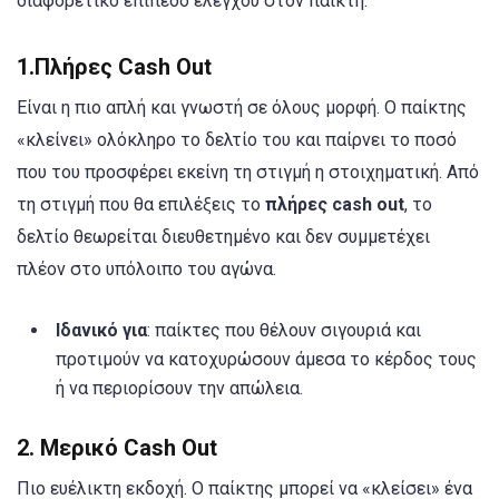
διαφορετικό επίπεδο ελέγχου στον παίκτη:
1.Πλήρες Cash Out
Είναι η πιο απλή και γνωστή σε όλους μορφή. Ο παίκτης
«κλείνει» ολόκληρο το δελτίο του και παίρνει το ποσό
που του προσφέρει εκείνη τη στιγμή η στοιχηματική. Από
τη στιγμή που θα επιλέξεις το
πλήρες cash out
, το
δελτίο θεωρείται διευθετημένο και δεν συμμετέχει
πλέον στο υπόλοιπο του αγώνα.
Ιδανικό για
: παίκτες που θέλουν σιγουριά και
προτιμούν να κατοχυρώσουν άμεσα το κέρδος τους
ή να περιορίσουν την απώλεια.
2. Μερικό Cash Out
Πιο ευέλικτη εκδοχή. Ο παίκτης μπορεί να «κλείσει» ένα