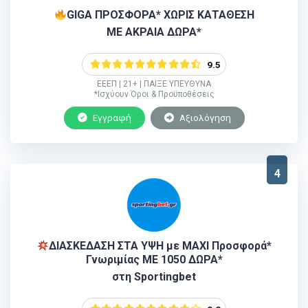
GIGA ΠΡΟΣΦΟΡΑ* ΧΩΡΙΣ ΚΑΤΑΘΕΣΗ
ΜΕ ΑΚΡΑΙΑ ΔΩΡΑ*
9.5
ΕΕΕΠ | 21+ | ΠΑΙΞΕ ΥΠΕΥΘΥΝΑ
*Ισχύουν Όροι & Προϋποθέσεις
Εγγραφή
Αξιολόγηση
4
ΔΙΑΣΚΕΔΑΣΗ ΣΤΑ ΥΨΗ με ΜΑΧΙ Προσφορά*
Γνωριμίας ΜΕ 1050 ΔΩΡΑ*
στη Sportingbet