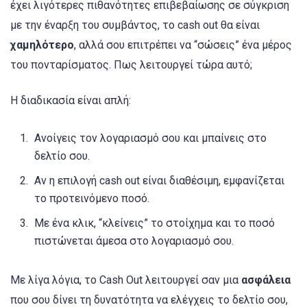
έχει λιγότερες πιθανότητες επιβεβαίωσης σε σύγκριση
με την έναρξη του συμβάντος, το cash out θα είναι
χαμηλότερο
, αλλά σου επιτρέπει να “σώσεις” ένα μέρος
του πονταρίσματος. Πως λειτουργεί τώρα αυτό;
Η διαδικασία είναι απλή:
Ανοίγεις τον λογαριασμό σου και μπαίνεις στο
δελτίο σου.
Αν η επιλογή cash out είναι διαθέσιμη, εμφανίζεται
το προτεινόμενο ποσό.
Με ένα κλικ, “κλείνεις” το στοίχημα και το ποσό
πιστώνεται άμεσα στο λογαριασμό σου.
Με λίγα λόγια, το Cash Out λειτουργεί σαν μια
ασφάλεια
που σου δίνει τη δυνατότητα να ελέγχεις το δελτίο σου,