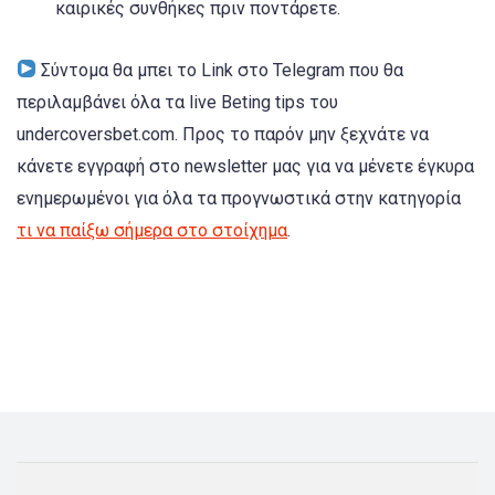
καιρικές συνθήκες πριν ποντάρετε.
Σύντομα θα μπει το Link στο Telegram που θα
περιλαμβάνει όλα τα live Beting tips του
undercoversbet.com. Προς το παρόν μην ξεχνάτε να
κάνετε εγγραφή στο newsletter μας για να μένετε έγκυρα
ενημερωμένοι για όλα τα προγνωστικά στην κατηγορία
τι να παίξω σήμερα στο στοίχημα
.