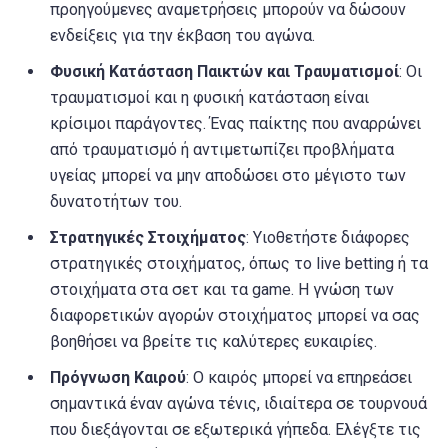
προηγούμενες αναμετρήσεις μπορούν να δώσουν
ενδείξεις για την έκβαση του αγώνα.
Φυσική Κατάσταση Παικτών και Τραυματισμοί
: Οι
τραυματισμοί και η φυσική κατάσταση είναι
κρίσιμοι παράγοντες. Ένας παίκτης που αναρρώνει
από τραυματισμό ή αντιμετωπίζει προβλήματα
υγείας μπορεί να μην αποδώσει στο μέγιστο των
δυνατοτήτων του.
Στρατηγικές Στοιχήματος
: Υιοθετήστε διάφορες
στρατηγικές στοιχήματος, όπως το live betting ή τα
στοιχήματα στα σετ και τα game. Η γνώση των
διαφορετικών αγορών στοιχήματος μπορεί να σας
βοηθήσει να βρείτε τις καλύτερες ευκαιρίες.
Πρόγνωση Καιρού
: Ο καιρός μπορεί να επηρεάσει
σημαντικά έναν αγώνα τένις, ιδιαίτερα σε τουρνουά
που διεξάγονται σε εξωτερικά γήπεδα. Ελέγξτε τις