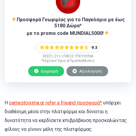
Προσφορά Γνωριμίας για το Παγκόσμιο με έως
5180 Δώρα*
με το promo code MUNDIAL5000!
9.3
ΕΕΕΠ | 21+ | ΠΑΙΞΕ ΥΠΕΥΘΥΝΑ
*Ισχύουν Όροι & Προϋποθέσεις
Εγγραφή
Αξιολόγηση
Η
pamestoixima.gr refer a frieand προσφορά*
υπάρχει
διαθέσιμη μέσα στην πλατφόρμα και δύναται η
δυνατότητα να κερδίσετε επιβράβευση προσκαλώντας
φίλους να γίνουν μέλη της πλατφόρμας.