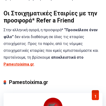
Οι Στοιχηματικές Εταιρίες με την
προσφορά* Refer a Friend
Στην ελληνική αγορά, η προσφορά*
“Προσκάλεσε έναν
φίλο”
δεν είναι διαθέσιμη σε όλες τις εταιρίες
στοιχήματος. Προς το παρόν, από τις νόμιμες
στοιχηματικές εταιρίες που εμείς εμπιστευόμαστε και
προτείνουμε, τη βρίσκουμε
αποκλειστικά στο
Pamestoixima.gr
.
Pamestoixima.gr
1