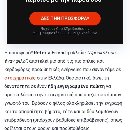
ΔΕΣ ΤΗΝ ΠΡΟΣΦΟΡΑ*
*Ισχύουν Όροι&Προϋποθέσεις
21+ | Ρυθμιστής ΕΕΕΠ | Παίξε Υπεύθυνα
Η προσφορά*
Refer a Friend
ή αλλιώς
“Προσκάλεσε
έναν φίλο”
, αποτελεί μία από τις πιο απλές και
κερδοφόρες προωθητικές ενέργειες που συναντάμε σε
στοιχηματικές
στην Ελλάδα. Ουσιαστικά, δίνει τη
δυνατότητα σε έναν
ήδη εγγεγραμμένο παίκτη
να
προσκαλέσει στην στοιχηματική που παίζει σε κάποιον
γνωστό του. Εφόσον ο φίλος ολοκληρώσει την εγγραφή
και τα απαραίτητα βήματα, τότε και οι δύο λαμβάνουν
επιβράβευση (υπάρχουν βαθμίδες επιβράβευσης), όπως
ορίζεται στους όρους και προϋποθέσεις.