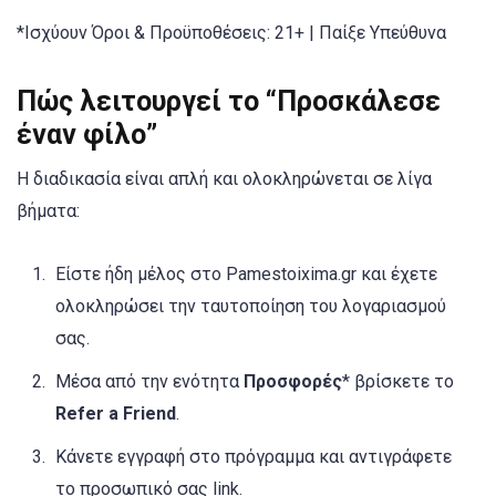
*Ισχύουν Όροι & Προϋποθέσεις: 21+ | Παίξε Υπεύθυνα
Πώς λειτουργεί το “Προσκάλεσε
έναν φίλο”
Η διαδικασία είναι απλή και ολοκληρώνεται σε λίγα
βήματα:
Είστε ήδη μέλος στο Pamestoixima.gr και έχετε
ολοκληρώσει την ταυτοποίηση του λογαριασμού
σας.
Μέσα από την ενότητα
Προσφορές
* βρίσκετε το
Refer a Friend
.
Κάνετε εγγραφή στο πρόγραμμα και αντιγράφετε
το προσωπικό σας link.