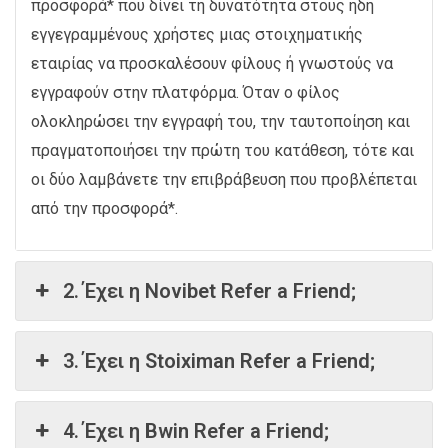
προσφορά* που δίνει τη δυνατότητα στους ήδη
εγγεγραμμένους χρήστες μιας στοιχηματικής
εταιρίας να προσκαλέσουν φίλους ή γνωστούς να
εγγραφούν στην πλατφόρμα. Όταν ο φίλος
ολοκληρώσει την εγγραφή του, την ταυτοποίηση και
πραγματοποιήσει την πρώτη του κατάθεση, τότε και
οι δύο λαμβάνετε την επιβράβευση που προβλέπεται
από την προσφορά*.
2. Έχει η Novibet Refer a Friend;
3. Έχει η Stoiximan Refer a Friend;
4. Έχει η Bwin Refer a Friend;