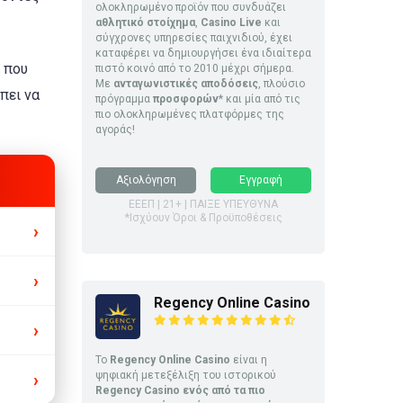
ολοκληρωμένο προϊόν που συνδυάζει
αθλητικό στοίχημα
,
Casino Live
και
σύγχρονες υπηρεσίες παιχνιδιού, έχει
καταφέρει να δημιουργήσει ένα ιδιαίτερα
 που
πιστό κοινό από το 2010 μέχρι σήμερα.
Με
ανταγωνιστικές αποδόσεις
, πλούσιο
πει να
πρόγραμμα
προσφορών
* και μία από τις
πιο ολοκληρωμένες πλατφόρμες της
αγοράς!
Αξιολόγηση
Εγγραφή
ΕΕΕΠ | 21+ | ΠΑΙΞΕ ΥΠΕΥΘΥΝΑ
*Ισχύουν Όροι & Προϋποθέσεις
›
›
Regency Online Casino
›
Το
Regency Online Casino
είναι η
›
ψηφιακή μετεξέλιξη του ιστορικού
Regency Casino ενός από τα πιο