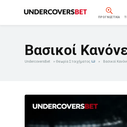
ΠΡΟΓΝΩΣΤΙΚΑ
Τ
Βασικοί Κανόνε
UndercoversBet
»
Θεωρία Στοιχήματος
»
Βασικοί Κανόν