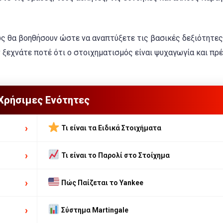
πως θα βοηθήσουν ώστε να αναπτύξετε τις βασικές δεξιότητες
 ξεχνάτε ποτέ ότι ο στοιχηματισμός είναι ψυχαγωγία και πρέ
Χρήσιμες Ενότητες
›
Τι είναι τα Ειδικά Στοιχήματα
›
Τι είναι το Παρολί στο Στοίχημα
›
Πώς Παίζεται το Yankee
›
Σύστημα Martingale