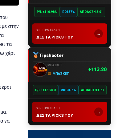
P/L +410.98 U
ROI 57%
ΑΠΌΔΟΣΗ 3.01
 που
υμε στην
VIP ΠΡΌΣΒΑΣΗ
→
να
ΔΕΣ ΤΑ PICKS ΤΟΥ
ει τα
νω χέρι
Tipshooter
ΜΠΆΣΚΕΤ
113.20
ΜΠΆΣΚΕΤ
τεροι
P/L +113.20 U
ROI 34.8%
ΑΠΌΔΟΣΗ 1.87
VIP ΠΡΌΣΒΑΣΗ
μα.
→
ΔΕΣ ΤΑ PICKS ΤΟΥ
α να