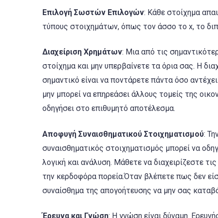
Επιλογή Σωστών Επιλογών
: Κάθε στοίχημα απα
τύπους στοιχημάτων, όπως τον άσσο το x, το διπ
Διαχείριση Χρημάτων
: Μια από τις σημαντικότε
στοίχημα και μην υπερβαίνετε τα όρια σας. Η δι
σημαντικό είναι να ποντάρετε πάντα όσο αντέχει
μην μπορεί να επηρεάσει άλλους τομείς της οικ
οδηγήσει στο επιθυμητό αποτέλεσμα.
Αποφυγή Συναισθηματικού Στοιχηματισμού
: Τ
συναισθηματικός στοιχηματισμός μπορεί να οδηγ
λογική και ανάλυση. Μάθετε να διαχειρίζεστε τι
την κερδοφόρα πορεία.Όταν βλέπετε πως δεν είστ
συναίσθημα της απογοήτευσης να μην σας καταβάλ
Έρευνα και Γνώση
: Η γνώση είναι δύναμη. Ερευν