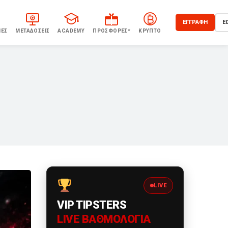
ΕΓΓΡΑΦΗ
Ε
ΙΕΣ
ΜΕΤΑΔΟΣΕΙΣ
ACADEMY
ΠΡΟΣΦΟΡΕΣ*
ΚΡΥΠΤΟ
LIVE
VIP TIPSTERS
LIVE ΒΑΘΜΟΛΟΓΊΑ