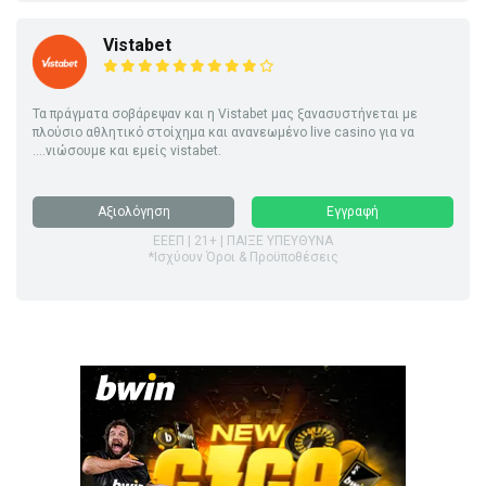
Vistabet
Τα πράγματα σοβάρεψαν και η Vistabet μας ξανασυστήνεται με
πλούσιο αθλητικό στοίχημα και ανανεωμένο live casino για να
....νιώσουμε και εμείς vistabet.
Αξιολόγηση
Εγγραφή
ΕΕΕΠ | 21+ | ΠΑΙΞΕ ΥΠΕΥΘΥΝΑ
*Ισχύουν Όροι & Προϋποθέσεις