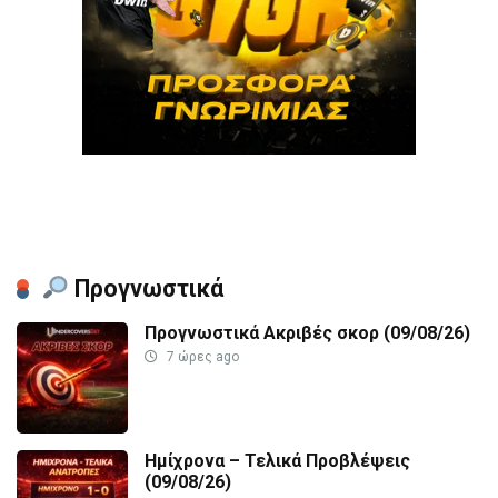
Προγνωστικά
Προγνωστικά Ακριβές σκορ (09/08/26)
7 ώρες ago
Ημίχρονα – Τελικά Προβλέψεις
(09/08/26)