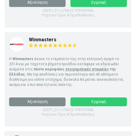
Αξιολόγηση
Εγγραφή
ΕΕΕΠ | 21+ | ΠΑΙΞΕ ΥΠΕΥΘΥΝΑ
*Ισχύουν Όροι & Προϋποθέσεις
Winmasters
Η
Winmasters
έκανε το ντεμπούτο της στην ελληνική αγορά το
2014 και με ταχύτατα βήματα προόδου κατάφερε να εδραιωθεί
ανάμεσα στις
πέντε κορυφαίες
στοιχηματικές εταιρείες
της
Ελλάδας.
Με top αποδόσεις και περισσότερα από 40 αθλήματα
διαθέσιμα για online στοίχημα, δύσκολα θα μείνει ανικανοποίητος
ακόμη και ο πιο απαιτητικός παίκτης.
Αξιολόγηση
Εγγραφή
ΕΕΕΠ | 21+ | ΠΑΙΞΕ ΥΠΕΥΘΥΝΑ
*Ισχύουν Όροι & Προϋποθέσεις