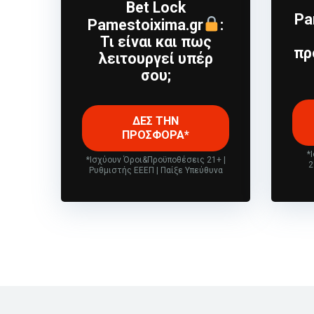
Bet Lock
Pa
Pamestoixima.gr
:
Τι είναι και πως
πρ
λειτουργεί υπέρ
σου;
ΔΕΣ ΤΗΝ
ΠΡΟΣΦΟΡΑ*
*
*Ισχύουν Όροι&Προϋποθέσεις 21+ |
2
Ρυθμιστής ΕΕΕΠ | Παίξε Υπεύθυνα