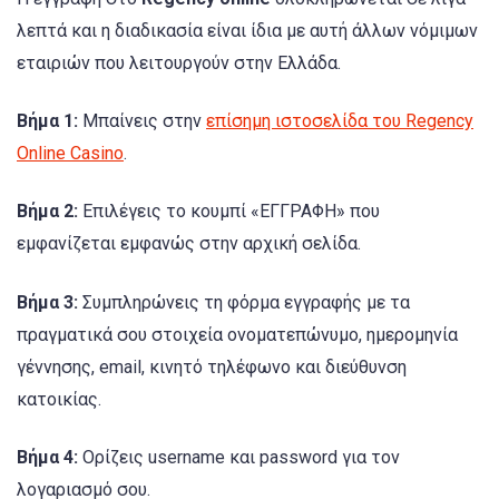
λεπτά και η διαδικασία είναι ίδια με αυτή άλλων νόμιμων
εταιριών που λειτουργούν στην Ελλάδα.
Βήμα 1:
Μπαίνεις στην
επίσημη ιστοσελίδα του Regency
Online Casino
.
Βήμα 2:
Επιλέγεις το κουμπί «ΕΓΓΡΑΦΗ» που
εμφανίζεται εμφανώς στην αρχική σελίδα.
Βήμα 3:
Συμπληρώνεις τη φόρμα εγγραφής με τα
πραγματικά σου στοιχεία ονοματεπώνυμο, ημερομηνία
γέννησης, email, κινητό τηλέφωνο και διεύθυνση
κατοικίας.
Βήμα 4:
Ορίζεις username και password για τον
λογαριασμό σου.