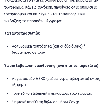
Η διαδικασία γίνεται εξ ολοκλήρου online, μέσα από την
πλατφόρμα. Κάνεις σύνδεση, πηγαίνεις στις ρυθμίσεις
λογαριασμού και επιλέγεις «Ταυτοποίηση». Εκεί
ανεβάζεις τα παρακάτω έγγραφα:
Για ταυτοπροσωπία:
Αστυνομική ταυτότητα (και οι δύο όψεις) ή
διαβατήριο σε ισχύ
Για επιβεβαίωση διεύθυνσης (ένα από τα παρακάτω):
Λογαριασμός ΔΕΚΟ (ρεύμα, νερό, τηλεφωνία) εντός
εξαμήνου
Τραπεζικό statement ή εκκαθαριστικό εφορίας
Ψηφιακή υπεύθυνη δήλωση μέσω Gov.gr