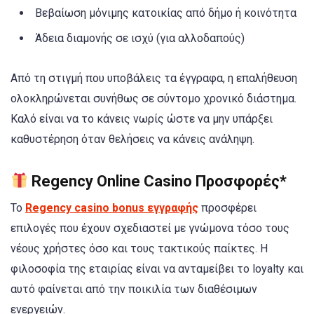
Βεβαίωση μόνιμης κατοικίας από δήμο ή κοινότητα
Άδεια διαμονής σε ισχύ (για αλλοδαπούς)
Από τη στιγμή που υποβάλεις τα έγγραφα, η επαλήθευση
ολοκληρώνεται συνήθως σε σύντομο χρονικό διάστημα.
Καλό είναι να το κάνεις νωρίς ώστε να μην υπάρξει
καθυστέρηση όταν θελήσεις να κάνεις ανάληψη.
Regency Online Casino Προσφορές*
Το
Regency casino bonus εγγραφής
προσφέρει
επιλογές που έχουν σχεδιαστεί με γνώμονα τόσο τους
νέους χρήστες όσο και τους τακτικούς παίκτες. Η
φιλοσοφία της εταιρίας είναι να ανταμείβει το loyalty και
αυτό φαίνεται από την ποικιλία των διαθέσιμων
ενεργειών.