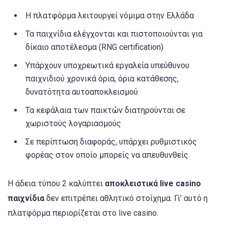
Η πλατφόρμα λειτουργεί νόμιμα στην Ελλάδα
Τα παιχνίδια ελέγχονται και πιστοποιούνται για
δίκαιο αποτέλεσμα (RNG certification)
Υπάρχουν υποχρεωτικά εργαλεία υπεύθυνου
παιχνιδιού χρονικά όρια, όρια κατάθεσης,
δυνατότητα αυτοαποκλεισμού
Τα κεφάλαια των παικτών διατηρούνται σε
χωριστούς λογαριασμούς
Σε περίπτωση διαφοράς, υπάρχει ρυθμιστικός
φορέας στον οποίο μπορείς να απευθυνθείς
Η άδεια τύπου 2 καλύπτει
αποκλειστικά live casino
παιχνίδια
δεν επιτρέπει αθλητικό στοίχημα. Γι’ αυτό η
πλατφόρμα περιορίζεται στο live casino.