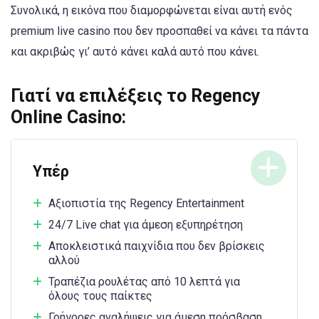
Συνολικά, η εικόνα που διαμορφώνεται είναι αυτή ενός
premium live casino που δεν προσπαθεί να κάνει τα πάντα
και ακριβώς γι’ αυτό κάνει καλά αυτό που κάνει.
Γιατί να επιλέξεις το Regency
Online Casino:
Υπέρ
Αξιοπιστία της Regency Entertainment
24/7 Live chat για άμεση εξυπηρέτηση
Αποκλειστικά παιχνίδια που δεν βρίσκεις
αλλού
Τραπέζια ρουλέτας από 10 λεπτά για
όλους τους παίκτες
Γρήγορες αναλήψεις για άμεση πρόσβαση