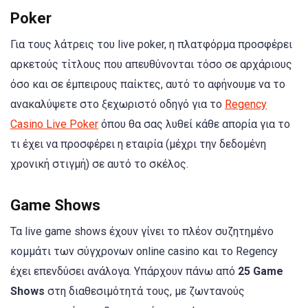
Poker
Για τους λάτρεις του live poker, η πλατφόρμα προσφέρει
αρκετούς τίτλους που απευθύνονται τόσο σε αρχάριους
όσο και σε έμπειρους παίκτες, αυτό το αφήνουμε να το
ανακαλύψετε στο ξεχωριστό οδηγό για το
Regency
Casino Live Poker
όπου θα σας λυθεί κάθε απορία για το
τι έχει να προσφέρει η εταιρία (μέχρι την δεδομένη
χρονική στιγμή) σε αυτό το σκέλος.
Game Shows
Τα live game shows έχουν γίνει το πλέον συζητημένο
κομμάτι των σύγχρονων online casino και το Regency
έχει επενδύσει ανάλογα. Υπάρχουν πάνω από
25 Game
Shows
στη διαθεσιμότητά τους, με ζωντανούς