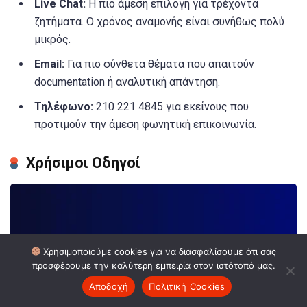
Live Chat:
Η πιο άμεση επιλογή για τρέχοντα
ζητήματα. Ο χρόνος αναμονής είναι συνήθως πολύ
μικρός.
Email:
Για πιο σύνθετα θέματα που απαιτούν
documentation ή αναλυτική απάντηση.
Τηλέφωνο:
210 221 4845 για εκείνους που
προτιμούν την άμεση φωνητική επικοινωνία.
Χρήσιμοι Οδηγοί
Χρησιμοποιούμε cookies για να διασφαλίσουμε ότι σας
προσφέρουμε την καλύτερη εμπειρία στον ιστότοπό μας.
Αποδοχή
Πολιτική Cookies