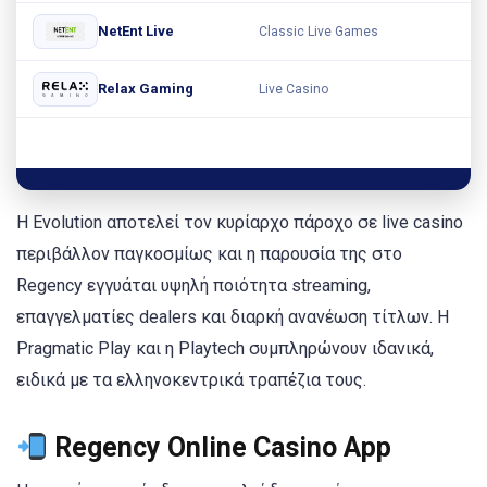
NetEnt Live
Classic Live Games
Relax Gaming
Live Casino
Η Evolution αποτελεί τον κυρίαρχο πάροχο σε live casino
περιβάλλον παγκοσμίως και η παρουσία της στο
Regency εγγυάται υψηλή ποιότητα streaming,
επαγγελματίες dealers και διαρκή ανανέωση τίτλων. Η
Pragmatic Play και η Playtech συμπληρώνουν ιδανικά,
ειδικά με τα ελληνοκεντρικά τραπέζια τους.
Regency Online Casino App