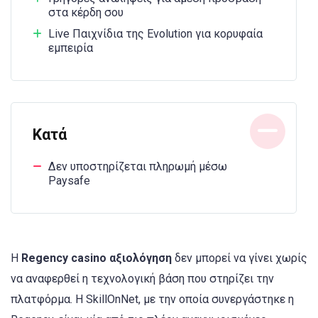
στα κέρδη σου
Live Παιχνίδια της Evolution για κορυφαία
εμπειρία
Κατά
Δεν υποστηρίζεται πληρωμή μέσω
Paysafe
Η
Regency casino αξιολόγηση
δεν μπορεί να γίνει χωρίς
να αναφερθεί η τεχνολογική βάση που στηρίζει την
πλατφόρμα. Η SkillOnNet, με την οποία συνεργάστηκε η