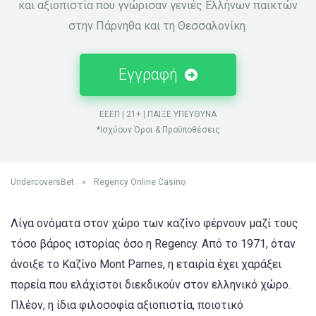
και αξιοπιστία που γνώρισαν γενιές Ελλήνων παικτών
στην Πάρνηθα και τη Θεσσαλονίκη.
Εγγραφή
ΕΕΕΠ | 21+ | ΠΑΙΞΕ ΥΠΕΥΘΥΝΑ
*Ισχύουν Όροι & Προϋποθέσεις
UndercoversBet
»
Regency Online Casino
Λίγα ονόματα στον χώρο των καζίνο φέρνουν μαζί τους
τόσο βάρος ιστορίας όσο η Regency. Από το 1971, όταν
άνοιξε το Καζίνο Mont Parnes, η εταιρία έχει χαράξει
πορεία που ελάχιστοι διεκδικούν στον ελληνικό χώρο.
Πλέον, η ίδια φιλοσοφία αξιοπιστία, ποιοτικό