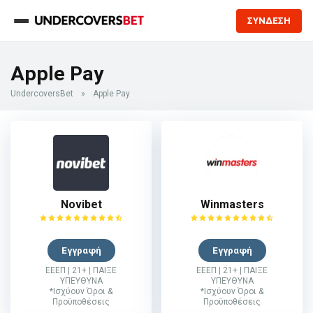
ΣΥΝΔΕΣΗ
Apple Pay
UndercoversBet
»
Apple Pay
Novibet
Winmasters
Εγγραφή
Εγγραφή
ΕΕΕΠ | 21+ | ΠΑΙΞΕ
ΕΕΕΠ | 21+ | ΠΑΙΞΕ
ΥΠΕΥΘΥΝΑ
ΥΠΕΥΘΥΝΑ
*Ισχύουν Όροι &
*Ισχύουν Όροι &
Προϋποθέσεις
Προϋποθέσεις