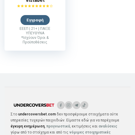
Vistabet
Εγγραφή
ΕΕΕΠ | 21+ | ΠΑΙΞΕ
ΥΠΕΥΘΥΝΑ
*Ισχύουν Όροι &
Προϋποθέσεις
Στο
undercoversbet.com
δεν προσφέρουμε στοιχήματα ούτε
υπηρεσίες τυχερών παιχνιδιών. Είμαστε εδώ για να παρέχουμε
έγκυρη ενημέρωση
,
προγνωστικά
, εκτιμήσεις και
αναλύσεις
γύρω από το στοίχημα και από τις
νόμιμες στοιχηματικές