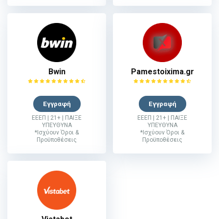
Bwin
Pamestoixima.gr
Εγγραφή
Εγγραφή
ΕΕΕΠ | 21+ | ΠΑΙΞΕ
ΕΕΕΠ | 21+ | ΠΑΙΞΕ
ΥΠΕΥΘΥΝΑ
ΥΠΕΥΘΥΝΑ
*Ισχύουν Όροι &
*Ισχύουν Όροι &
Προϋποθέσεις
Προϋποθέσεις