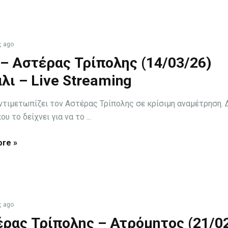
ς ago
– Αστέρας Τρίπολης (14/03/26)
λι – Live Streaming
ντιμετωπίζει τον Αστέρας Τρίπολης σε κρίσιμη αναμέτρηση. 
ου το δείχνει για να το ...
re »
ς ago
ρας Τρίπολης – Ατρόμητος (21/0