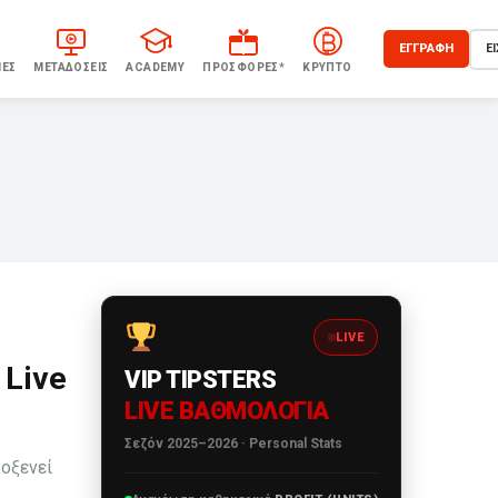
ΕΓΓΡΑΦΗ
Ε
ΙΕΣ
ΜΕΤΑΔΟΣΕΙΣ
ACADEMY
ΠΡΟΣΦΟΡΕΣ*
ΚΡΥΠΤΟ
LIVE
 Live
VIP TIPSTERS
LIVE ΒΑΘΜΟΛΟΓΊΑ
Σεζόν 2025–2026 · Personal Stats
λοξενεί