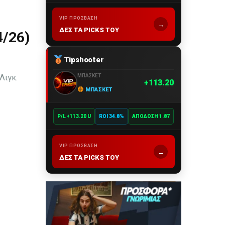
VIP ΠΡΌΣΒΑΣΗ
→
ΔΕΣ ΤΑ PICKS ΤΟΥ
4/26)
Tipshooter
Λιγκ.
ΜΠΆΣΚΕΤ
113.20
ΜΠΆΣΚΕΤ
P/L +113.20 U
ROI 34.8%
ΑΠΌΔΟΣΗ 1.87
VIP ΠΡΌΣΒΑΣΗ
→
ΔΕΣ ΤΑ PICKS ΤΟΥ