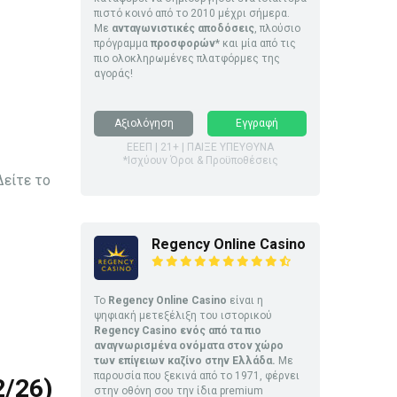
πιστό κοινό από το 2010 μέχρι σήμερα.
Με
ανταγωνιστικές αποδόσεις
, πλούσιο
πρόγραμμα
προσφορών
* και μία από τις
πιο ολοκληρωμένες πλατφόρμες της
αγοράς!
Αξιολόγηση
Εγγραφή
ΕΕΕΠ | 21+ | ΠΑΙΞΕ ΥΠΕΥΘΥΝΑ
*Ισχύουν Όροι & Προϋποθέσεις
Δείτε το
Regency Online Casino
Το
Regency Online Casino
είναι η
ψηφιακή μετεξέλιξη του ιστορικού
Regency Casino ενός από τα πιο
αναγνωρισμένα ονόματα στον χώρο
των επίγειων καζίνο στην Ελλάδα.
Με
παρουσία που ξεκινά από το 1971, φέρνει
2/26)
στην οθόνη σου την ίδια premium