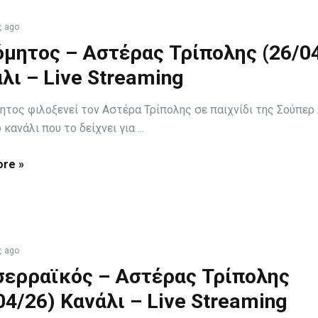
ς ago
μητος – Αστέρας Τρίπολης (26/0
λι – Live Streaming
ητος φιλοξενεί τον Αστέρα Τρίπολης σε παιχνίδι της Σούπερ 
 κανάλι που το δείχνει για ...
re »
ς ago
ερραϊκός – Αστέρας Τρίπολης
04/26) Κανάλι – Live Streaming