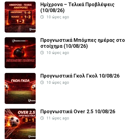
Ημίχρονα – Τελικά Προβλέψεις
(10/08/26)
10 ώρες ago
Προγνωστικά Μπόμπες ημέρας στο
στοίχημα (10/08/26)
10 ώρες ago
Προγνωστικά Γκολ Γκολ 10/08/26
10 ώρες ago
Προγνωστικά Over 2.5 10/08/26
11 ώρες ago