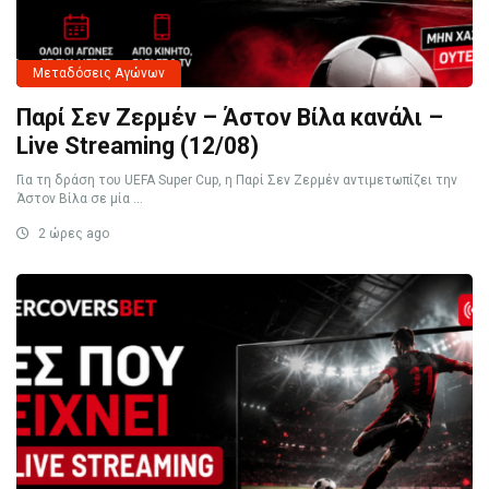
Μεταδόσεις Αγώνων
Παρί Σεν Ζερμέν – Άστον Βίλα κανάλι –
Live Streaming (12/08)
Για τη δράση του UEFA Super Cup, η Παρί Σεν Ζερμέν αντιμετωπίζει την
Άστον Βίλα σε μία ...
2 ώρες ago