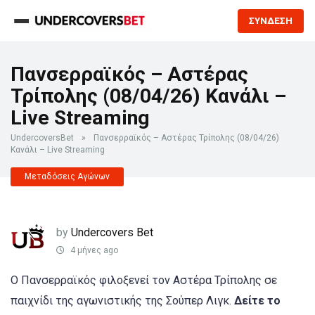
ΣΥΝΔΕΣΗ
Πανσερραϊκός – Αστέρας
Τρίπολης (08/04/26) Κανάλι –
Live Streaming
UndercoversBet
»
Πανσερραϊκός – Αστέρας Τρίπολης (08/04/26)
Κανάλι – Live Streaming
Μεταδόσεις Αγώνων
by
Undercovers Bet
4 μήνες ago
Ο Πανσερραϊκός φιλοξενεί τον Αστέρα Τρίπολης σε
παιχνίδι της αγωνιστικής της Σούπερ Λιγκ.
Δείτε το