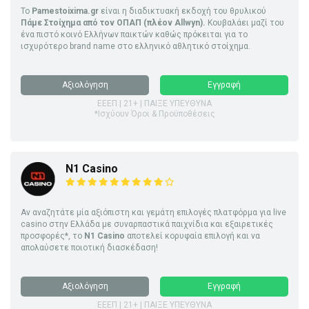
Το
Pamestoixima.gr
είναι η διαδικτυακή εκδοχή του θρυλικού
Πάμε Στοίχημα από τον ΟΠΑΠ (πλέον Allwyn).
Κουβαλάει μαζί του
ένα πιστό κοινό Ελλήνων παικτών καθώς πρόκειται για το
ισχυρότερο brand name στο ελληνικό αθλητικό στοίχημα.
Αξιολόγηση
Εγγραφή
ΕΕΕΠ | 21+ | ΠΑΙΞΕ ΥΠΕΥΘΥΝΑ
*Ισχύουν Όροι & Προϋποθέσεις
N1 Casino
Αν αναζητάτε μία αξιόπιστη και γεμάτη επιλογές πλατφόρμα για live
casino στην Ελλάδα με συναρπαστικά παιχνίδια και εξαιρετικές
προσφορές*, το
N1 Casino
αποτελεί κορυφαία επιλογή και να
απολαύσετε ποιοτική διασκέδαση!
Αξιολόγηση
Εγγραφή
ΕΕΕΠ | 21+ | ΠΑΙΞΕ ΥΠΕΥΘΥΝΑ