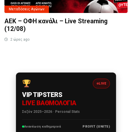
Μεταδόσεις Αγώνων
ΑΕΚ – ΟΦΗ κανάλι – Live Streaming
(12/08)
2 ώρες ago
LIVE
VIP TIPSTERS
LIVE ΒΑΘΜΟΛΟΓΊΑ
Σεζόν 2025–2026 · Personal Stats
Ανανέωση καθημερινά
PROFIT (UNITS)