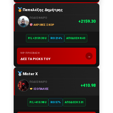
Παπαλέξης Δημήτρης
ΠΟΔΌΣΦΑΙΡΟ
2159.30
ΑΚΡΙΒΈΣ ΣΚΟΡ
P/L +2159.30 U
ROI 214%
ΑΠΌΔΟΣΗ 8.43
VIP ΠΡΌΣΒΑΣΗ
→
ΔΕΣ ΤΑ PICKS ΤΟΥ
Mister X
ΠΟΔΌΣΦΑΙΡΟ
410.98
ΙΣΟΠΑΛΊΕΣ
P/L +410.98 U
ROI 57%
ΑΠΌΔΟΣΗ 3.01