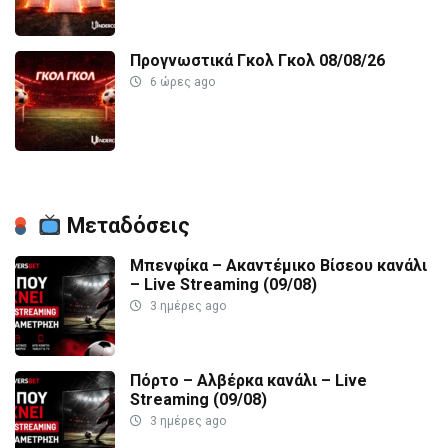
Προγνωστικά Γκολ Γκολ 08/08/26
6 ώρες ago
Μεταδόσεις
Μπενφίκα – Ακαντέμικο Βίσεου κανάλι
– Live Streaming (09/08)
3 ημέρες ago
Πόρτο – Αλβέρκα κανάλι – Live
Streaming (09/08)
3 ημέρες ago