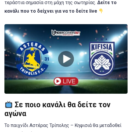
τεράστια σημασία στη μάχη της σωτηρίας.
Δείτε το
κανάλι που το δείχνει για να το δείτε live
Σε ποιο κανάλι θα δείτε τον
αγώνα
Το παιχνίδι Αστέρας Τρίπολης – Κηφισιά θα μεταδοθεί