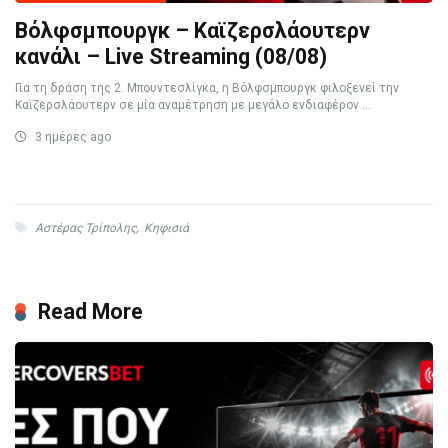
Βόλφσμπουργκ – Καϊζερσλάουτερν
κανάλι – Live Streaming (08/08)
Για τη δράση της 2. Μπουντεσλίγκα, η Βόλφσμπουργκ φιλοξενεί την
Καϊζερσλάουτερν σε μία αναμέτρηση με μεγάλο ενδιαφέρον ...
3 ημέρες ago
Αστέρας Τρίπολης
,
Κηφισιά
Read More