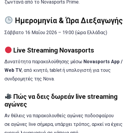
ζωντανά από το Novasports Prime.
Ημερομηνία & Ώρα Διεξαγωγής
Σάββατο 16 Μαΐου 2026 – 19:00 (ώρα Ελλάδας)
Live Streaming Novasports
Δυνατότητα παρακολούθησης μέσω
Novasports App /
Web TV
, από κινητό, tablet ή υπολογιστή για τους
συνδρομητές της Nova.
Πώς να δεις δωρεάν live streaming
αγώνες
Αν θέλεις να παρακολουθείς αγώνες ποδοσφαίρου
σε αγώνες live σήμερα, υπάρχει τρόπος, αρκεί να έχεις
ενεργό λογαριασμό σε κάποια από