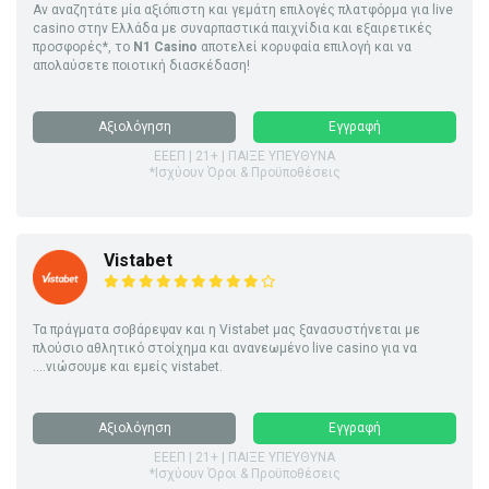
Αν αναζητάτε μία αξιόπιστη και γεμάτη επιλογές πλατφόρμα για live
casino στην Ελλάδα με συναρπαστικά παιχνίδια και εξαιρετικές
προσφορές*, το
N1 Casino
αποτελεί κορυφαία επιλογή και να
απολαύσετε ποιοτική διασκέδαση!
Αξιολόγηση
Εγγραφή
ΕΕΕΠ | 21+ | ΠΑΙΞΕ ΥΠΕΥΘΥΝΑ
*Ισχύουν Όροι & Προϋποθέσεις
Vistabet
Τα πράγματα σοβάρεψαν και η Vistabet μας ξανασυστήνεται με
πλούσιο αθλητικό στοίχημα και ανανεωμένο live casino για να
....νιώσουμε και εμείς vistabet.
Αξιολόγηση
Εγγραφή
ΕΕΕΠ | 21+ | ΠΑΙΞΕ ΥΠΕΥΘΥΝΑ
*Ισχύουν Όροι & Προϋποθέσεις