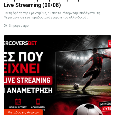
Live Streaming (09/08)
Για τη δράση της Ερεντιβίζιε, η Σπάρτα Ρότερνταμ υποδέχεται τη
Φέγενορντ σε ένα παραδοσιακό ντέρμπι του ολλανδικού ...
3 ημέρες ago
Μεταδόσεις Αγώνων