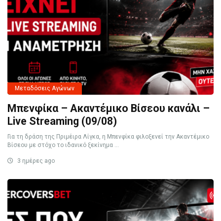
Μεταδόσεις Αγώνων
Μπενφίκα – Ακαντέμικο Βίσεου κανάλι –
Live Streaming (09/08)
Για τη δράση της Πριμέιρα Λίγκα, η Μπενφίκα φιλοξενεί την Ακαντέμικο
Βίσεου με στόχο το ιδανικό ξεκίνημα ...
3 ημέρες ago