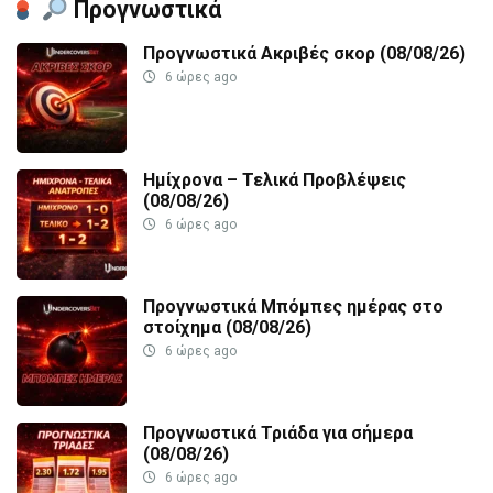
Προγνωστικά
Προγνωστικά Ακριβές σκορ (08/08/26)
6 ώρες ago
Ημίχρονα – Τελικά Προβλέψεις
(08/08/26)
6 ώρες ago
Προγνωστικά Μπόμπες ημέρας στο
στοίχημα (08/08/26)
6 ώρες ago
Προγνωστικά Τριάδα για σήμερα
(08/08/26)
6 ώρες ago