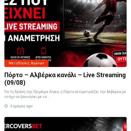
Μεταδόσεις Αγώνων
Πόρτο – Αλβέρκα κανάλι – Live Streaming
(09/08)
Για τη δράση της Πριμέιρα Λίγκα, η Πόρτο αντιμετωπίζει την Αλβέρκα με
στόχο να ξεκινήσει με το ...
3 ημέρες ago