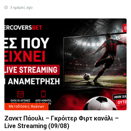
3 ημέρες ago
Μεταδόσεις Αγώνων
Ζανκτ Πάουλι – Γκρόιτερ Φιρτ κανάλι –
Live Streaming (09/08)