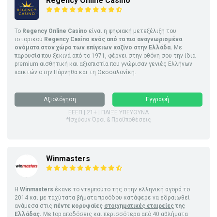
Regency Online Casino
Το
Regency Online Casino
είναι η ψηφιακή μετεξέλιξη του
ιστορικού
Regency Casino ενός από τα πιο αναγνωρισμένα
ονόματα στον χώρο των επίγειων καζίνο στην Ελλάδα.
Με
παρουσία που ξεκινά από το 1971, φέρνει στην οθόνη σου την ίδια
premium αισθητική και αξιοπιστία που γνώρισαν γενιές Ελλήνων
παικτών στην Πάρνηθα και τη Θεσσαλονίκη.
Αξιολόγηση
Εγγραφή
ΕΕΕΠ | 21+ | ΠΑΙΞΕ ΥΠΕΥΘΥΝΑ
*Ισχύουν Όροι & Προϋποθέσεις
Winmasters
Η
Winmasters
έκανε το ντεμπούτο της στην ελληνική αγορά το
2014 και με ταχύτατα βήματα προόδου κατάφερε να εδραιωθεί
ανάμεσα στις
πέντε κορυφαίες
στοιχηματικές εταιρείες
της
Ελλάδας.
Με top αποδόσεις και περισσότερα από 40 αθλήματα