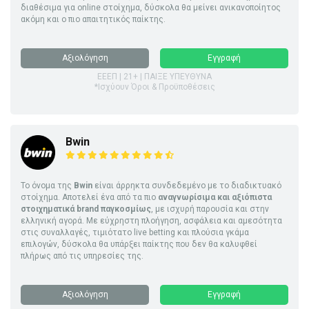
διαθέσιμα για online στοίχημα, δύσκολα θα μείνει ανικανοποίητος
ακόμη και ο πιο απαιτητικός παίκτης.
Αξιολόγηση
Εγγραφή
ΕΕΕΠ | 21+ | ΠΑΙΞΕ ΥΠΕΥΘΥΝΑ
*Ισχύουν Όροι & Προϋποθέσεις
Bwin
Το όνομα της
Bwin
είναι άρρηκτα συνδεδεμένο με το διαδικτυακό
στοίχημα. Αποτελεί ένα από τα πιο
αναγνωρίσιμα και αξιόπιστα
στοιχηματικά brand παγκοσμίως
, με ισχυρή παρουσία και στην
ελληνική αγορά. Με εύχρηστη πλοήγηση, ασφάλεια και αμεσότητα
στις συναλλαγές, τιμιότατο live betting και πλούσια γκάμα
επιλογών, δύσκολα θα υπάρξει παίκτης που δεν θα καλυφθεί
πλήρως από τις υπηρεσίες της.
Αξιολόγηση
Εγγραφή