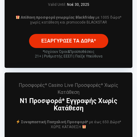
Valid Until:
Νοέ 30, 2025
Απίθανη προσφορά γνωριμίας Blackfriday
με 1005 δώρα*
χωρίς κατάθεση
και promocode BLACKSTAR
ΕΞΑΡΓΥΡΩΣΕ ΤΑ ΔΩΡΑ*
*Ισχύουν Όροι&Προϋποθέσεις
21+ | Ρυθμιστής ΕΕΕΠ | Παίξε Υπεύθυνα
Προσφορές* Casino Live
Προσφορές* Χωρίς
Κατάθεση
Ν1 Προσφορά* Εγγραφής Χωρίς
Κατάθεση
Συναρπαστική Πασχαλινή Προσφορά*
με έως 650 Δώρα*
ΧΩΡΙΣ ΚΑΤΑΘΕΣΗ