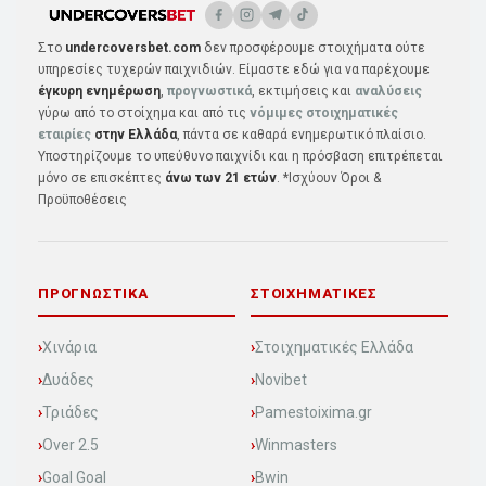
Στο
undercoversbet.com
δεν προσφέρουμε στοιχήματα ούτε
υπηρεσίες τυχερών παιχνιδιών. Είμαστε εδώ για να παρέχουμε
έγκυρη ενημέρωση
,
προγνωστικά
, εκτιμήσεις και
αναλύσεις
γύρω από το στοίχημα και από τις
νόμιμες στοιχηματικές
εταιρίες
στην Ελλάδα
, πάντα σε καθαρά ενημερωτικό πλαίσιο.
Υποστηρίζουμε το υπεύθυνο παιχνίδι και η πρόσβαση επιτρέπεται
μόνο σε επισκέπτες
άνω των 21 ετών
. *Ισχύουν Όροι &
Προϋποθέσεις
ΠΡΟΓΝΩΣΤΙΚΆ
ΣΤΟΙΧΗΜΑΤΙΚΈΣ
Χινάρια
Στοιχηματικές Ελλάδα
Δυάδες
Novibet
Τριάδες
Pamestoixima.gr
Over 2.5
Winmasters
Goal Goal
Bwin