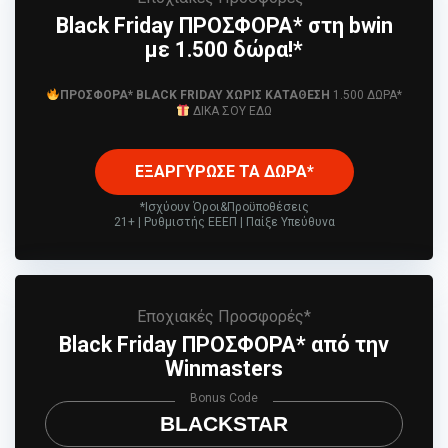
Black Friday ΠΡΟΣΦΟΡΑ* στη bwin
με 1.500 δώρα!*
ΠΡΟΣΦΟΡΑ* BLACK FRIDAY ΧΩΡΙΣ ΚΑΤΑΘΕΣΗ
1.500 ΔΩΡΑ*
ΔΙΚΑ ΣΟΥ ΕΔΩ
ΕΞΑΡΓΥΡΩΣΕ ΤΑ ΔΩΡΑ*
*Ισχύουν Όροι&Προϋποθέσεις
21+ | Ρυθμιστής ΕΕΕΠ | Παίξε Υπεύθυνα
Εποχιακές Προσφορές*
Black Friday ΠΡΟΣΦΟΡΑ* από την
Winmasters
Bonus Code
BLACKSTAR