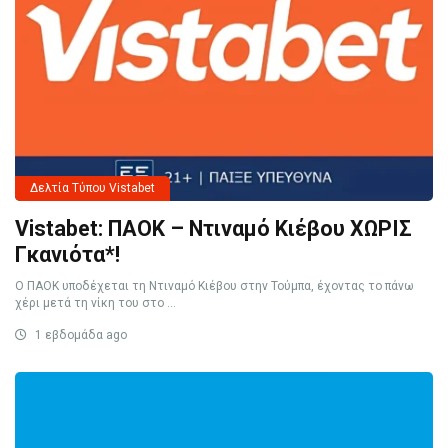
Δελτία Τύπου Vistabet
Vistabet: ΠΑΟΚ – Ντιναμό Κιέβου ΧΩΡΙΣ
Γκανιότα*!
Ο ΠΑΟΚ υποδέχεται τη Ντιναμό Κιέβου στην Τούμπα, έχοντας το πάνω
χέρι μετά τη νίκη του στο ...
1 εβδομάδα ago