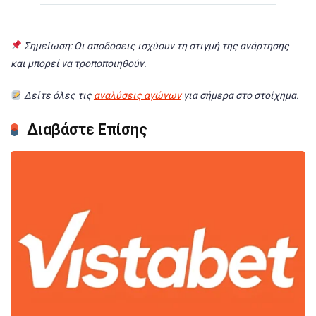
Σημείωση: Οι αποδόσεις ισχύουν τη στιγμή της ανάρτησης
και μπορεί να τροποποιηθούν.
Δείτε όλες τις
αναλύσεις αγώνων
για σήμερα στο στοίχημα.
Διαβάστε Επίσης