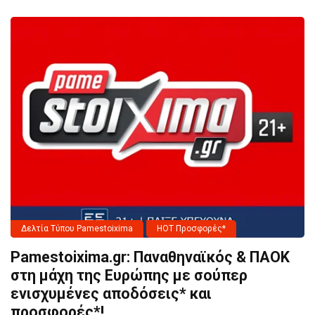
Δελτία Τύπου Pamestoixima
ΗΟΤ Προσφορές*
Pamestoixima.gr: Παναθηναϊκός & ΠΑΟΚ
στη μάχη της Ευρώπης με σούπερ
ενισχυμένες αποδόσεις* και
προσφορές*!