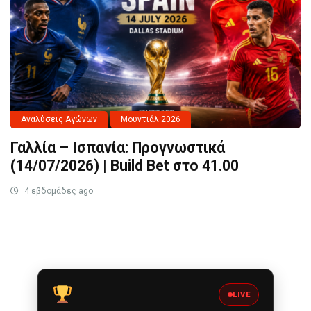
Αναλύσεις Αγώνων
Μουντιάλ 2026
Γαλλία – Ισπανία: Προγνωστικά
(14/07/2026) | Build Bet στο 41.00
4 εβδομάδες ago
LIVE