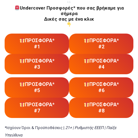
Undercover Προσφορές* που σας βρήκαμε για
σήμερα
Δικές σας με ένα κλικ
ΠΡΟΣΦΟΡΑ*
ΠΡΟΣΦΟΡΑ*
#1
#2
ΠΡΟΣΦΟΡΑ*
ΠΡΟΣΦΟΡΑ*
#3
#4
ΠΡΟΣΦΟΡΑ*
ΠΡΟΣΦΟΡΑ*
#5
#6
ΠΡΟΣΦΟΡΑ*
ΠΡΟΣΦΟΡΑ*
#7
#8
*Ισχύουν Όροι & Προϋποθέσεις |
21+ | Ρυθμιστής ΕΕΕΠ | Παίξε
Υπεύθυνα