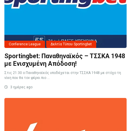
Conference League
Δελτία Τύπου Sportingbet
Sportingbet: Παναθηναϊκός – ΤΣΣΚΑ 1948
με Ενισχυμένη Απόδοση!
Στις 21:30 o Παναθηναϊκός υποδέχεται στην ΤΣΣΚΑ 1948 με στόχο τη
νίκη που θα τον φέρει πιο ...
3 ημέρες ago