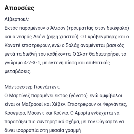
Απουσίες
Λίβερπουλ:
Εκτός παραμένουν ο Άλισον (τραυματίας στον δικέφαλο)
και ο νεαρός Λεόνι (ρήξη χιαστού). Ο Γκράβενμπερχ και ο
Κονατέ επιστρέφουν, ενώ ο Σαλάχ αναμένεται βασικός
μετά τα διεθνή του καθήκοντα. Ο Σλοτ θα διατηρήσει το
γνώριμο 4-2-3-1, με έντονη πίεση και επιθετικές
μεταβάσεις.
Μάντσεστερ Γιουνάιτεντ:
Ο Μαρτίνεζ παραμένει εκτός (γόνατο), ενώ αμφίβολοι
είναι οι Μαζραουί και Χέβεν. Επιστρέφουν οι Φερνάντες,
Κασεμίρο, Μάουντ και Κούνια. Ο Αμορίμ ενδέχεται να
παρατάξει πιο συντηρητικό σχήμα, με τον Ούγκαρτε να
δίνει ισορροπία στη μεσαία γραμμή.