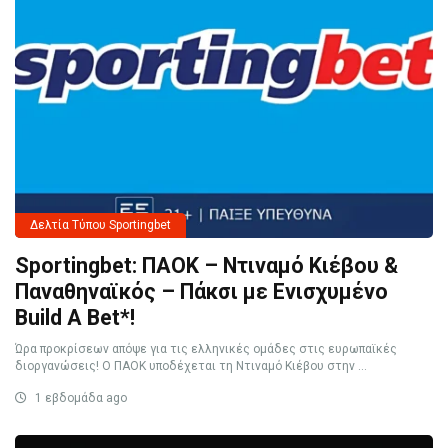
Δελτία Τύπου Sportingbet
Sportingbet: ΠΑΟΚ – Ντιναμό Κιέβου &
Παναθηναϊκός – Πάκσι με Ενισχυμένο
Build A Bet*!
Ώρα προκρίσεων απόψε για τις ελληνικές ομάδες στις ευρωπαϊκές
διοργανώσεις! Ο ΠΑΟΚ υποδέχεται τη Ντιναμό Κιέβου στην ...
1 εβδομάδα ago