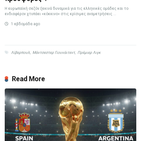
Η ευρωπαϊκή σεζόν ξεκινά δυναμικά για τις ελληνικές ομάδες και το
ενδιαφέρον χτυπάει «κόκκινο» στις κρίσιμες αναμετρήσεις ...
1 εβδομάδα ago
Λίβερπουλ
,
Μάντσεστερ Γιουνάιτεντ
,
Πρέμιερ Λιγκ
Read More