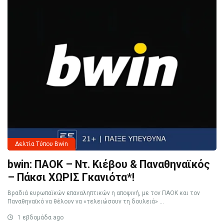
Δελτία Τύπου Bwin
bwin: ΠΑΟΚ – Ντ. Κιέβου & Παναθηναϊκός
– Πάκσι ΧΩΡΙΣ Γκανιότα*!
Βραδιά ευρωπαϊκών επαναληπτικών η αποψινή, με τον ΠΑΟΚ και τον
Παναθηναϊκό να θέλουν να «τελειώσουν τη δουλειά» ...
1 εβδομάδα ago