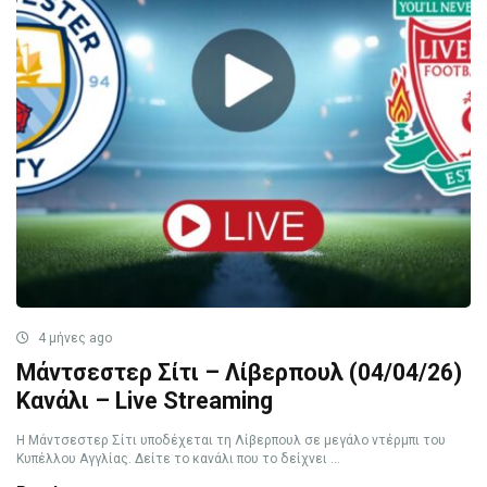
4 μήνες ago
Μάντσεστερ Σίτι – Λίβερπουλ (04/04/26)
Κανάλι – Live Streaming
Η Μάντσεστερ Σίτι υποδέχεται τη Λίβερπουλ σε μεγάλο ντέρμπι του
Κυπέλλου Αγγλίας. Δείτε το κανάλι που το δείχνει ...