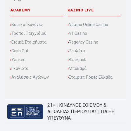
ACADEMY
KAZINO LIVE
Βασικοί Κανόνες
Νόμιμα Online Casino
Τρόποι Παιχνιδιού
N1 Casino
Ειδικά Στοιχήματα
Regency Casino
Cash Out
Ρουλέτα
Yankee
Blackjack
Γκανιότα
Μπακαρά
Αναλύσεις Αγώνων
Εταιρίες Πόκερ Ελλάδα
21+ | ΚΙΝΔΥΝΟΣ ΕΘΙΣΜΟΥ &
ΑΠΩΛΕΙΑΣ ΠΕΡΙΟΥΣΙΑΣ | ΠΑΙΞΕ
ΥΠΕΥΘΥΝΑ