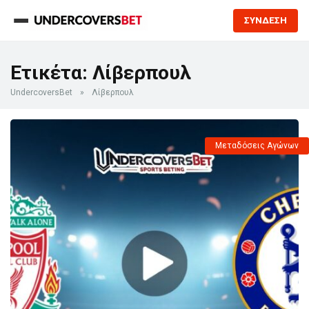
ΣΥΝΔΕΣΗ
Ετικέτα:
Λίβερπουλ
UndercoversBet
»
Λίβερπουλ
Μεταδόσεις Αγώνων