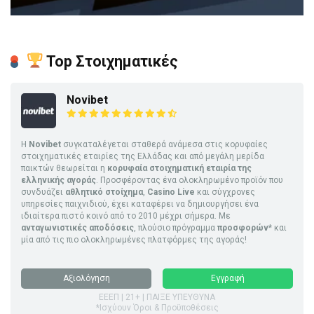
Top Στοιχηματικές
Novibet
Η
Novibet
συγκαταλέγεται σταθερά ανάμεσα στις κορυφαίες
στοιχηματικές εταιρίες της Ελλάδας και από μεγάλη μερίδα
παικτών θεωρείται η
κορυφαία στοιχηματική εταιρία της
ελληνικής αγοράς
. Προσφέροντας ένα ολοκληρωμένο προϊόν που
συνδυάζει
αθλητικό στοίχημα
,
Casino Live
και σύγχρονες
υπηρεσίες παιχνιδιού, έχει καταφέρει να δημιουργήσει ένα
ιδιαίτερα πιστό κοινό από το 2010 μέχρι σήμερα. Με
ανταγωνιστικές αποδόσεις
, πλούσιο πρόγραμμα
προσφορών
* και
μία από τις πιο ολοκληρωμένες πλατφόρμες της αγοράς!
Αξιολόγηση
Εγγραφή
ΕΕΕΠ | 21+ | ΠΑΙΞΕ ΥΠΕΥΘΥΝΑ
*Ισχύουν Όροι & Προϋποθέσεις