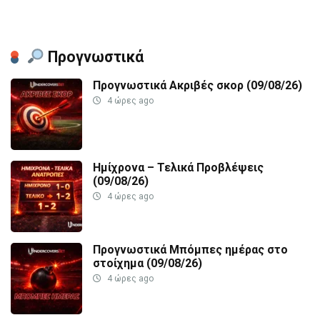
Προγνωστικά
Προγνωστικά Ακριβές σκορ (09/08/26)
4 ώρες ago
Ημίχρονα – Τελικά Προβλέψεις
(09/08/26)
4 ώρες ago
Προγνωστικά Μπόμπες ημέρας στο
στοίχημα (09/08/26)
4 ώρες ago