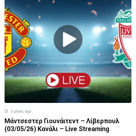
3 μήνες ago
Μάντσεστερ Γιουνάιτεντ – Λίβερπουλ
(03/05/26) Κανάλι – Live Streaming