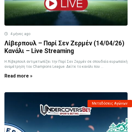
4 μήνες ago
Λίβερπουλ – Παρί Σεν Ζερμέν (14/04/26)
Κανάλι – Live Streaming
Η Λίβερπουλ αντιμετωπίζει την Παρί Σεν Ζερμέν σε σπουδαία ευρωπαϊκή
αναμέτρηση του Champions League. Δείτε το κανάλι που ...
Read more »
Μεταδόσεις Αγώνων