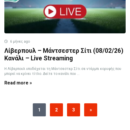
6 μήνες ago
Λίβερπουλ – Μάντσεστερ Σίτι (08/02/26)
Κανάλι – Live Streaming
Η Λίβερπουλ υποδέχεται τη Μάντσεστερ Σίτι σε ντέρμπι κορυφής που
μπορεί να κρίνει τίτλο. Δείτε το κανάλι που ...
Read more »
1
2
3
»