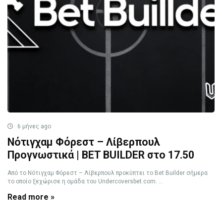
6 μήνες ago
Νότιγχαμ Φόρεστ – Λίβερπουλ
Προγνωστικά | BET BUILDER στο 17.50
Από το Νότιγχαμ Φόρεστ – Λίβερπουλ προκύπτει το Bet Builder σήμερα
το οποίο ξεχώρισε η ομάδα του Undercoversbet.com. ...
Read more »