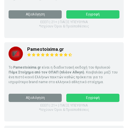
Αξιολόγηση
Εγγραφή
ΕΕΕΠ | 21+ | ΠΑΙΞΕ ΥΠΕΥΘΥΝΑ
*Ισχύουν Όροι & Προϋποθέσεις
Pamestoixima.gr
Το
Pamestoixima.gr
είναι η διαδικτυακή εκδοχή του θρυλικού
Πάμε Στοίχημα από τον ΟΠΑΠ (πλέον Allwyn).
Κουβαλάει μαζί του
ένα πιστό κοινό Ελλήνων παικτών καθώς πρόκειται για το
ισχυρότερο brand name στο ελληνικό αθλητικό στοίχημα.
Αξιολόγηση
Εγγραφή
ΕΕΕΠ | 21+ | ΠΑΙΞΕ ΥΠΕΥΘΥΝΑ
*Ισχύουν Όροι & Προϋποθέσεις