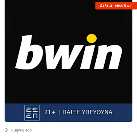
Δελτία Τύπου Bwin
6 μήνες ago