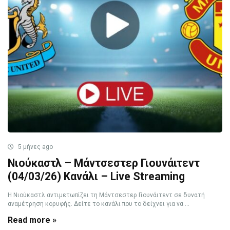
5 μήνες ago
Νιούκαστλ – Μάντσεστερ Γιουνάιτεντ
(04/03/26) Κανάλι – Live Streaming
Η Νιούκαστλ αντιμετωπίζει τη Μάντσεστερ Γιουνάιτεντ σε δυνατή
αναμέτρηση κορυφής. Δείτε το κανάλι που το δείχνει για να ...
Read more »