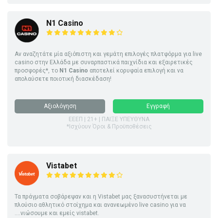
N1 Casino
Αν αναζητάτε μία αξιόπιστη και γεμάτη επιλογές πλατφόρμα για live
casino στην Ελλάδα με συναρπαστικά παιχνίδια και εξαιρετικές
προσφορές*, το
N1 Casino
αποτελεί κορυφαία επιλογή και να
απολαύσετε ποιοτική διασκέδαση!
Αξιολόγηση
Εγγραφή
ΕΕΕΠ | 21+ | ΠΑΙΞΕ ΥΠΕΥΘΥΝΑ
*Ισχύουν Όροι & Προϋποθέσεις
Vistabet
Τα πράγματα σοβάρεψαν και η Vistabet μας ξανασυστήνεται με
πλούσιο αθλητικό στοίχημα και ανανεωμένο live casino για να
....νιώσουμε και εμείς vistabet.