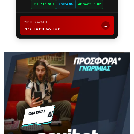
P/L +113.20 U
ROI 34.8%
ΑΠΌΔΟΣΗ 1.87
VIP ΠΡΌΣΒΑΣΗ
→
ΔΕΣ ΤΑ PICKS ΤΟΥ