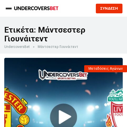
ΣΥΝΔΕΣΗ
Ετικέτα:
Μάντσεστερ
Γιουνάιτεντ
UndercoversBet
»
Μάντσεστερ Γιουνάιτεντ
Μεταδόσεις Αγώνων