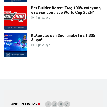
Bet Builder Boost: Έως 100% ενίσχυση
στα νοκ άουτ του World Cup 2026!*
1 μήνα ago
Καλοκαίρι στη Sportingbet με 1.305
δώρα!*
1 μήνα ago