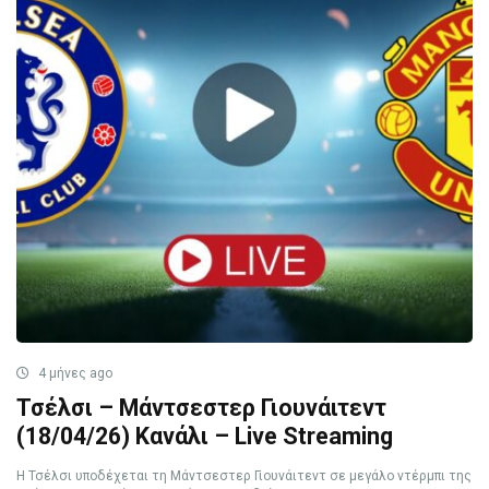
4 μήνες ago
Τσέλσι – Μάντσεστερ Γιουνάιτεντ
(18/04/26) Κανάλι – Live Streaming
Η Τσέλσι υποδέχεται τη Μάντσεστερ Γιουνάιτεντ σε μεγάλο ντέρμπι της