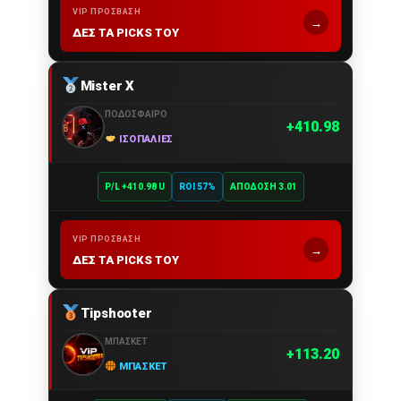
VIP ΠΡΌΣΒΑΣΗ
→
ΔΕΣ ΤΑ PICKS ΤΟΥ
Mister X
ΠΟΔΌΣΦΑΙΡΟ
410.98
ΙΣΟΠΑΛΊΕΣ
P/L +410.98 U
ROI 57%
ΑΠΌΔΟΣΗ 3.01
VIP ΠΡΌΣΒΑΣΗ
→
ΔΕΣ ΤΑ PICKS ΤΟΥ
Tipshooter
ΜΠΆΣΚΕΤ
113.20
ΜΠΆΣΚΕΤ