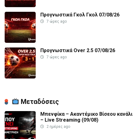
Προγνωστικά Γκολ Γκολ 07/08/26
7 ώρες ago
Προγνωστικά Over 2.5 07/08/26
7 ώρες ago
Μεταδόσεις
Μπενφίκα – Ακαντέμικο Βίσεου κανάλι
– Live Streaming (09/08)
2 ημέρες ago