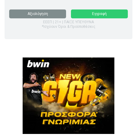
Αξιολόγηση
Εγγραφή
ΕΕΕΠ | 21+ | ΠΑΙΞΕ ΥΠΕΥΘΥΝΑ
*Ισχύουν Όροι & Προϋποθέσεις