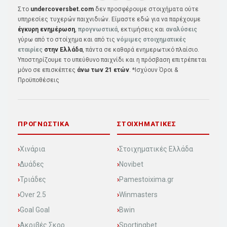
Στο
undercoversbet.com
δεν προσφέρουμε στοιχήματα ούτε
υπηρεσίες τυχερών παιχνιδιών. Είμαστε εδώ για να παρέχουμε
έγκυρη ενημέρωση
,
προγνωστικά
, εκτιμήσεις και
αναλύσεις
γύρω από το στοίχημα και από τις
νόμιμες στοιχηματικές
εταιρίες
στην Ελλάδα
, πάντα σε καθαρά ενημερωτικό πλαίσιο.
Υποστηρίζουμε το υπεύθυνο παιχνίδι και η πρόσβαση επιτρέπεται
μόνο σε επισκέπτες
άνω των 21 ετών
. *Ισχύουν Όροι &
Προϋποθέσεις
ΠΡΟΓΝΩΣΤΙΚΆ
ΣΤΟΙΧΗΜΑΤΙΚΈΣ
Χινάρια
Στοιχηματικές Ελλάδα
Δυάδες
Novibet
Τριάδες
Pamestoixima.gr
Over 2.5
Winmasters
Goal Goal
Bwin
Ακριβές Σκορ
Sportingbet