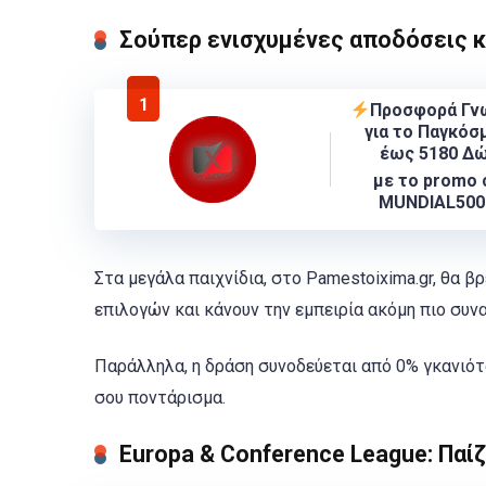
Σούπερ ενισχυμένες αποδόσεις κα
1
Προσφορά Γν
για το Παγκόσ
έως 5180 Δ
με το promo 
MUNDIAL500
Στα μεγάλα παιχνίδια, στο Pamestoixima.gr, θα β
επιλογών και κάνουν την εμπειρία ακόμη πιο συν
Παράλληλα, η δράση συνοδεύεται από 0% γκανιότα
σου ποντάρισμα.
Europa & Conference League: Παίζ