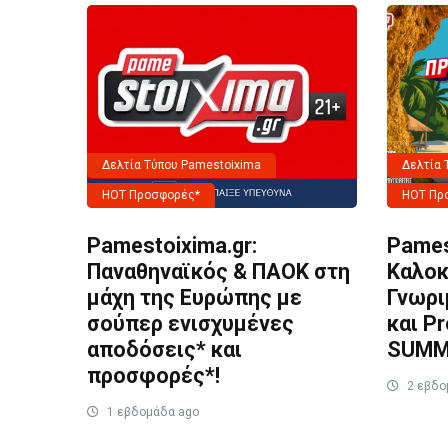
Δελτία Τύπου Pamestoixima
Δελτία 
ΗΟΤ Προσφορές*
ΗΟΤ Πρ
Pamestoixima.gr:
Pames
Παναθηναϊκός & ΠΑΟΚ στη
Καλοκ
μάχη της Ευρώπης με
Γνωρι
σούπερ ενισχυμένες
και P
αποδόσεις* και
SUMM
προσφορές*!
2 εβδο
1 εβδομάδα ago