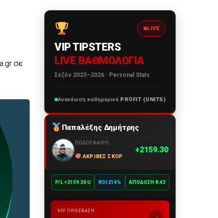
LIVE
VIP TIPSTERS
LIVE ΒΑΘΜΟΛΟΓΊΑ
.gr σε
Σεζόν 2025–2026 · Personal Stats
Ανανέωση καθημερινά
PROFIT (UNITS)
Παπαλέξης Δημήτρης
ΠΟΔΌΣΦΑΙΡΟ
2159.30
ΑΚΡΙΒΈΣ ΣΚΟΡ
P/L +2159.30 U
ROI 214%
ΑΠΌΔΟΣΗ 8.43
VIP ΠΡΌΣΒΑΣΗ
→