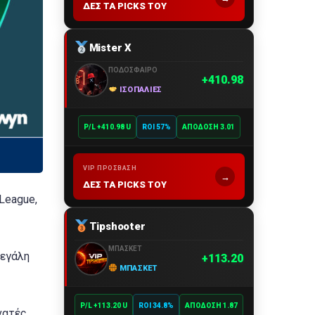
ΔΕΣ ΤΑ PICKS ΤΟΥ
Mister X
ΠΟΔΌΣΦΑΙΡΟ
410.98
ΙΣΟΠΑΛΊΕΣ
P/L +410.98 U
ROI 57%
ΑΠΌΔΟΣΗ 3.01
VIP ΠΡΌΣΒΑΣΗ
→
ΔΕΣ ΤΑ PICKS ΤΟΥ
League,
Tipshooter
ΜΠΆΣΚΕΤ
μεγάλη
113.20
ΜΠΆΣΚΕΤ
P/L +113.20 U
ROI 34.8%
ΑΠΌΔΟΣΗ 1.87
νατές