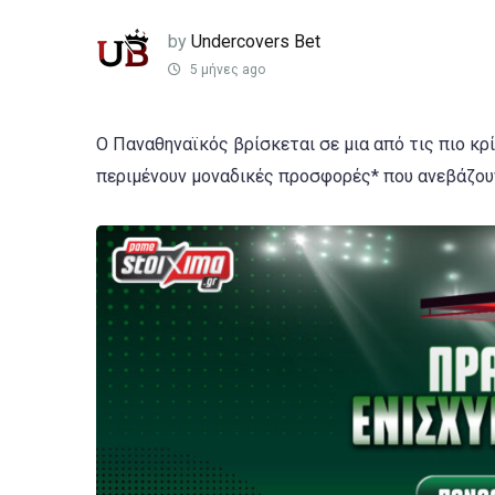
by
Undercovers Bet
5 μήνες ago
Ο Παναθηναϊκός βρίσκεται σε μια από τις πιο κρ
περιμένουν μοναδικές προσφορές* που ανεβάζουν