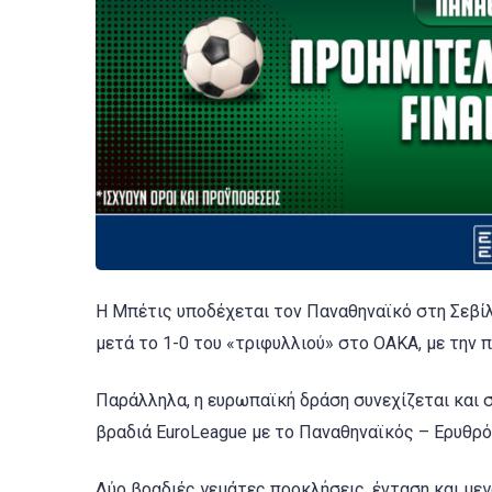
Η Μπέτις υποδέχεται τον Παναθηναϊκό στη Σεβίλλ
μετά το 1-0 του «τριφυλλιού» στο ΟΑΚΑ, με την π
Παράλληλα, η ευρωπαϊκή δράση συνεχίζεται και στ
βραδιά EuroLeague με το Παναθηναϊκός – Ερυθρό
Δύο βραδιές γεμάτες προκλήσεις, ένταση και μεγ