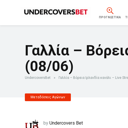
ΠΡΟΓΝΩΣΤΙΚΑ
Τ
Γαλλία – Βόρει
(08/06)
UndercoversBet
»
Γαλλία – Βόρεια Ιρλανδία κανάλι – Live Str
Μεταδόσεις Αγώνων
by
Undercovers Bet