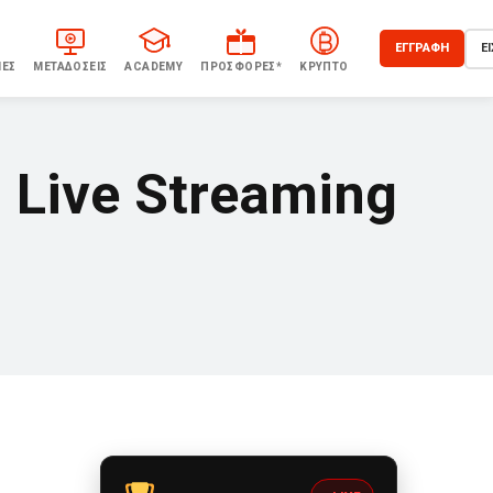
ΕΓΓΡΑΦΗ
Ε
ΙΕΣ
ΜΕΤΑΔΟΣΕΙΣ
ACADEMY
ΠΡΟΣΦΟΡΕΣ*
ΚΡΥΠΤΟ
 Live Streaming