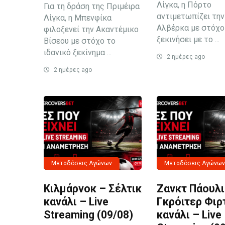
Λίγκα, η Πόρτο
Για τη δράση της Πριμέιρα
αντιμετωπίζει την
Λίγκα, η Μπενφίκα
Αλβέρκα με στόχο
φιλοξενεί την Ακαντέμικο
ξεκινήσει με το ...
Βίσεου με στόχο το
ιδανικό ξεκίνημα ...
2 ημέρες ago
2 ημέρες ago
Μεταδόσεις Αγώνων
Μεταδόσεις Αγώνων
Κιλμάρνοκ – Σέλτικ
Ζανκτ Πάουλι
κανάλι – Live
Γκρόιτερ Φιρ
Streaming (09/08)
κανάλι – Live