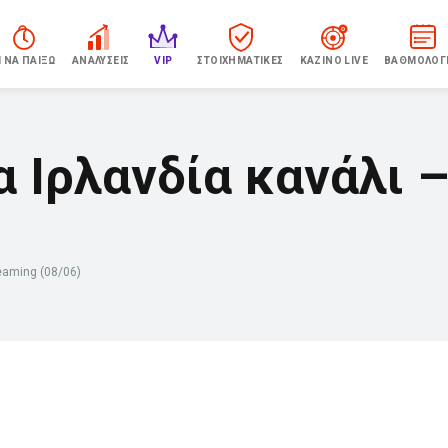
Ι ΝΑ ΠΑΙΞΩ
ΑΝΑΛΥΣΕΙΣ
VIP
ΣΤΟΙΧΗΜΑΤΙΚΕΣ
KAZINO LIVE
ΒΑΘΜΟΛΟΓ
α Ιρλανδία κανάλι –
eaming (08/06)