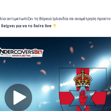
λία αντιμετωπίζει τη Βόρεια Ιρλανδία σε αναμέτρηση προετο
δείχνει για να το δείτε live