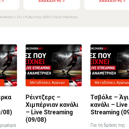
Ε
ΑΝΑΚΆΛΥΨΕ
ΑΝΑΚΆΛΥΨΕ
οθέσεις | 21+ | Ρυθμιστής ΕΕΕΠ | Παίξε Υπεύθυνα
Μεταδόσεις Αγώνων
Μεταδόσεις Αγώνω
έρκα
Ρέιντζερς –
Τσβόλε – Άγι
Χιμπέρνιαν κανάλι
κανάλι – Live
9/08)
– Live Streaming
Streaming (0
(09/08)
Πριμέιρα
Για τη δράση της