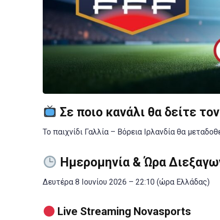
Σε ποιο κανάλι θα δείτε το
Το παιχνίδι Γαλλία – Βόρεια Ιρλανδία θα μεταδοθ
Ημερομηνία & Ώρα Διεξαγω
Δευτέρα 8 Ιουνίου 2026 – 22:10 (ώρα Ελλάδας)
Live Streaming Novasports