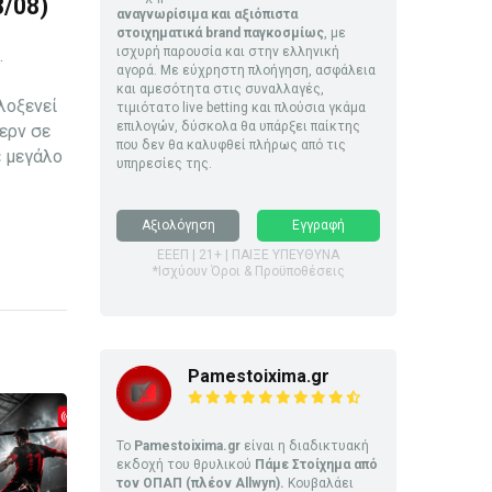
8/08)
αναγνωρίσιμα και αξιόπιστα
στοιχηματικά brand παγκοσμίως
, με
ισχυρή παρουσία και στην ελληνική
.
αγορά. Με εύχρηστη πλοήγηση, ασφάλεια
και αμεσότητα στις συναλλαγές,
λοξενεί
τιμιότατο live betting και πλούσια γκάμα
επιλογών, δύσκολα θα υπάρξει παίκτης
ερν σε
που δεν θα καλυφθεί πλήρως από τις
ε μεγάλο
υπηρεσίες της.
Αξιολόγηση
Εγγραφή
ΕΕΕΠ | 21+ | ΠΑΙΞΕ ΥΠΕΥΘΥΝΑ
*Ισχύουν Όροι & Προϋποθέσεις
Pamestoixima.gr
Το
Pamestoixima.gr
είναι η διαδικτυακή
εκδοχή του θρυλικού
Πάμε Στοίχημα από
τον ΟΠΑΠ (πλέον Allwyn).
Κουβαλάει