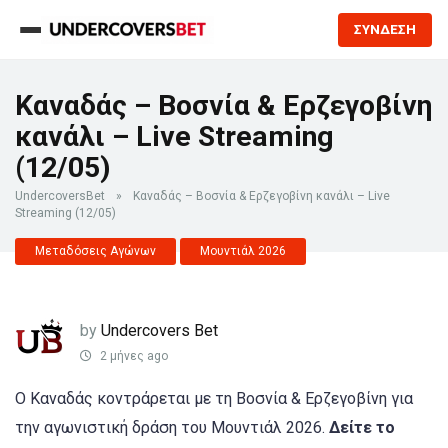
ΣΥΝΔΕΣΗ
Καναδάς – Βοσνία & Ερζεγοβίνη
κανάλι – Live Streaming
(12/05)
UndercoversBet
»
Καναδάς – Βοσνία & Ερζεγοβίνη κανάλι – Live
Streaming (12/05)
Μεταδόσεις Αγώνων
Μουντιάλ 2026
by
Undercovers Bet
2 μήνες ago
Ο Καναδάς κοντράρεται με τη Βοσνία & Ερζεγοβίνη για
την αγωνιστική δράση του Μουντιάλ 2026.
Δείτε το