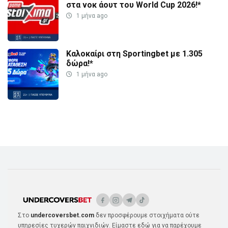
στα νοκ άουτ του World Cup 2026!*
1 μήνα ago
Καλοκαίρι στη Sportingbet με 1.305
δώρα!*
1 μήνα ago
Στο
undercoversbet.com
δεν προσφέρουμε στοιχήματα ούτε
υπηρεσίες τυχερών παιχνιδιών. Είμαστε εδώ για να παρέχουμε