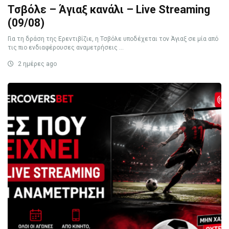
Τσβόλε – Άγιαξ κανάλι – Live Streaming
(09/08)
Για τη δράση της Ερεντιβίζιε, η Τσβόλε υποδέχεται τον Άγιαξ σε μία από
τις πιο ενδιαφέρουσες αναμετρήσεις ...
2 ημέρες ago