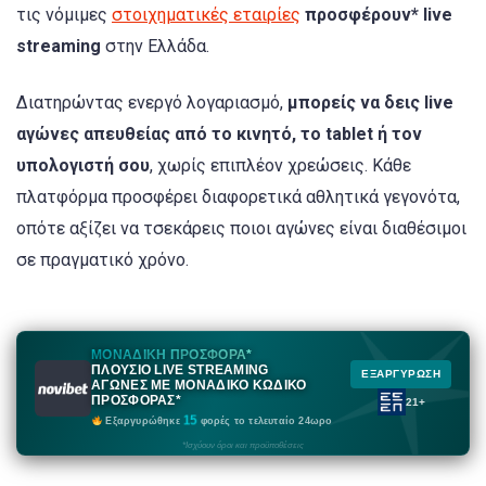
τις νόμιμες
στοιχηματικές εταιρίες
προσφέρουν* live
streaming
στην Ελλάδα.
Διατηρώντας ενεργό λογαριασμό,
μπορείς να δεις live
αγώνες απευθείας από το κινητό, το tablet ή τον
υπολογιστή σου
, χωρίς επιπλέον χρεώσεις. Κάθε
πλατφόρμα προσφέρει διαφορετικά αθλητικά γεγονότα,
οπότε αξίζει να τσεκάρεις ποιοι αγώνες είναι διαθέσιμοι
σε πραγματικό χρόνο.
ΜΟΝΑΔΙΚΉ ΠΡΟΣΦΟΡΆ*
ΠΛΟΎΣΙΟ LIVE STREAMING
ΕΞΑΡΓΎΡΩΣΗ
ΑΓΏΝΕΣ ΜΕ ΜΟΝΑΔΙΚΌ ΚΩΔΙΚΌ
ΠΡΟΣΦΟΡΆΣ*
21+
15
Εξαργυρώθηκε
φορές το τελευταίο 24ωρο
*Ισχύουν όροι και προϋποθέσεις