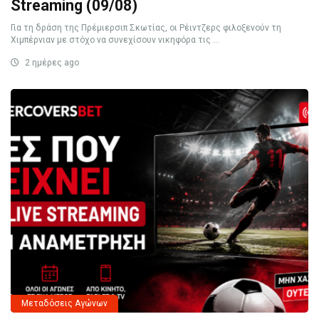
Streaming (09/08)
Για τη δράση της Πρέμιερσιπ Σκωτίας, οι Ρέιντζερς φιλοξενούν τη
Χιμπέρνιαν με στόχο να συνεχίσουν νικηφόρα τις ...
2 ημέρες ago
Μεταδόσεις Αγώνων