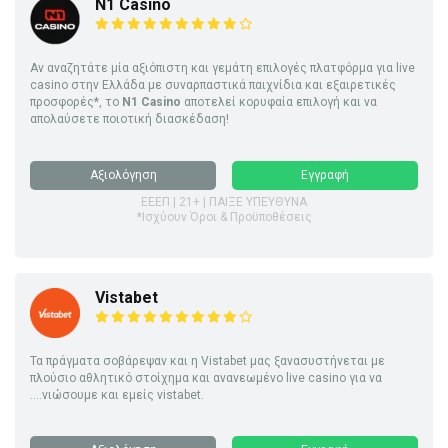
N1 Casino
Αν αναζητάτε μία αξιόπιστη και γεμάτη επιλογές πλατφόρμα για live
casino στην Ελλάδα με συναρπαστικά παιχνίδια και εξαιρετικές
προσφορές*, το
N1 Casino
αποτελεί κορυφαία επιλογή και να
απολαύσετε ποιοτική διασκέδαση!
Αξιολόγηση
Εγγραφή
ΕΕΕΠ | 21+ | ΠΑΙΞΕ ΥΠΕΥΘΥΝΑ
*Ισχύουν Όροι & Προϋποθέσεις
Vistabet
Τα πράγματα σοβάρεψαν και η Vistabet μας ξανασυστήνεται με
πλούσιο αθλητικό στοίχημα και ανανεωμένο live casino για να
....νιώσουμε και εμείς vistabet.