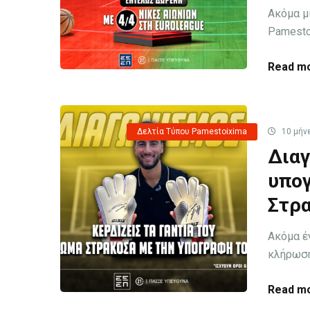
Ακόμα μ
Pamesto
Read mo
Δελτία Τύπου Pamestoixima
10 μήν
Διαγ
υπογ
Στρα
Ακόμα έ
κλήρωση 
Read mo