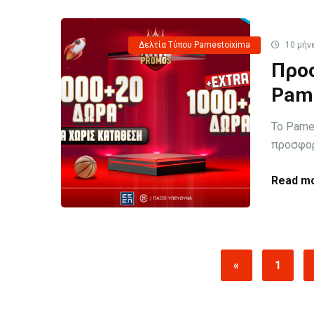
Δελτία Τύπου Pamestoixima
10 μήν
Προσ
Pame
Το Pames
προσφορά
Read mo
«
1