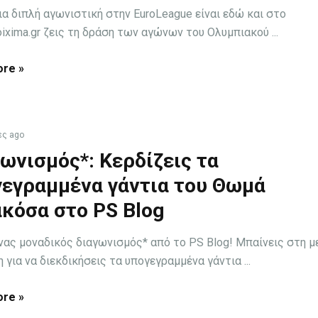
ια διπλή αγωνιστική στην EuroLeague είναι εδώ και στο
ixima.gr ζεις τη δράση των αγώνων του Ολυμπιακού ...
re »
ες ago
ωνισμός*: Κερδίζεις τα
εγραμμένα γάντια του Θωμά
κόσα στο PS Blog
νας μοναδικός διαγωνισμός* από το PS Blog! Μπαίνεις στη μ
για να διεκδικήσεις τα υπογεγραμμένα γάντια ...
re »