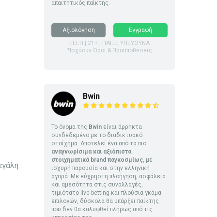
απαιτητικός παίκτης.
Αξιολόγηση
Εγγραφή
ΕΕΕΠ | 21+ | ΠΑΙΞΕ ΥΠΕΥΘΥΝΑ
*Ισχύουν Όροι & Προϋποθέσεις
Bwin
Το όνομα της
Bwin
είναι άρρηκτα
συνδεδεμένο με το διαδικτυακό
στοίχημα. Αποτελεί ένα από τα πιο
αναγνωρίσιμα και αξιόπιστα
στοιχηματικά brand παγκοσμίως
, με
εγάλη
ισχυρή παρουσία και στην ελληνική
αγορά. Με εύχρηστη πλοήγηση, ασφάλεια
και αμεσότητα στις συναλλαγές,
τιμιότατο live betting και πλούσια γκάμα
επιλογών, δύσκολα θα υπάρξει παίκτης
που δεν θα καλυφθεί πλήρως από τις