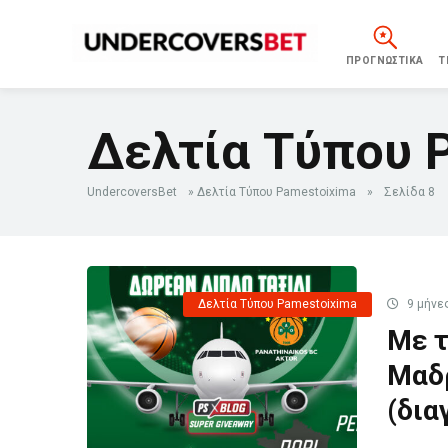
ΠΡΟΓΝΩΣΤΙΚΑ
Τ
Δελτία Τύπου 
UndercoversBet
»
Δελτία Τύπου Pamestoixima
»
Σελίδα 8
Δελτία Τύπου Pamestoixima
9 μήνε
Με τ
Μαδρ
(δια