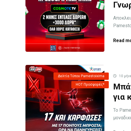
Γνωρ
Αποκλει
Pamesto
Read mo
Δελτία Τύπου Pamestoixima
10 μήν
Μπά
ΗΟΤ Προσφορές*
για 
Το Pame
μοναδικ