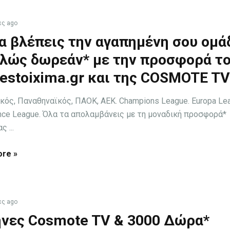
ες ago
 βλέπεις την αγαπημένη σου ομά
λώς δωρεάν* με την προσφορά τ
stoixima.gr και της COSMOTE TV
κός, Παναθηναϊκός, ΠΑΟΚ, ΑΕΚ. Champions League. Europa Le
nce League. Όλα τα απολαμβάνεις με τη μοναδική προσφορά*
 ...
re »
ες ago
νες Cosmote TV & 3000 Δώρα*