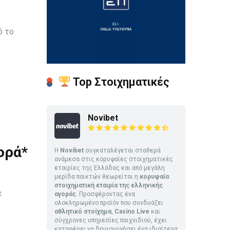
ό το
Top Στοιχηματικές
Novibet
ορά*
Η
Novibet
συγκαταλέγεται σταθερά
ανάμεσα στις κορυφαίες στοιχηματικές
εταιρίες της Ελλάδας και από μεγάλη
μερίδα παικτών θεωρείται η
κορυφαία
στοιχηματική εταιρία της ελληνικής
ε
αγοράς
. Προσφέροντας ένα
ολοκληρωμένο προϊόν που συνδυάζει
αθλητικό στοίχημα
,
Casino Live
και
σύγχρονες υπηρεσίες παιχνιδιού, έχει
καταφέρει να δημιουργήσει ένα ιδιαίτερα