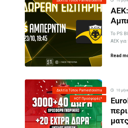
Δελτία Τύπου Pamestoixima
10 μήν
ΑΕΚ:
Αμπε
Το PS B
ΑΕΚ για 
Read mo
Δελτία Τύπου Pamestoixima
10 μήν
Euro
ΗΟΤ Προσφορές*
περι
ματς