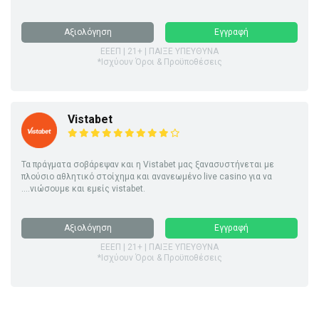
Αξιολόγηση
Εγγραφή
ΕΕΕΠ | 21+ | ΠΑΙΞΕ ΥΠΕΥΘΥΝΑ
*Ισχύουν Όροι & Προϋποθέσεις
Vistabet
Τα πράγματα σοβάρεψαν και η Vistabet μας ξανασυστήνεται με
πλούσιο αθλητικό στοίχημα και ανανεωμένο live casino για να
....νιώσουμε και εμείς vistabet.
Αξιολόγηση
Εγγραφή
ΕΕΕΠ | 21+ | ΠΑΙΞΕ ΥΠΕΥΘΥΝΑ
*Ισχύουν Όροι & Προϋποθέσεις