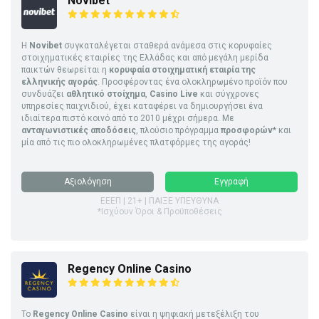
Novibet
Η
Novibet
συγκαταλέγεται σταθερά ανάμεσα στις κορυφαίες
στοιχηματικές εταιρίες της Ελλάδας και από μεγάλη μερίδα
παικτών θεωρείται η
κορυφαία στοιχηματική εταιρία της
ελληνικής αγοράς
. Προσφέροντας ένα ολοκληρωμένο προϊόν που
συνδυάζει
αθλητικό στοίχημα
,
Casino Live
και σύγχρονες
υπηρεσίες παιχνιδιού, έχει καταφέρει να δημιουργήσει ένα
ιδιαίτερα πιστό κοινό από το 2010 μέχρι σήμερα. Με
ανταγωνιστικές αποδόσεις
, πλούσιο πρόγραμμα
προσφορών
* και
μία από τις πιο ολοκληρωμένες πλατφόρμες της αγοράς!
Αξιολόγηση
Εγγραφή
ΕΕΕΠ | 21+ | ΠΑΙΞΕ ΥΠΕΥΘΥΝΑ
*Ισχύουν Όροι & Προϋποθέσεις
Regency Online Casino
Το
Regency Online Casino
είναι η ψηφιακή μετεξέλιξη του