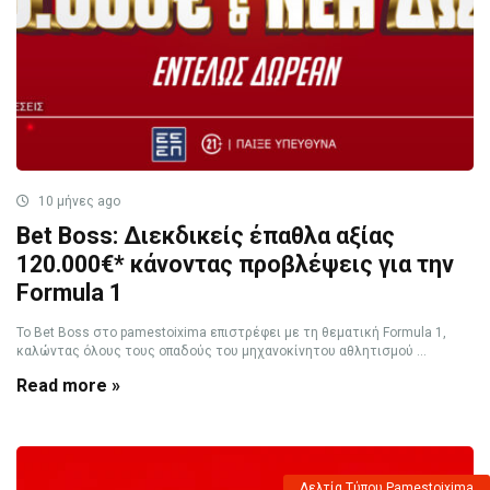
10 μήνες ago
Bet Boss: Διεκδικείς έπαθλα αξίας
120.000€* κάνοντας προβλέψεις για την
Formula 1
Το Bet Boss στο pamestoixima επιστρέφει με τη θεματική Formula 1,
καλώντας όλους τους οπαδούς του μηχανοκίνητου αθλητισμού ...
Read more »
Δελτία Τύπου Pamestoixima