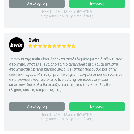
Αξιολόγηση
Εγγραφή
ΕΕΕΠ | 21+ | ΠΑΙΞΕ ΥΠΕΥΘΥΝΑ
*Ισχύουν Όροι & Προϋποθέσεις
Bwin
Το όνομα της
Bwin
είναι άρρηκτα συνδεδεμένο με το διαδικτυακό
στοίχημα. Αποτελεί ένα από τα πιο
αναγνωρίσιμα και αξιόπιστα
στοιχηματικά brand παγκοσμίως
, με ισχυρή παρουσία και στην
ελληνική αγορά. Με εύχρηστη πλοήγηση, ασφάλεια και αμεσότητα
στις συναλλαγές, τιμιότατο live betting και πλούσια γκάμα
επιλογών, δύσκολα θα υπάρξει παίκτης που δεν θα καλυφθεί
πλήρως από τις υπηρεσίες της.
Αξιολόγηση
Εγγραφή
ΕΕΕΠ | 21+ | ΠΑΙΞΕ ΥΠΕΥΘΥΝΑ
*Ισχύουν Όροι & Προϋποθέσεις