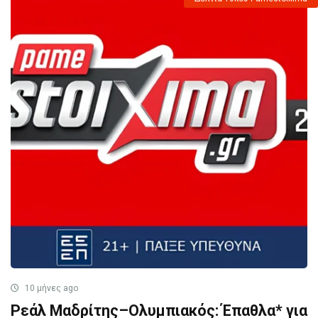
10 μήνες ago
Ρεάλ Μαδρίτης–Ολυμπιακός: Έπαθλα* για