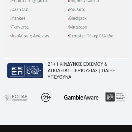
Ειδικά Στοιχήματα
Regency Casino
Cash Out
Ρουλέτα
Yankee
Blackjack
Γκανιότα
Μπακαρά
Αναλύσεις Αγώνων
Εταιρίες Πόκερ Ελλάδα
21+ | ΚΙΝΔΥΝΟΣ ΕΘΙΣΜΟΥ &
ΑΠΩΛΕΙΑΣ ΠΕΡΙΟΥΣΙΑΣ | ΠΑΙΞΕ
ΥΠΕΥΘΥΝΑ