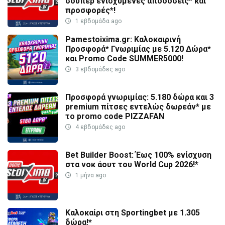
σούπερ ενισχυμένες αποδόσεις* και
προσφορές*!
1 εβδομάδα ago
Pamestoixima.gr: Καλοκαιρινή
Προσφορά* Γνωριμίας με 5.120 Δώρα*
και Promo Code SUMMER5000!
3 εβδομάδες ago
Προσφορά γνωριμίας: 5.180 δώρα και 3
premium πίτσες εντελώς δωρεάν* με
το promo code PIZZAFAN
4 εβδομάδες ago
Bet Builder Boost: Έως 100% ενίσχυση
στα νοκ άουτ του World Cup 2026!*
1 μήνα ago
Καλοκαίρι στη Sportingbet με 1.305
δώρα!*