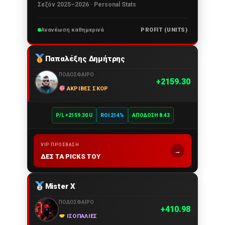
Σεζόν 2025–2026 · Personal Stats
Ανανέωση καθημερινά
PROFIT (UNITS)
Παπαλέξης Δημήτρης
ΠΟΔΌΣΦΑΙΡΟ
2159.30
ΑΚΡΙΒΈΣ ΣΚΟΡ
P/L +2159.30 U
ROI 214%
ΑΠΌΔΟΣΗ 8.43
VIP ΠΡΌΣΒΑΣΗ
→
ΔΕΣ ΤΑ PICKS ΤΟΥ
Mister X
ΠΟΔΌΣΦΑΙΡΟ
410.98
ΙΣΟΠΑΛΊΕΣ