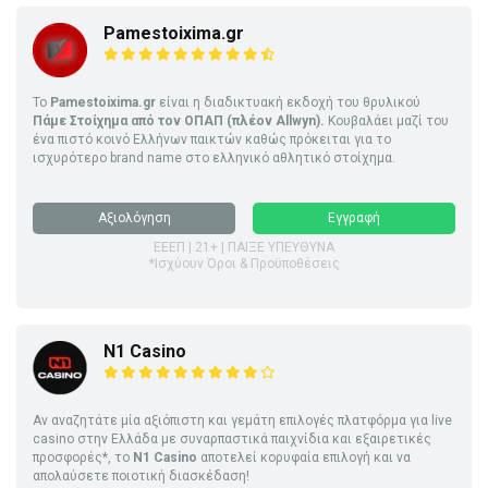
Pamestoixima.gr
Το
Pamestoixima.gr
είναι η διαδικτυακή εκδοχή του θρυλικού
Πάμε Στοίχημα από τον ΟΠΑΠ (πλέον Allwyn).
Κουβαλάει μαζί του
ένα πιστό κοινό Ελλήνων παικτών καθώς πρόκειται για το
ισχυρότερο brand name στο ελληνικό αθλητικό στοίχημα.
Αξιολόγηση
Εγγραφή
ΕΕΕΠ | 21+ | ΠΑΙΞΕ ΥΠΕΥΘΥΝΑ
*Ισχύουν Όροι & Προϋποθέσεις
N1 Casino
Αν αναζητάτε μία αξιόπιστη και γεμάτη επιλογές πλατφόρμα για live
casino στην Ελλάδα με συναρπαστικά παιχνίδια και εξαιρετικές
προσφορές*, το
N1 Casino
αποτελεί κορυφαία επιλογή και να
απολαύσετε ποιοτική διασκέδαση!