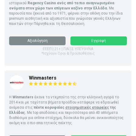
ιστορικού
Regency Casino ενός από τα πιο αναγνωρισμένα
ονόματα στον χώρο των επίγειων καζίνο στην Ελλάδα.
Με
παρουσία που ξεκινά από το 1971, φέρνει στην οθόνη σου την ίδια
premium αισθητική και αξιοπιστία που γνώρισαν γενιές Ελλήνων
παικτών στην Πάρνηθα και τη Θεσσαλονίκη.
Αξιολόγηση
Εγγραφή
ΕΕΕΠ | 21+ | ΠΑΙΞΕ ΥΠΕΥΘΥΝΑ
*Ισχύουν Όροι & Προϋποθέσεις
Winmasters
Η
Winmasters
έκανε το ντεμπούτο της στην ελληνική αγορά το
2014 και με ταχύτατα βήματα προόδου κατάφερε να εδραιωθεί
ανάμεσα στις
πέντε κορυφαίες
στοιχηματικές εταιρείες
της
Ελλάδας.
Με top αποδόσεις και περισσότερα από 40 αθλήματα
διαθέσιμα για online στοίχημα, δύσκολα θα μείνει ανικανοποίητος
ακόμη και ο πιο απαιτητικός παίκτης.