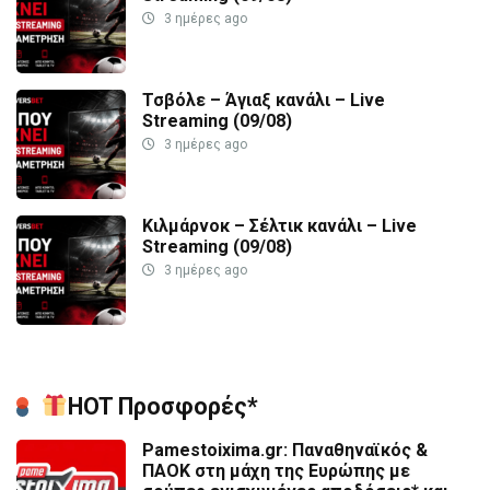
3 ημέρες ago
Τσβόλε – Άγιαξ κανάλι – Live
Streaming (09/08)
3 ημέρες ago
Κιλμάρνοκ – Σέλτικ κανάλι – Live
Streaming (09/08)
3 ημέρες ago
HOT Προσφορές*
Pamestoixima.gr: Παναθηναϊκός &
ΠΑΟΚ στη μάχη της Ευρώπης με