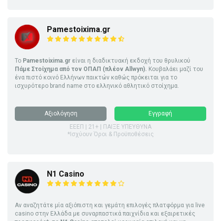
Pamestoixima.gr
Το
Pamestoixima.gr
είναι η διαδικτυακή εκδοχή του θρυλικού
Πάμε Στοίχημα από τον ΟΠΑΠ (πλέον Allwyn).
Κουβαλάει μαζί του
ένα πιστό κοινό Ελλήνων παικτών καθώς πρόκειται για το
ισχυρότερο brand name στο ελληνικό αθλητικό στοίχημα.
Αξιολόγηση
Εγγραφή
ΕΕΕΠ | 21+ | ΠΑΙΞΕ ΥΠΕΥΘΥΝΑ
*Ισχύουν Όροι & Προϋποθέσεις
N1 Casino
Αν αναζητάτε μία αξιόπιστη και γεμάτη επιλογές πλατφόρμα για live
casino στην Ελλάδα με συναρπαστικά παιχνίδια και εξαιρετικές