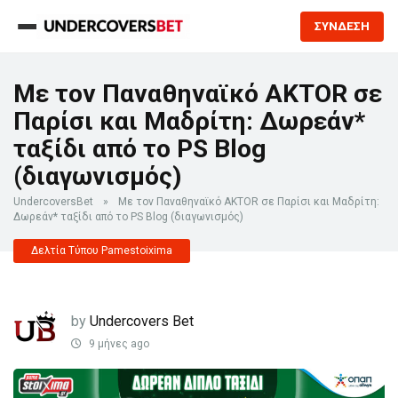
ΣΥΝΔΕΣΗ
Με τον Παναθηναϊκό AKTOR σε
Παρίσι και Μαδρίτη: Δωρεάν*
ταξίδι από το PS Blog
(διαγωνισμός)
UndercoversBet
»
Με τον Παναθηναϊκό AKTOR σε Παρίσι και Μαδρίτη:
Δωρεάν* ταξίδι από το PS Blog (διαγωνισμός)
Δελτία Τύπου Pamestoixima
by
Undercovers Bet
9 μήνες ago