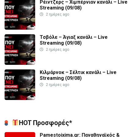
Ρέιντζερς – Χιμπέρνιαν κανάλι – Live
Streaming (09/08)
2 ημέρες ago
Τσβόλε – Άγιαξ κανάλι – Live
Streaming (09/08)
2 ημέρες ago
Κιλμάρνοκ – Σέλτικ κανάλι – Live
Streaming (09/08)
2 ημέρες ago
HOT Προσφορές*
Pamestoixima.gr: Παναθηναϊκός &