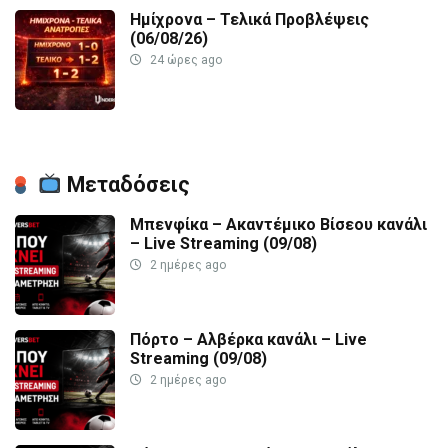
Ημίχρονα – Τελικά Προβλέψεις
(06/08/26)
24 ώρες ago
Μεταδόσεις
Μπενφίκα – Ακαντέμικο Βίσεου κανάλι
– Live Streaming (09/08)
2 ημέρες ago
Πόρτο – Αλβέρκα κανάλι – Live
Streaming (09/08)
2 ημέρες ago