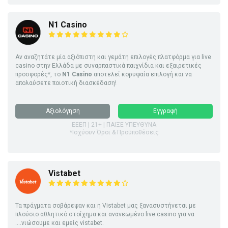
N1 Casino
Αν αναζητάτε μία αξιόπιστη και γεμάτη επιλογές πλατφόρμα για live
casino στην Ελλάδα με συναρπαστικά παιχνίδια και εξαιρετικές
προσφορές*, το
N1 Casino
αποτελεί κορυφαία επιλογή και να
απολαύσετε ποιοτική διασκέδαση!
Αξιολόγηση
Εγγραφή
ΕΕΕΠ | 21+ | ΠΑΙΞΕ ΥΠΕΥΘΥΝΑ
*Ισχύουν Όροι & Προϋποθέσεις
Vistabet
Τα πράγματα σοβάρεψαν και η Vistabet μας ξανασυστήνεται με
πλούσιο αθλητικό στοίχημα και ανανεωμένο live casino για να
....νιώσουμε και εμείς vistabet.