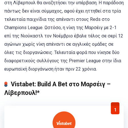
στη Λίβερπουλ θα αναζητήσει την υπέρβαση. Η παράδοση
πάντως δεν είναι σύμμαχος, αφού έχει ηττηθεί στα τρία
τελευταία παιχνίδια της απέναντι στους Reds στο
Champions League. Ωστόσο, η νίκη της Μαρσέιγ με 2-1
επί της Νιούκαστλ τον Νοέμβριο έβαλε τέλος σε σερί 12
αγώνων χωρίς νίκη απέναντι σε αγγλικές ομάδες σε
όλες τις διοργανώσεις. Τελευταία φορά που νίκησε δύο
διαφορετικούς συλλόγους της Premier League στην ίδια
ευρωπαϊκή διοργάνωση ήταν πριν 22 χρόνια.
Vistabet: Build A Bet στο Μαρσέιγ –
Λίβερπουλ!*
1