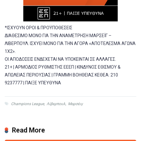
*ΙΣΧΥΟΥΝ ΟΡΟΙ & ΠΡΟΫΠΟΘΕΣΕΙΣ
ΔΙΑΘΕΣΙΜΟ ΜΟΝΟ ΓΙΑ ΤΗΝ ΑΝΑΜΕΤΡΗΣΗ ΜΑΡΣΕΪΓ –
ΛΙΒΕΡΠΟΥΛ. ΙΣΧΥΕΙ ΜΟΝΟ ΓΙΑ ΤΗΝ ΑΓΟΡΑ «ΑΠΟΤΕΛΕΣΜΑ ΑΓΩΝΑ
1Χ2».
ΟΙ ΑΠΟΔΟΣΕΙΣ ΕΝΔΕΧΕΤΑΙ ΝΑ ΥΠΟΚΕΙΝΤΑΙ ΣΕ ΑΛΛΑΓΕΣ.
21+ | ΑΡΜΟΔΙΟΣ ΡΥΘΜΙΣΤΗΣ ΕΕΕΠ | ΚΙΝΔΥΝΟΣ ΕΘΙΣΜΟΥ &
ΑΠΩΛΕΙΑΣ ΠΕΡΙΟΥΣΙΑΣ | ΓΡΑΜΜΗ ΒΟΗΘΕΙΑΣ ΚΕΘΕΑ: 210
9237777 | ΠΑΙΞΕ ΥΠΕΥΘΥΝΑ
Champions League
,
Λίβερπουλ
,
Μαρσέιγ
Read More