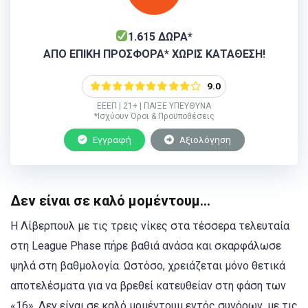
1.615 ΔΩΡΑ*
ΑΠΟ ΕΠΙΚΗ ΠΡΟΣΦΟΡΑ* ΧΩΡΙΣ ΚΑΤΑΘΕΣΗ!
9.0
ΕΕΕΠ | 21+ | ΠΑΙΞΕ ΥΠΕΥΘΥΝΑ
*Ισχύουν Όροι & Προϋποθέσεις
Εγγραφή
Αξιολόγηση
Δεν είναι σε καλό μομέντουμ…
Η Λίβερπουλ με τις τρεις νίκες στα τέσσερα τελευταία
στη League Phase πήρε βαθιά ανάσα και σκαρφάλωσε
ψηλά στη βαθμολογία. Ωστόσο, χρειάζεται μόνο θετικά
αποτελέσματα για να βρεθεί κατευθείαν στη φάση των
«16». Δεν είναι σε καλό μομέντουμ εντός συνόρων, με τις