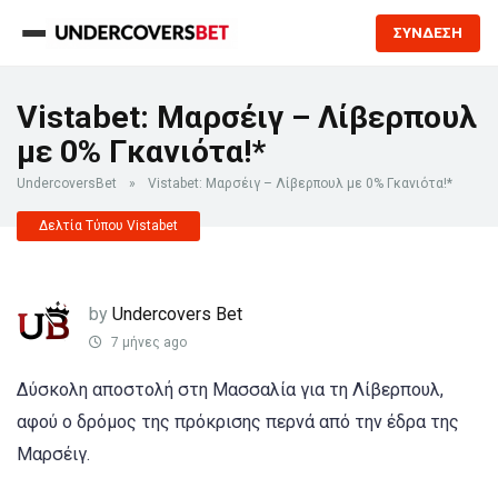
ΣΥΝΔΕΣΗ
Vistabet: Μαρσέιγ – Λίβερπουλ
με 0% Γκανιότα!*
UndercoversBet
»
Vistabet: Μαρσέιγ – Λίβερπουλ με 0% Γκανιότα!*
Δελτία Τύπου Vistabet
by
Undercovers Bet
7 μήνες ago
Δύσκολη αποστολή στη Μασσαλία για τη Λίβερπουλ,
αφού ο δρόμος της πρόκρισης περνά από την έδρα της
Μαρσέιγ.