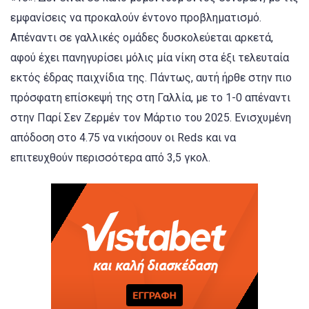
εμφανίσεις να προκαλούν έντονο προβληματισμό.
Απέναντι σε γαλλικές ομάδες δυσκολεύεται αρκετά,
αφού έχει πανηγυρίσει μόλις μία νίκη στα έξι τελευταία
εκτός έδρας παιχνίδια της. Πάντως, αυτή ήρθε στην πιο
πρόσφατη επίσκεψή της στη Γαλλία, με το 1-0 απέναντι
στην Παρί Σεν Ζερμέν τον Μάρτιο του 2025. Ενισχυμένη
απόδοση στο 4.75 να νικήσουν οι Reds και να
επιτευχθούν περισσότερα από 3,5 γκολ.