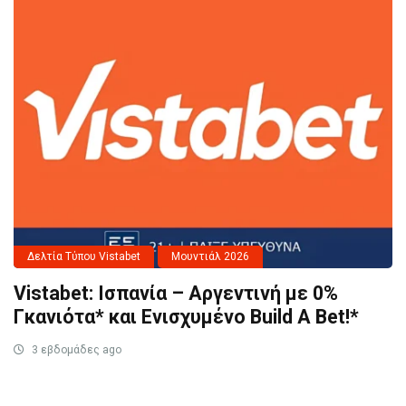
Δελτία Τύπου Vistabet
Μουντιάλ 2026
Vistabet: Ισπανία – Αργεντινή με 0%
Γκανιότα* και Ενισχυμένο Build A Bet!*
3 εβδομάδες ago