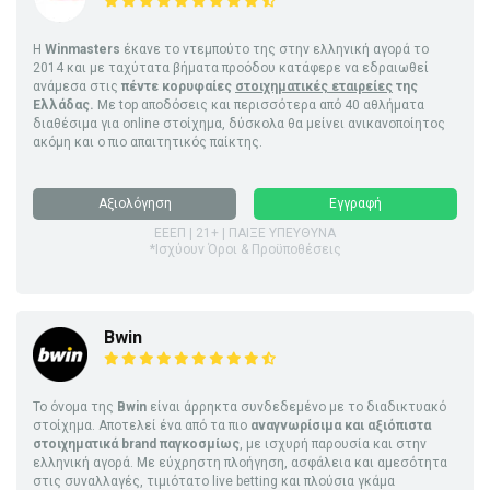
Η
Winmasters
έκανε το ντεμπούτο της στην ελληνική αγορά το
2014 και με ταχύτατα βήματα προόδου κατάφερε να εδραιωθεί
ανάμεσα στις
πέντε κορυφαίες
στοιχηματικές εταιρείες
της
Ελλάδας.
Με top αποδόσεις και περισσότερα από 40 αθλήματα
διαθέσιμα για online στοίχημα, δύσκολα θα μείνει ανικανοποίητος
ακόμη και ο πιο απαιτητικός παίκτης.
Αξιολόγηση
Εγγραφή
ΕΕΕΠ | 21+ | ΠΑΙΞΕ ΥΠΕΥΘΥΝΑ
*Ισχύουν Όροι & Προϋποθέσεις
Bwin
Το όνομα της
Bwin
είναι άρρηκτα συνδεδεμένο με το διαδικτυακό
στοίχημα. Αποτελεί ένα από τα πιο
αναγνωρίσιμα και αξιόπιστα
στοιχηματικά brand παγκοσμίως
, με ισχυρή παρουσία και στην
ελληνική αγορά. Με εύχρηστη πλοήγηση, ασφάλεια και αμεσότητα
στις συναλλαγές, τιμιότατο live betting και πλούσια γκάμα