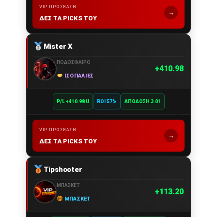
VIP ΠΡΌΣΒΑΣΗ
→
ΔΕΣ ΤΑ PICKS ΤΟΥ
Mister X
ΠΟΔΌΣΦΑΙΡΟ
410.98
ΙΣΟΠΑΛΊΕΣ
P/L +410.98 U
ROI 57%
ΑΠΌΔΟΣΗ 3.01
VIP ΠΡΌΣΒΑΣΗ
→
ΔΕΣ ΤΑ PICKS ΤΟΥ
Tipshooter
ΜΠΆΣΚΕΤ
113.20
ΜΠΆΣΚΕΤ