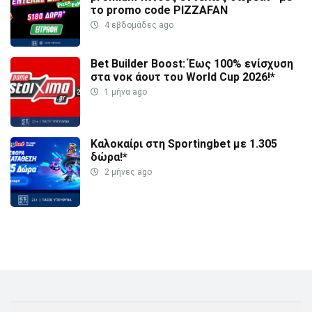
το promo code PIZZAFAN
4 εβδομάδες ago
Bet Builder Boost: Έως 100% ενίσχυση
στα νοκ άουτ του World Cup 2026!*
1 μήνα ago
Καλοκαίρι στη Sportingbet με 1.305
δώρα!*
2 μήνες ago