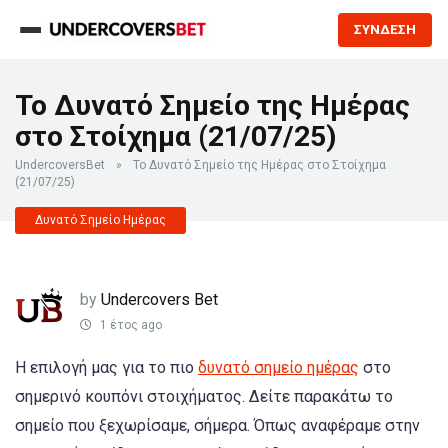
ΣΥΝΔΕΣΗ
Το Δυνατό Σημείο της Ημέρας
στο Στοίχημα (21/07/25)
UndercoversBet
»
Το Δυνατό Σημείο της Ημέρας στο Στοίχημα
(21/07/25)
Δυνατό Σημείο Ημέρας
by
Undercovers Bet
1 έτος ago
Η επιλογή μας για το πιο
δυνατό σημείο ημέρας
στο
σημερινό κουπόνι στοιχήματος. Δείτε παρακάτω το
σημείο που ξεχωρίσαμε, σήμερα. Όπως αναφέραμε στην