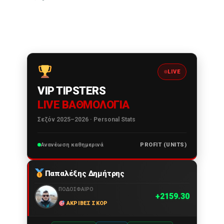
LIVE
VIP TIPSTERS
LIVE ΒΑΘΜΟΛΟΓΊΑ
Σεζόν 2025–2026 · Personal Stats
Ανανέωση καθημερινά
PROFIT (UNITS)
Παπαλέξης Δημήτρης
ΠΟΔΌΣΦΑΙΡΟ
2159.30
ΑΚΡΙΒΈΣ ΣΚΟΡ