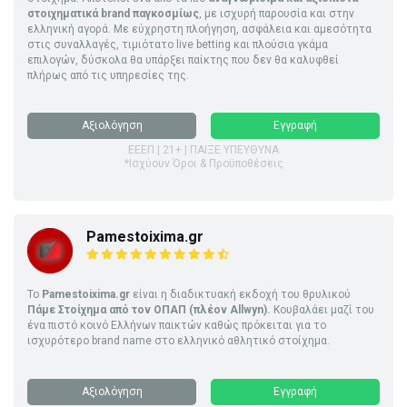
στοιχηματικά brand παγκοσμίως
, με ισχυρή παρουσία και στην
ελληνική αγορά. Με εύχρηστη πλοήγηση, ασφάλεια και αμεσότητα
στις συναλλαγές, τιμιότατο live betting και πλούσια γκάμα
επιλογών, δύσκολα θα υπάρξει παίκτης που δεν θα καλυφθεί
πλήρως από τις υπηρεσίες της.
Αξιολόγηση
Εγγραφή
ΕΕΕΠ | 21+ | ΠΑΙΞΕ ΥΠΕΥΘΥΝΑ
*Ισχύουν Όροι & Προϋποθέσεις
Pamestoixima.gr
Το
Pamestoixima.gr
είναι η διαδικτυακή εκδοχή του θρυλικού
Πάμε Στοίχημα από τον ΟΠΑΠ (πλέον Allwyn).
Κουβαλάει μαζί του
ένα πιστό κοινό Ελλήνων παικτών καθώς πρόκειται για το
ισχυρότερο brand name στο ελληνικό αθλητικό στοίχημα.
Αξιολόγηση
Εγγραφή