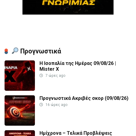
Προγνωστικά
Η Ισοπαλία της Ημέρας 09/08/26 |
Mister X
7 ώρες ago
Προγνωστικά Ακριβές σκορ (09/08/26)
16 ώρες ago
Ημίχρονα – Τελικά Προβλέψεις