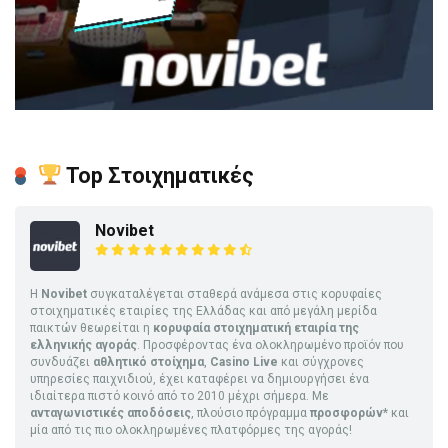
Top Στοιχηματικές
Novibet
Η
Novibet
συγκαταλέγεται σταθερά ανάμεσα στις κορυφαίες
στοιχηματικές εταιρίες της Ελλάδας και από μεγάλη μερίδα
παικτών θεωρείται η
κορυφαία στοιχηματική εταιρία της
ελληνικής αγοράς
. Προσφέροντας ένα ολοκληρωμένο προϊόν που
συνδυάζει
αθλητικό στοίχημα
,
Casino Live
και σύγχρονες
υπηρεσίες παιχνιδιού, έχει καταφέρει να δημιουργήσει ένα
ιδιαίτερα πιστό κοινό από το 2010 μέχρι σήμερα. Με
ανταγωνιστικές αποδόσεις
, πλούσιο πρόγραμμα
προσφορών
* και
μία από τις πιο ολοκληρωμένες πλατφόρμες της αγοράς!