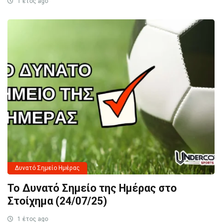
1 έτος ago
Δυνατό Σημείο Ημέρας
Το Δυνατό Σημείο της Ημέρας στο
Στοίχημα (24/07/25)
1 έτος ago