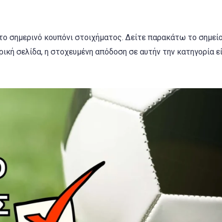
ο σημερινό κουπόνι στοιχήματος. Δείτε παρακάτω το σημεί
ική σελίδα, η στοχευμένη απόδοση σε αυτήν την κατηγορία ε