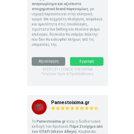
αναγνωρίσιμα και αξιόπιστα
στοιχηματικά brand παγκοσμίως
, με
ισχυρή παρουσία και στην ελληνική
αγορά. Με εύχρηστη πλοήγηση, ασφάλεια
και αμεσότητα στις συναλλαγές,
τιμιότατο live betting και πλούσια γκάμα
επιλογών, δύσκολα θα υπάρξει παίκτης
που δεν θα καλυφθεί πλήρως από τις
υπηρεσίες της.
Αξιολόγηση
Εγγραφή
ΕΕΕΠ | 21+ | ΠΑΙΞΕ ΥΠΕΥΘΥΝΑ
*Ισχύουν Όροι & Προϋποθέσεις
Pamestoixima.gr
Το
Pamestoixima.gr
είναι η διαδικτυακή
εκδοχή του θρυλικού
Πάμε Στοίχημα από
τον ΟΠΑΠ (πλέον Allwyn).
Κουβαλάει