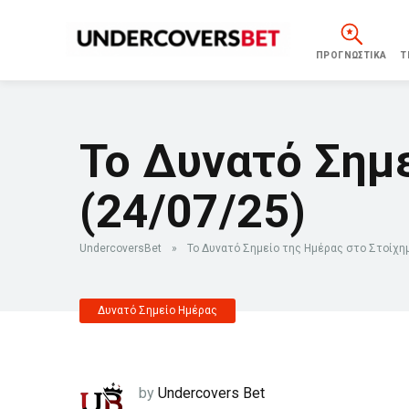
ΠΡΟΓΝΩΣΤΙΚΑ
Τ
Το Δυνατό Σημ
(24/07/25)
UndercoversBet
»
Το Δυνατό Σημείο της Ημέρας στο Στοίχημ
Δυνατό Σημείο Ημέρας
by
Undercovers Bet