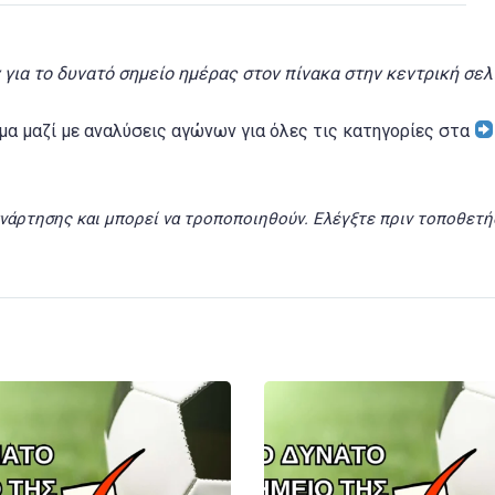
για το δυνατό σημείο ημέρας στον πίνακα στην κεντρική σελ
α μαζί με αναλύσεις αγώνων για όλες τις κατηγορίες στα
ανάρτησης και μπορεί να τροποποιηθούν. Ελέγξτε πριν τοποθετή