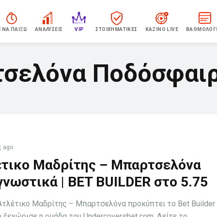
Ι ΝΑ ΠΑΙΞΩ
ΑΝΑΛΥΣΕΙΣ
VIP
ΣΤΟΙΧΗΜΑΤΙΚΕΣ
KAZINO LIVE
ΒΑΘΜΟΛΟΓ
σελόνα Ποδόσφαι
ς ago
έτικο Μαδρίτης – Μπαρτσελόνα
νωστικά | BET BUILDER στο 5.75
Ατλέτικο Μαδρίτης – Μπαρτσελόνα προκύπτει το Bet Builder
 ξεχώρισε η ομάδα του Undercoversbet.com. Δείτε το ...