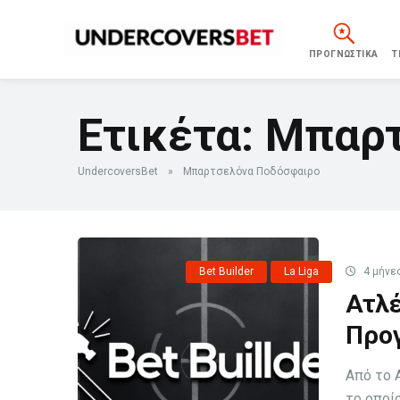
ΠΡΟΓΝΩΣΤΙΚΑ
Τ
Ετικέτα:
Μπαρτ
UndercoversBet
»
Μπαρτσελόνα Ποδόσφαιρο
Bet Builder
La Liga
4 μήνε
Ατλ
Προγ
Από το 
το οποίο