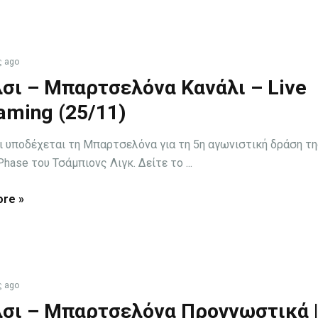
ς ago
σι – Μπαρτσελόνα Κανάλι – Live
aming (25/11)
ι υποδέχεται τη Μπαρτσελόνα για τη 5η αγωνιστική δράση τ
hase του Τσάμπιονς Λιγκ. Δείτε το ...
re »
ς ago
σι – Μπαρτσελόνα Προγνωστικά |