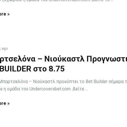
re »
ς ago
τσελόνα – Νιούκαστλ Προγνωστι
BUILDER στο 8.75
Μπαρτσελόνα – Νιούκαστλ προκύπτει το Bet Builder σήμερα 
 η ομάδα του Undercoversbet.com. Δείτε ...
re »