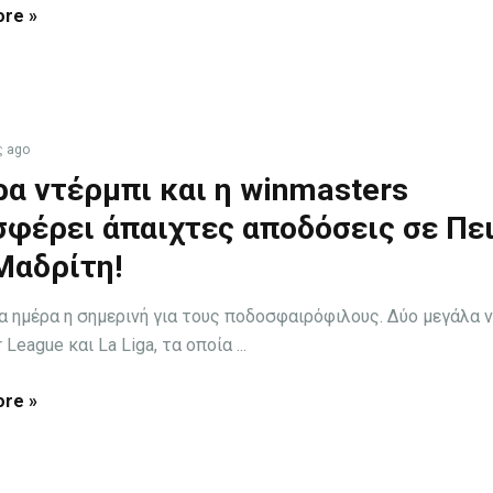
re »
ς ago
α ντέρμπι και η winmasters
φέρει άπαιχτες αποδόσεις σε Πε
Μαδρίτη!
α ημέρα η σημερινή για τους ποδοσφαιρόφιλους. Δύο μεγάλα 
 League και La Liga, τα οποία ...
re »