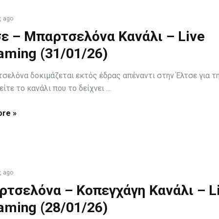
ς ago
ε – Μπαρτσελόνα Κανάλι – Live
aming (31/01/26)
σελόνα δοκιμάζεται εκτός έδρας απέναντι στην Έλτσε για τ
είτε το κανάλι που το δείχνει ...
re »
ς ago
τσελόνα – Κοπεγχάγη Κανάλι – L
aming (28/01/26)