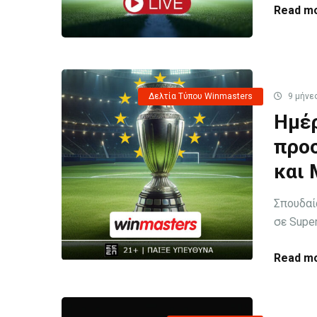
Read mo
Δελτία Τύπου Winmasters
9 μήνε
Ημέρ
προσ
και 
Σπουδαί
σε Super
Read mo