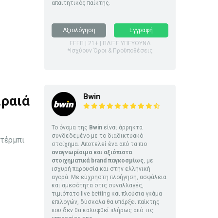
απαιτητικός παίκτης.
Αξιολόγηση
Εγγραφή
ΕΕΕΠ | 21+ | ΠΑΙΞΕ ΥΠΕΥΘΥΝΑ
*Ισχύουν Όροι & Προϋποθέσεις
Bwin
ιραιά
Το όνομα της
Bwin
είναι άρρηκτα
συνδεδεμένο με το διαδικτυακό
ντέρμπι
στοίχημα. Αποτελεί ένα από τα πιο
αναγνωρίσιμα και αξιόπιστα
στοιχηματικά brand παγκοσμίως
, με
ισχυρή παρουσία και στην ελληνική
αγορά. Με εύχρηστη πλοήγηση, ασφάλεια
και αμεσότητα στις συναλλαγές,
τιμιότατο live betting και πλούσια γκάμα
επιλογών, δύσκολα θα υπάρξει παίκτης
που δεν θα καλυφθεί πλήρως από τις