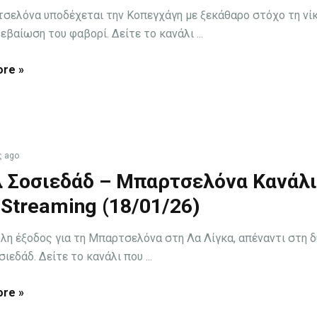
σελόνα υποδέχεται την Κοπεγχάγη με ξεκάθαρο στόχο τη νίκ
εβαίωση του φαβορί. Δείτε το κανάλι ...
re »
ς ago
 Σοσιεδάδ – Μπαρτσελόνα Κανάλι
 Streaming (18/01/26)
λη έξοδος για τη Μπαρτσελόνα στη Λα Λίγκα, απέναντι στη 
ιεδάδ. Δείτε το κανάλι που ...
re »