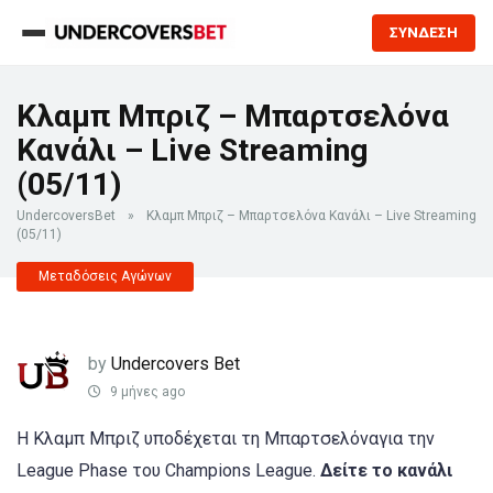
ΣΥΝΔΕΣΗ
Κλαμπ Μπριζ – Μπαρτσελόνα
Κανάλι – Live Streaming
(05/11)
UndercoversBet
»
Κλαμπ Μπριζ – Μπαρτσελόνα Κανάλι – Live Streaming
(05/11)
Μεταδόσεις Αγώνων
by
Undercovers Bet
9 μήνες ago
Η Κλαμπ Μπριζ υποδέχεται τη Μπαρτσελόναγια την
League Phase του Champions League.
Δείτε το κανάλι