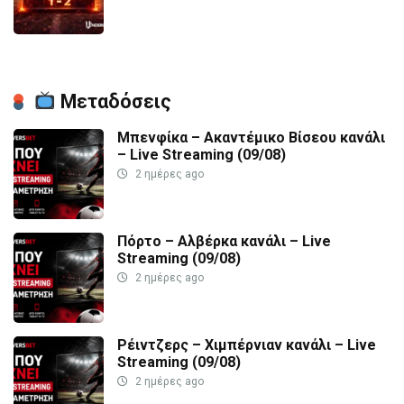
Μεταδόσεις
Μπενφίκα – Ακαντέμικο Βίσεου κανάλι
– Live Streaming (09/08)
2 ημέρες ago
Πόρτο – Αλβέρκα κανάλι – Live
Streaming (09/08)
2 ημέρες ago
Ρέιντζερς – Χιμπέρνιαν κανάλι – Live
Streaming (09/08)
2 ημέρες ago