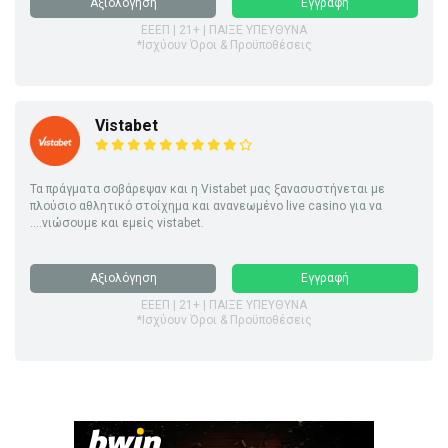
Αξιολόγηση
Εγγραφή
ΕΕΕΠ | 21+ | ΠΑΙΞΕ ΥΠΕΥΘΥΝΑ
*Ισχύουν Όροι & Προϋποθέσεις
Vistabet
Τα πράγματα σοβάρεψαν και η Vistabet μας ξανασυστήνεται με
πλούσιο αθλητικό στοίχημα και ανανεωμένο live casino για να
....νιώσουμε και εμείς vistabet.
Αξιολόγηση
Εγγραφή
ΕΕΕΠ | 21+ | ΠΑΙΞΕ ΥΠΕΥΘΥΝΑ
*Ισχύουν Όροι & Προϋποθέσεις