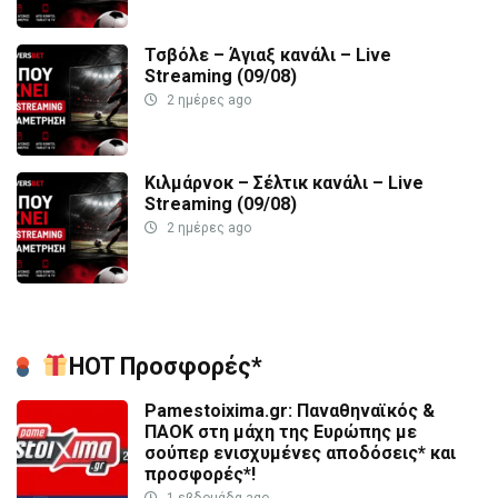
Τσβόλε – Άγιαξ κανάλι – Live
Streaming (09/08)
2 ημέρες ago
Κιλμάρνοκ – Σέλτικ κανάλι – Live
Streaming (09/08)
2 ημέρες ago
HOT Προσφορές*
Pamestoixima.gr: Παναθηναϊκός &
ΠΑΟΚ στη μάχη της Ευρώπης με
σούπερ ενισχυμένες αποδόσεις* και
προσφορές*!