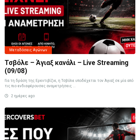
Μεταδόσεις Αγώνων
Τσβόλε – Άγιαξ κανάλι – Live Streaming
(09/08)
Για τη δράση της Ερεντιβίζιε, η Τσβόλε υποδέχεται τον Άγιαξ σε μία από
τις πιο ενδιαφέρουσες αναμετρήσεις ...
2 ημέρες ago