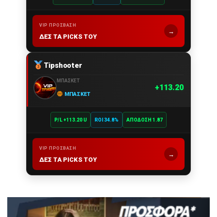
VIP ΠΡΌΣΒΑΣΗ
→
ΔΕΣ ΤΑ PICKS ΤΟΥ
Tipshooter
ΜΠΆΣΚΕΤ
113.20
ΜΠΆΣΚΕΤ
P/L +113.20 U
ROI 34.8%
ΑΠΌΔΟΣΗ 1.87
VIP ΠΡΌΣΒΑΣΗ
→
ΔΕΣ ΤΑ PICKS ΤΟΥ