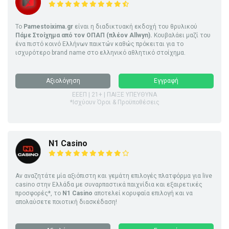
Το
Pamestoixima.gr
είναι η διαδικτυακή εκδοχή του θρυλικού
Πάμε Στοίχημα από τον ΟΠΑΠ (πλέον Allwyn).
Κουβαλάει μαζί του
ένα πιστό κοινό Ελλήνων παικτών καθώς πρόκειται για το
ισχυρότερο brand name στο ελληνικό αθλητικό στοίχημα.
Αξιολόγηση
Εγγραφή
ΕΕΕΠ | 21+ | ΠΑΙΞΕ ΥΠΕΥΘΥΝΑ
*Ισχύουν Όροι & Προϋποθέσεις
N1 Casino
Αν αναζητάτε μία αξιόπιστη και γεμάτη επιλογές πλατφόρμα για live
casino στην Ελλάδα με συναρπαστικά παιχνίδια και εξαιρετικές
προσφορές*, το
N1 Casino
αποτελεί κορυφαία επιλογή και να
απολαύσετε ποιοτική διασκέδαση!