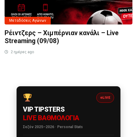
Μεταδόσεις Αγώνων
Ρέιντζερς – Χιμπέρνιαν κανάλι – Live
Streaming (09/08)
2 ημέρες ago
LIVE
VIP TIPSTERS
LIVE ΒΑΘΜΟΛΟΓΊΑ
Σεζόν 2025–2026 · Personal Stats