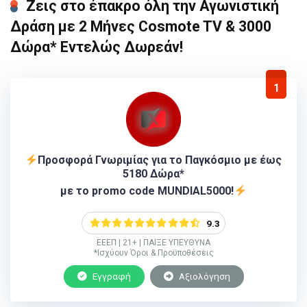
Ζεις στο έπακρο όλη την Αγωνιστική
Δράση με 2 Μήνες Cosmote TV & 3000
Δώρα* Εντελώς Δωρεάν!
1
Προσφορά Γνωριμίας για το Παγκόσμιο με έως
5180 Δώρα*
με το promo code MUNDIAL5000!
9.3
ΕΕΕΠ | 21+ | ΠΑΙΞΕ ΥΠΕΥΘΥΝΑ
*Ισχύουν Όροι & Προϋποθέσεις
Εγγραφή
Αξιολόγηση