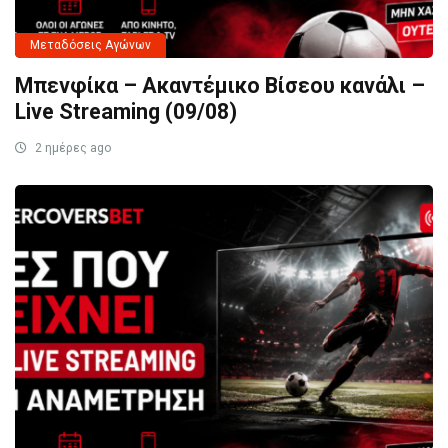
Μεταδόσεις Αγώνων
Μπενφίκα – Ακαντέμικο Βίσεου κανάλι –
Live Streaming (09/08)
2 ημέρες ago