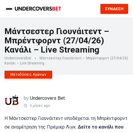
ΣΥΝΔΕΣΗ
Μάντσεστερ Γιουνάιτεντ –
Μπρέντφορντ (27/04/26)
Κανάλι – Live Streaming
UndercoversBet
»
Μάντσεστερ Γιουνάιτεντ – Μπρέντφορντ (27/04/26)
Κανάλι – Live Streaming
Μεταδόσεις Αγώνων
by
Undercovers Bet
3 μήνες ago
Η Μάντσεστερ Γιουνάιτεντ υποδέχεται τη Μπρέντφορντ
σε αναμέτρηση της Πρέμιερ Λιγκ.
Δείτε το κανάλι που