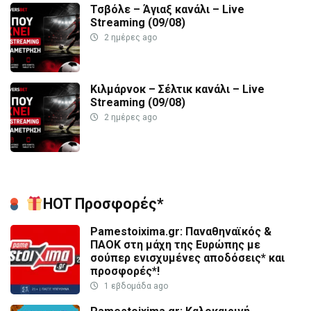
Τσβόλε – Άγιαξ κανάλι – Live
Streaming (09/08)
2 ημέρες ago
Κιλμάρνοκ – Σέλτικ κανάλι – Live
Streaming (09/08)
2 ημέρες ago
HOT Προσφορές*
Pamestoixima.gr: Παναθηναϊκός &
ΠΑΟΚ στη μάχη της Ευρώπης με
σούπερ ενισχυμένες αποδόσεις* και
προσφορές*!
1 εβδομάδα ago