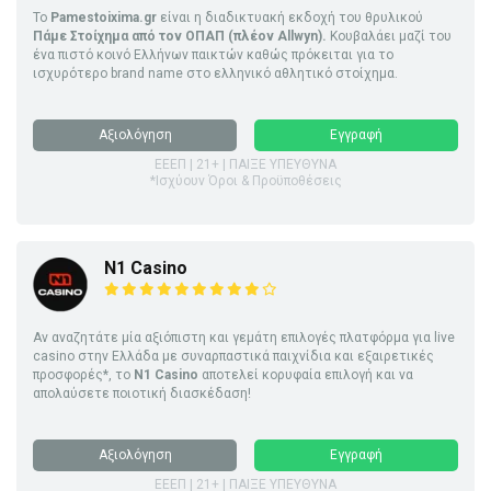
Το
Pamestoixima.gr
είναι η διαδικτυακή εκδοχή του θρυλικού
Πάμε Στοίχημα από τον ΟΠΑΠ (πλέον Allwyn).
Κουβαλάει μαζί του
ένα πιστό κοινό Ελλήνων παικτών καθώς πρόκειται για το
ισχυρότερο brand name στο ελληνικό αθλητικό στοίχημα.
Αξιολόγηση
Εγγραφή
ΕΕΕΠ | 21+ | ΠΑΙΞΕ ΥΠΕΥΘΥΝΑ
*Ισχύουν Όροι & Προϋποθέσεις
N1 Casino
Αν αναζητάτε μία αξιόπιστη και γεμάτη επιλογές πλατφόρμα για live
casino στην Ελλάδα με συναρπαστικά παιχνίδια και εξαιρετικές
προσφορές*, το
N1 Casino
αποτελεί κορυφαία επιλογή και να
απολαύσετε ποιοτική διασκέδαση!
Αξιολόγηση
Εγγραφή
ΕΕΕΠ | 21+ | ΠΑΙΞΕ ΥΠΕΥΘΥΝΑ