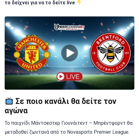
το δείχνει για να το δείτε live
Σε ποιο κανάλι θα δείτε τον
αγώνα
Το παιχνίδι Μάντσεστερ Γιουνάιτεντ – Μπρέντφορντ θα
μεταδοθεί ζωντανά από το Novasports Premier League.