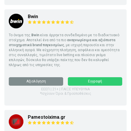
Bwin
Το όνομα της
Bwin
είναι άρρηκτα συνδεδεμένο με το διαδικτυακό
στοίχημα. Αποτελεί ένα από τα πιο
αναγνωρίσιμα και αξιόπιστα
στοιχηματικά brand παγκοσμίως
, με ισχυρή παρουσία και στην
ελληνική αγορά. Με εύχρηστη πλοήγηση, ασφάλεια και αμεσότητα
στις συναλλαγές, τιμιότατο live betting και πλούσια γκάμα
επιλογών, δύσκολα θα υπάρξει παίκτης που δεν θα καλυφθεί
πλήρως από τις υπηρεσίες της.
Αξιολόγηση
Εγγραφή
ΕΕΕΠ | 21+ | ΠΑΙΞΕ ΥΠΕΥΘΥΝΑ
*Ισχύουν Όροι & Προϋποθέσεις
Pamestoixima.gr