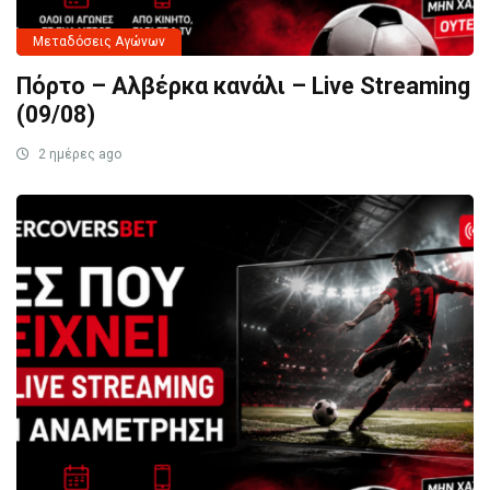
Μεταδόσεις Αγώνων
Πόρτο – Αλβέρκα κανάλι – Live Streaming
(09/08)
2 ημέρες ago