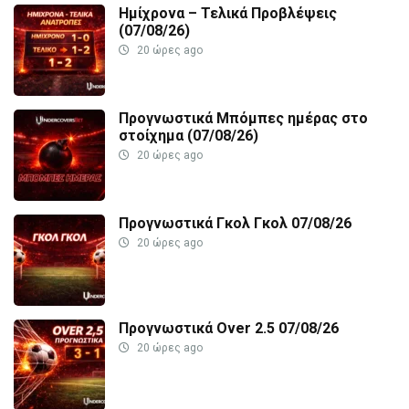
Ημίχρονα – Τελικά Προβλέψεις
(07/08/26)
20 ώρες ago
Προγνωστικά Μπόμπες ημέρας στο
στοίχημα (07/08/26)
20 ώρες ago
Προγνωστικά Γκολ Γκολ 07/08/26
20 ώρες ago
Προγνωστικά Over 2.5 07/08/26
20 ώρες ago