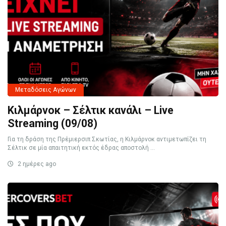
Μεταδόσεις Αγώνων
Κιλμάρνοκ – Σέλτικ κανάλι – Live
Streaming (09/08)
Για τη δράση της Πρέμιερσιπ Σκωτίας, η Κιλμάρνοκ αντιμετωπίζει τη
Σέλτικ σε μία απαιτητική εκτός έδρας αποστολή ...
2 ημέρες ago