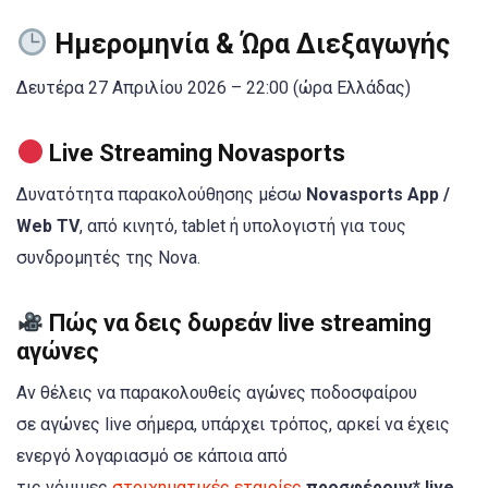
Ημερομηνία & Ώρα Διεξαγωγής
Δευτέρα 27 Απριλίου 2026 – 22:00 (ώρα Ελλάδας)
Live Streaming Novasports
Δυνατότητα παρακολούθησης μέσω
Novasports App /
Web TV
, από κινητό, tablet ή υπολογιστή για τους
συνδρομητές της Nova.
Πώς να δεις δωρεάν live streaming
αγώνες
Αν θέλεις να παρακολουθείς αγώνες ποδοσφαίρου
σε αγώνες live σήμερα, υπάρχει τρόπος, αρκεί να έχεις
ενεργό λογαριασμό σε κάποια από
τις νόμιμες
στοιχηματικές εταιρίες
προσφέρουν* live