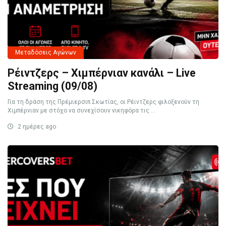
Μεταδόσεις Αγώνων
Ρέιντζερς – Χιμπέρνιαν κανάλι – Live
Streaming (09/08)
Για τη δράση της Πρέμιερσιπ Σκωτίας, οι Ρέιντζερς φιλοξενούν τη
Χιμπέρνιαν με στόχο να συνεχίσουν νικηφόρα τις ...
2 ημέρες ago