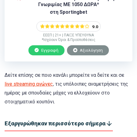
Γνωριμίας ΜΕ 1050 ΔΩΡΑ*
στη Sportingbet
9.0
ΕΕΕΠ | 21+ | ΠΑΙΞΕ ΥΠΕΥΘΥΝΑ
*Ισχύουν Όροι & Προϋποθέσεις
Εγγραφή
Αξιολόγηση
Δείτε επίσης σε ποιο κανάλι μπορείτε να δείτε και σε
live streaming αγώνες
, τις υπόλοιπες αναμετρήσεις της
ημέρας με σπουδαίες μάχες να ελλοχεύουν στο
στοιχηματικό κουπόνι.
Εξαργυρώθηκαν περισσότερο σήμερα