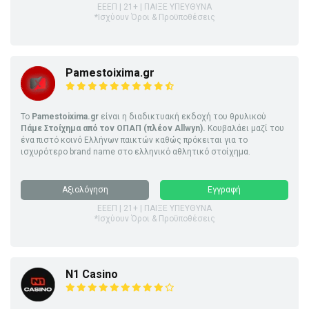
ΕΕΕΠ | 21+ | ΠΑΙΞΕ ΥΠΕΥΘΥΝΑ
*Ισχύουν Όροι & Προϋποθέσεις
Pamestoixima.gr
Το
Pamestoixima.gr
είναι η διαδικτυακή εκδοχή του θρυλικού
Πάμε Στοίχημα από τον ΟΠΑΠ (πλέον Allwyn).
Κουβαλάει μαζί του
ένα πιστό κοινό Ελλήνων παικτών καθώς πρόκειται για το
ισχυρότερο brand name στο ελληνικό αθλητικό στοίχημα.
Αξιολόγηση
Εγγραφή
ΕΕΕΠ | 21+ | ΠΑΙΞΕ ΥΠΕΥΘΥΝΑ
*Ισχύουν Όροι & Προϋποθέσεις
N1 Casino