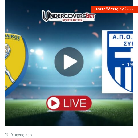
Μεταδόσεις Αγώνων
9 μήνες ago