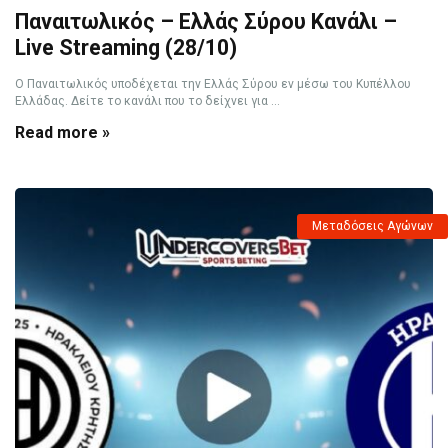
Παναιτωλικός – Ελλάς Σύρου Κανάλι –
Live Streaming (28/10)
Ο Παναιτωλικός υποδέχεται την Ελλάς Σύρου εν μέσω του Κυπέλλου
Ελλάδας. Δείτε το κανάλι που το δείχνει για ...
Read more »
Μεταδόσεις Αγώνων