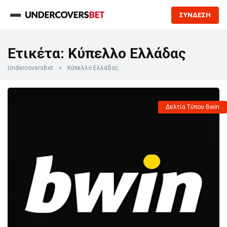
ΣΥΝΔΕΣΗ
Ετικέτα:
Κύπελλο Ελλάδας
UndercoversBet
»
Κύπελλο Ελλάδας
Δελτία Τύπου Bwin