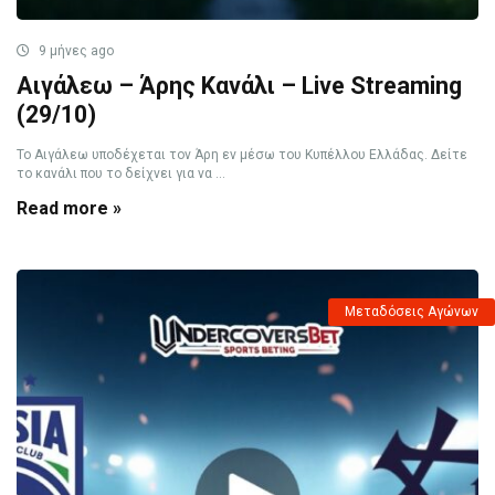
9 μήνες ago
Αιγάλεω – Άρης Κανάλι – Live Streaming
(29/10)
Το Αιγάλεω υποδέχεται τον Άρη εν μέσω του Κυπέλλου Ελλάδας. Δείτε
το κανάλι που το δείχνει για να ...
Read more »
Μεταδόσεις Αγώνων