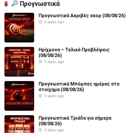
Προγνωστικά
Προγνωστικά Ακριβές σκορ (08/08/26)
5 ώρες ago
Ημίχρονα – Τελικά Προβλέψεις
(08/08/26)
5 ώρες ago
Προγνωστικά Μπόμπες ημέρας στο
στοίχημα (08/08/26)
5 ώρες ago
Προγνωστικά Τριάδα για σήμερα
(08/08/26)
5 ώρες ago