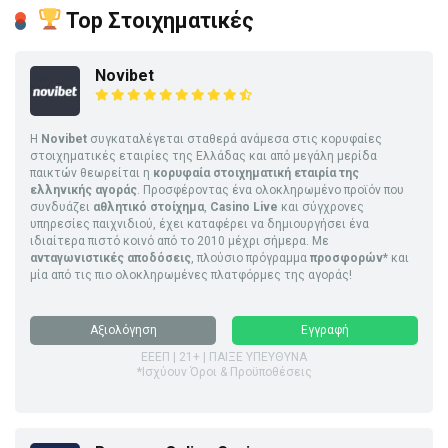
Top Στοιχηματικές
Novibet
Η
Novibet
συγκαταλέγεται σταθερά ανάμεσα στις κορυφαίες
στοιχηματικές εταιρίες της Ελλάδας και από μεγάλη μερίδα
παικτών θεωρείται η
κορυφαία στοιχηματική εταιρία της
ελληνικής αγοράς
. Προσφέροντας ένα ολοκληρωμένο προϊόν που
συνδυάζει
αθλητικό στοίχημα
,
Casino Live
και σύγχρονες
υπηρεσίες παιχνιδιού, έχει καταφέρει να δημιουργήσει ένα
ιδιαίτερα πιστό κοινό από το 2010 μέχρι σήμερα. Με
ανταγωνιστικές αποδόσεις
, πλούσιο πρόγραμμα
προσφορών
* και
μία από τις πιο ολοκληρωμένες πλατφόρμες της αγοράς!
Αξιολόγηση
Εγγραφή
ΕΕΕΠ | 21+ | ΠΑΙΞΕ ΥΠΕΥΘΥΝΑ
*Ισχύουν Όροι & Προϋποθέσεις