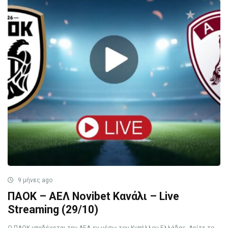
9 μήνες ago
ΠΑΟΚ – ΑΕΛ Novibet Κανάλι – Live
Streaming (29/10)