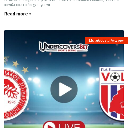
Ο ΠΑΟΚ υποδέχεται την ΑΕΛ εν μέσω του Κυπέλλου Ελλάδας. Δείτε το
κανάλι που το δείχνει για να ...
Read more »
Μεταδόσεις Αγώνων