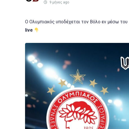
9 μήνες ago
Ο Ολυμπιακός υποδέχεται τον Βόλο εν μέσω του
live