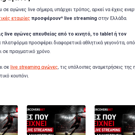
σε αγώνες live σήμερα, υπάρχει τρόπος, αρκεί να έχεις ενερ
ικές εταιρίες
προσφέρουν* live streaming
στην Ελλάδα.
ς live αγώνες απευθείας από το κινητό, το tablet ή τον
θε πλατφόρμα προσφέρει διαφορετικά αθλητικά γεγονότα, οπ
οι σε πραγματικό χρόνο.
αι σε
live streaming αγώνες
, τις υπόλοιπες αναμετρήσεις της 
τικό κουπόνι.