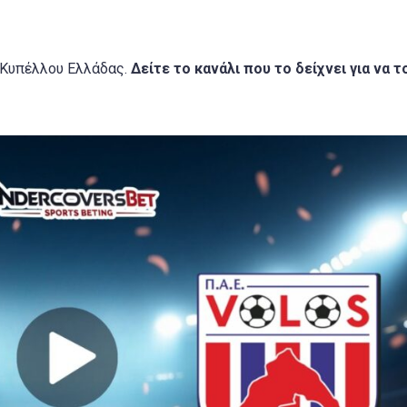
 Κυπέλλου Ελλάδας.
Δείτε το κανάλι που το δείχνει για να τ