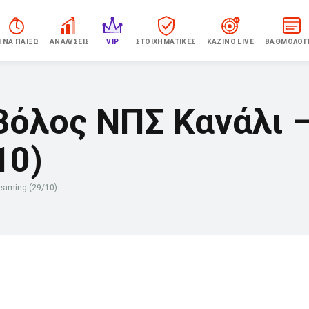
Ι ΝΑ ΠΑΙΞΩ
ΑΝΑΛΥΣΕΙΣ
VIP
ΣΤΟΙΧΗΜΑΤΙΚΕΣ
KAZINO LIVE
ΒΑΘΜΟΛΟΓ
όλος ΝΠΣ Κανάλι –
10)
eaming (29/10)