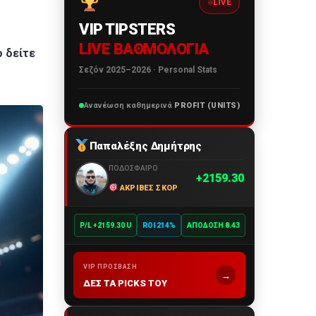
LIVE
VIP TIPSTERS
LIVE ΒΑΘΜΟΛΟΓΊΑ
ο δείτε
Σεζόν 2025–2026 · Personal Stats
Ανανέωση καθημερινά
PROFIT (UNITS)
Παπαλέξης Δημήτρης
ΠΟΔΌΣΦΑΙΡΟ
2159.30
ΑΚΡΙΒΈΣ ΣΚΟΡ
P/L +2159.30 U
ROI 214%
ΑΠΌΔΟΣΗ 8.43
VIP ΠΡΌΣΒΑΣΗ
→
ΔΕΣ ΤΑ PICKS ΤΟΥ