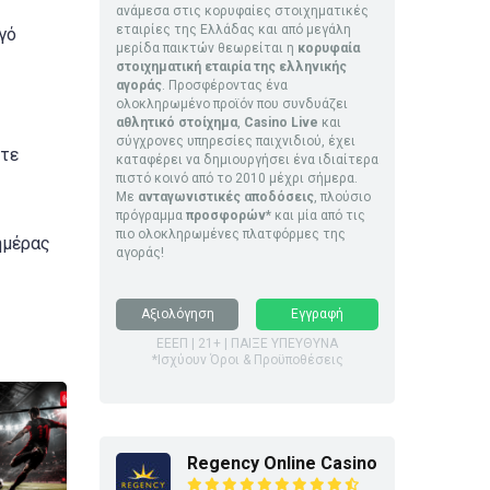
ανάμεσα στις κορυφαίες στοιχηματικές
εταιρίες της Ελλάδας και από μεγάλη
γό
μερίδα παικτών θεωρείται η
κορυφαία
στοιχηματική εταιρία της ελληνικής
αγοράς
. Προσφέροντας ένα
ολοκληρωμένο προϊόν που συνδυάζει
αθλητικό στοίχημα
,
Casino Live
και
σύγχρονες υπηρεσίες παιχνιδιού, έχει
ότε
καταφέρει να δημιουργήσει ένα ιδιαίτερα
πιστό κοινό από το 2010 μέχρι σήμερα.
Με
ανταγωνιστικές αποδόσεις
, πλούσιο
πρόγραμμα
προσφορών
* και μία από τις
πιο ολοκληρωμένες πλατφόρμες της
ημέρας
αγοράς!
Αξιολόγηση
Εγγραφή
ΕΕΕΠ | 21+ | ΠΑΙΞΕ ΥΠΕΥΘΥΝΑ
*Ισχύουν Όροι & Προϋποθέσεις
Regency Online Casino