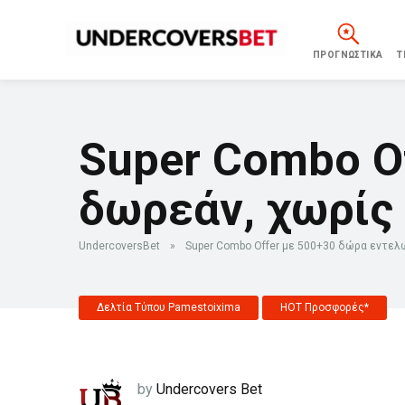
ΠΡΟΓΝΩΣΤΙΚΑ
Τ
Super Combo O
δωρεάν, χωρίς
UndercoversBet
»
Super Combo Offer με 500+30 δώρα εντελ
Δελτία Τύπου Pamestoixima
ΗΟΤ Προσφορές*
by
Undercovers Bet