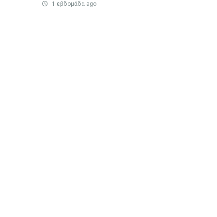
1 εβδομάδα ago