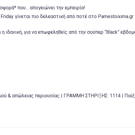
οσφορά* που… απογειώνει την εμπειρία!
Friday γίνεται πιο δελεαστική από ποτέ στο Pamestoixima.gr.
αι η ιδανική, για να επωφεληθείς από την σούπερ “Black” εβδο
σμού & απώλειας περιουσίας | ΓΡΑΜΜΗ ΣΤΗΡΙΞΗΣ: 1114 | Παίξ