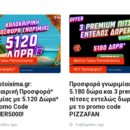
Τύπου Pamestoixima
Δελτία Τύπου Pamestoixima
οσφορές*
ΗΟΤ Προσφορές*
toixima.gr:
Προσφορά γνωριμίας
αιρινή Προσφορά*
5.180 δώρα και 3 pr
μίας με 5.120 Δώρα*
πίτσες εντελώς δωρ
romo Code
με το promo code
ER5000!
PIZZAFAN
μάδες ago
3 εβδομάδες ago