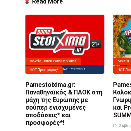
Read More
Δελτία Τύπου Pamestoixima
Δελτία 
ΗΟΤ Προσφορές*
ΗΟΤ Πρ
Pamestoixima.gr:
Pames
Παναθηναϊκός & ΠΑΟΚ στη
Καλοκ
μάχη της Ευρώπης με
Γνωρι
σούπερ ενισχυμένες
και P
αποδόσεις* και
SUMM
προσφορές*!
2 εβδο