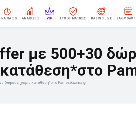
Ι ΝΑ ΠΑΙΞΩ
ΑΝΑΛΥΣΕΙΣ
VIP
ΣΤΟΙΧΗΜΑΤΙΚΕΣ
KAZINO LIVE
ΒΑΘΜΟΛΟΓ
ffer με 500+30 δώ
 κατάθεση*στο Pame
ώς δωρεάν, χωρίς κατάθεση*στο Pamestoixima.gr!