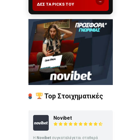
→
ΔΕΣ ΤΑ PICKS ΤΟΥ
Top Στοιχηματικές
Novibet
Η
Novibet
συγκαταλέγεται σταθερά