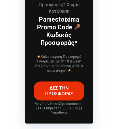
Προσφορές* Χωρίς
Κατάθεση
Pamestoixima
Promo Code
Κωδικός
Προσφοράς*
Καλοκαιρινή Προσφορά
Γνωριμίας με 3110 Δώρα*
ΟΛΑ Χωρίς Κατάθεση & 2010
extra Δώρα*!
ΔΕΣ ΤΗΝ
ΠΡΟΣΦΟΡΑ*
*Ισχύουν Όροι&Προϋποθέσεις
21+ | Ρυθμιστής ΕΕΕΠ | Παίξε
Υπεύθυνα