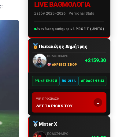
LIVE ΒΑΘΜΟΛΟΓΊΑ
ς:
Σεζόν 2025–2026 · Personal Stats
Ανανέωση καθημερινά
PROFIT (UNITS)
Παπαλέξης Δημήτρης
ΠΟΔΌΣΦΑΙΡΟ
2159.30
ΑΚΡΙΒΈΣ ΣΚΟΡ
P/L +2159.30 U
ROI 214%
ΑΠΌΔΟΣΗ 8.43
VIP ΠΡΌΣΒΑΣΗ
→
ΔΕΣ ΤΑ PICKS ΤΟΥ
Mister X
ΠΟΔΌΣΦΑΙΡΟ