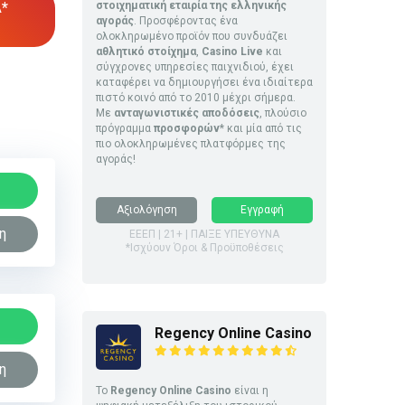
στοιχηματική εταιρία της ελληνικής
*
αγοράς
. Προσφέροντας ένα
ολοκληρωμένο προϊόν που συνδυάζει
αθλητικό στοίχημα
,
Casino Live
και
σύγχρονες υπηρεσίες παιχνιδιού, έχει
καταφέρει να δημιουργήσει ένα ιδιαίτερα
πιστό κοινό από το 2010 μέχρι σήμερα.
Με
ανταγωνιστικές αποδόσεις
, πλούσιο
πρόγραμμα
προσφορών
* και μία από τις
πιο ολοκληρωμένες πλατφόρμες της
αγοράς!
Αξιολόγηση
Εγγραφή
η
ΕΕΕΠ | 21+ | ΠΑΙΞΕ ΥΠΕΥΘΥΝΑ
*Ισχύουν Όροι & Προϋποθέσεις
Regency Online Casino
η
Το
Regency Online Casino
είναι η