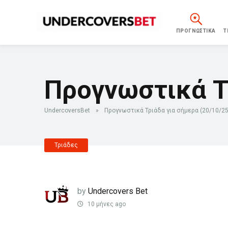
ΠΡΟΓΝΩΣΤΙΚΑ
Τ
Προγνωστικά Τρ
UndercoversBet
»
Προγνωστικά Τριάδα για σήμερα (20/10/25
Τριάδες
by
Undercovers Bet
10 μήνες ago