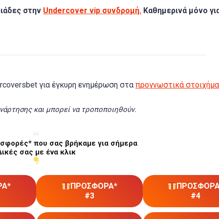
ριάδες στην
Undercover vip συνδρομή.
Καθημερινά μόνο γι
rcoversbet για έγκυρη ενημέρωση στα
προγνωστικά στοιχήμ
ανάρτησης και μπορεί να τροποποιηθούν.
σφορές* που σας βρήκαμε για σήμερα
Δικές σας με ένα κλικ
ΡΑ*
ΠΡΟΣΦΟΡΑ*
ΠΡΟΣΦΟΡΑ
#3
#4