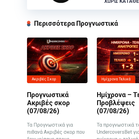
ΧΩΡΙΣ ΚΑΤΑΘ
Περισσότερα Προγνωστικά
Ακριβές Σκορ
Ημίχρονα Τελικά
Προγνωστικά
Ημίχρονα – Τ
Ακριβές σκορ
Προβλέψεις
(07/08/26)
(07/08/26)
Τα Προγνωστικά για
Τα προγνωστικά τ
πιθανά Ακριβές σκορ που
UndercoversBet γι