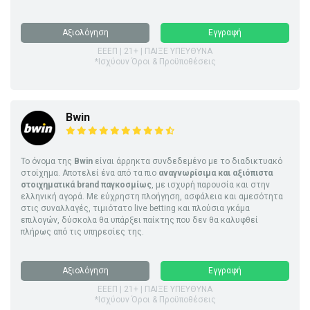
Αξιολόγηση
Εγγραφή
ΕΕΕΠ | 21+ | ΠΑΙΞΕ ΥΠΕΥΘΥΝΑ
*Ισχύουν Όροι & Προϋποθέσεις
Bwin
Το όνομα της
Bwin
είναι άρρηκτα συνδεδεμένο με το διαδικτυακό
στοίχημα. Αποτελεί ένα από τα πιο
αναγνωρίσιμα και αξιόπιστα
στοιχηματικά brand παγκοσμίως
, με ισχυρή παρουσία και στην
ελληνική αγορά. Με εύχρηστη πλοήγηση, ασφάλεια και αμεσότητα
στις συναλλαγές, τιμιότατο live betting και πλούσια γκάμα
επιλογών, δύσκολα θα υπάρξει παίκτης που δεν θα καλυφθεί
πλήρως από τις υπηρεσίες της.
Αξιολόγηση
Εγγραφή
ΕΕΕΠ | 21+ | ΠΑΙΞΕ ΥΠΕΥΘΥΝΑ
*Ισχύουν Όροι & Προϋποθέσεις