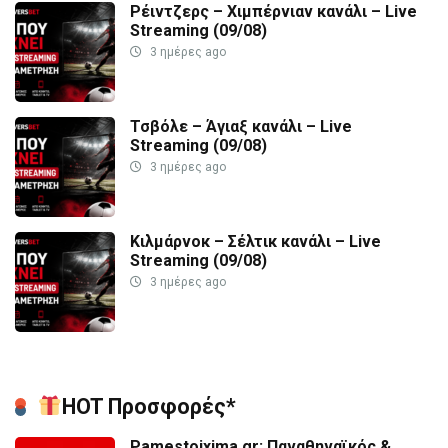
Ρέιντζερς – Χιμπέρνιαν κανάλι – Live
Streaming (09/08)
3 ημέρες ago
Τσβόλε – Άγιαξ κανάλι – Live
Streaming (09/08)
3 ημέρες ago
Κιλμάρνοκ – Σέλτικ κανάλι – Live
Streaming (09/08)
3 ημέρες ago
HOT Προσφορές*
Pamestoixima.gr: Παναθηναϊκός &