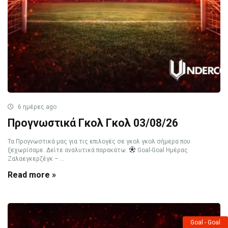
6 ημέρες ago
Προγνωστικά Γκολ Γκολ 03/08/26
Τα Προγνωστικά μας για τις επιλογές σε γκολ γκολ σήμερα που
ξεχωρίσαμε. Δείτε αναλυτικά παρακάτω:
Goal-Goal Ημέρας
Ζαλαεγκερζέγκ – ...
Read more »
Goal - Goal