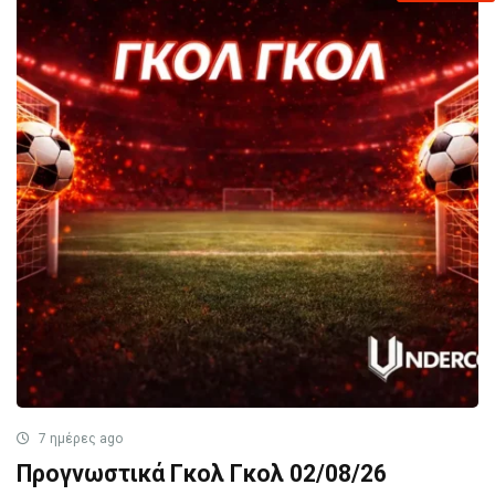
7 ημέρες ago
Προγνωστικά Γκολ Γκολ 02/08/26