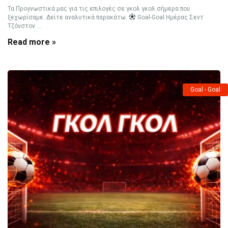
Τα Προγνωστικά μας για τις επιλογές σε γκολ γκολ σήμερα που
ξεχωρίσαμε. Δείτε αναλυτικά παρακάτω:
Goal-Goal Ημέρας Σεντ
Τζόνστον ...
Read more »
Goal - Goal