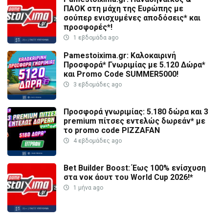
ΠΑΟΚ στη μάχη της Ευρώπης με
σούπερ ενισχυμένες αποδόσεις* και
προσφορές*!
1 εβδομάδα ago
Pamestoixima.gr: Καλοκαιρινή
Προσφορά* Γνωριμίας με 5.120 Δώρα*
και Promo Code SUMMER5000!
3 εβδομάδες ago
Προσφορά γνωριμίας: 5.180 δώρα και 3
premium πίτσες εντελώς δωρεάν* με
το promo code PIZZAFAN
4 εβδομάδες ago
Bet Builder Boost: Έως 100% ενίσχυση
στα νοκ άουτ του World Cup 2026!*
1 μήνα ago