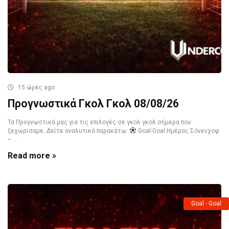
15 ώρες ago
Προγνωστικά Γκολ Γκολ 08/08/26
Τα Προγνωστικά μας για τις επιλογές σε γκολ γκολ σήμερα που
ξεχωρίσαμε. Δείτε αναλυτικά παρακάτω:
Goal-Goal Ημέρας Σόνενχοφ
– ...
Read more »
Goal - Goal