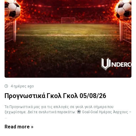
4 ημέρες ago
Προγνωστικά Γκολ Γκολ 05/08/26
Τα Προγνωστικά μας για τις επιλογές σε γκολ γκολ σήμερα που
ξεχωρίσαμε. Δείτε αναλυτικά παρακάτω:
Goal-Goal Ημέρας Άαρχους –
...
Read more »