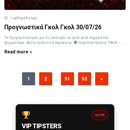
1 εβδομάδα ago
Προγνωστικά Γκολ Γκολ 30/07/26
Τα Προγνωστικά μας για τις επιλογές σε γκολ γκολ σήμερα που
ξεχωρίσαμε. Δείτε αναλυτικά παρακάτω:
Goal-Goal Ημέρας ΠΑΟΚ – ...
Read more »
1
2
…
51
52
»
LIVE
VIP TIPSTERS