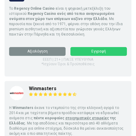
Το
Regency Online Casino
είναι η ψηφιακή μετεξέλιξη του
ιστορικού
Regency Casino ενός από τα πιο αναγνωρισμένα
ονόματα στον χώρο των επίγειων καζίνο στην Ελλάδα.
Με
παρουσία που ξεκινά από το 1971, φέρνει στην οθόνη σου την ίδια
premium αισθητική και αξιοπιστία που γνώρισαν γενιές Ελλήνων
παικτών στην Πάρνηθα και τη Θεσσαλονίκη.
Αξιολόγηση
Εγγραφή
ΕΕΕΠ | 21+ | ΠΑΙΞΕ ΥΠΕΥΘΥΝΑ
*Ισχύουν Όροι & Προϋποθέσεις
Winmasters
Η
Winmasters
έκανε το ντεμπούτο της στην ελληνική αγορά το
2014 και με ταχύτατα βήματα προόδου κατάφερε να εδραιωθεί
ανάμεσα στις
πέντε κορυφαίες
στοιχηματικές εταιρείες
της
Ελλάδας.
Με top αποδόσεις και περισσότερα από 40 αθλήματα
διαθέσιμα για online στοίχημα, δύσκολα θα μείνει ανικανοποίητος
ακόμη και ο πιο απαιτητικός παίκτης.