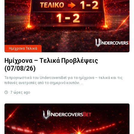
Ημίχρονα Τελικά
Ημίχρονα – Τελικά Προβλέψεις
(07/08/26)
Τα προγνωστικά του UndercoversBet για τα ημίχρονα – τελικά και τις
πιθανές ανατροπές από το σημερινό κουπόνι ...
7 ώρες ago