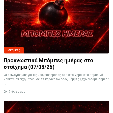
Μπόμπες
Προγνωστικά Μπόμπες ημέρας στο
στοίχημα (07/08/26)
Οι επιλογές μας για τις μπόμπες ημέρας στο στοίχημα, στο σημερινό
κουπόνι στοιχήματος. Δείτε παρακάτω όσες βόμβες ξεχωρίσαμε σήμερα
...
7 ώρες ago