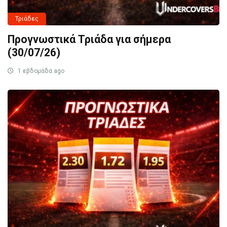
Τριάδες
Προγνωστικά Τριάδα για σήμερα
(30/07/26)
1 εβδομάδα ago