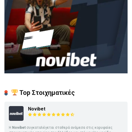
Top Στοιχηματικές
Novibet
Η
Novibet
συγκαταλέγεται σταθερά ανάμεσα στις κορυφαίες