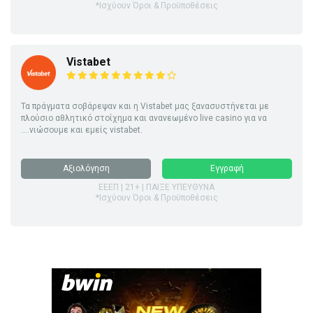
*Ισχύουν Όροι & Προϋποθέσεις
Vistabet
Τα πράγματα σοβάρεψαν και η Vistabet μας ξανασυστήνεται με
πλούσιο αθλητικό στοίχημα και ανανεωμένο live casino για να
....νιώσουμε και εμείς vistabet.
Αξιολόγηση
Εγγραφή
ΕΕΕΠ | 21+ | ΠΑΙΞΕ ΥΠΕΥΘΥΝΑ
*Ισχύουν Όροι & Προϋποθέσεις