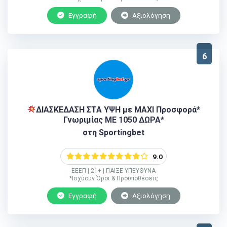
Εγγραφή
Αξιολόγηση
6
ΔΙΑΣΚΕΔΑΣΗ ΣΤΑ ΥΨΗ με ΜΑΧΙ Προσφορά*
Γνωριμίας ΜΕ 1050 ΔΩΡΑ*
στη Sportingbet
9.0
ΕΕΕΠ | 21+ | ΠΑΙΞΕ ΥΠΕΥΘΥΝΑ
*Ισχύουν Όροι & Προϋποθέσεις
Εγγραφή
Αξιολόγηση