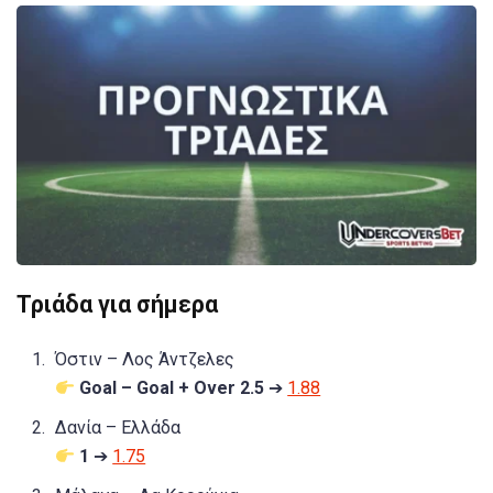
Τριάδα για σήμερα
Όστιν – Λος Άντζελες
Goal – Goal + Over 2.5
➔
1.88
Δανία – Ελλάδα
1
➔
1.75