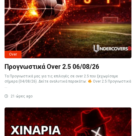
Over
Προγνωστικά Over 2.5 06/08/26
Tα Προγνωστικά μας για τις επιλογές σε over 2.5 που ξεχωρίσαμε
σήμερα (04/08/26). Δείτε αναλυτικά παρακάτω:
Over 2.5 Προγνωστικά
...
21 ώρες ago