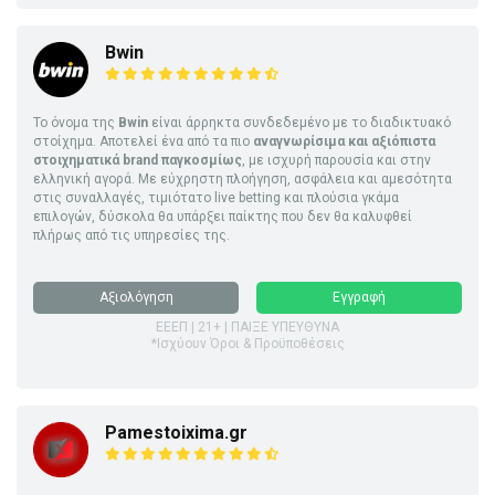
Bwin
Το όνομα της
Bwin
είναι άρρηκτα συνδεδεμένο με το διαδικτυακό
στοίχημα. Αποτελεί ένα από τα πιο
αναγνωρίσιμα και αξιόπιστα
στοιχηματικά brand παγκοσμίως
, με ισχυρή παρουσία και στην
ελληνική αγορά. Με εύχρηστη πλοήγηση, ασφάλεια και αμεσότητα
στις συναλλαγές, τιμιότατο live betting και πλούσια γκάμα
επιλογών, δύσκολα θα υπάρξει παίκτης που δεν θα καλυφθεί
πλήρως από τις υπηρεσίες της.
Αξιολόγηση
Εγγραφή
ΕΕΕΠ | 21+ | ΠΑΙΞΕ ΥΠΕΥΘΥΝΑ
*Ισχύουν Όροι & Προϋποθέσεις
Pamestoixima.gr