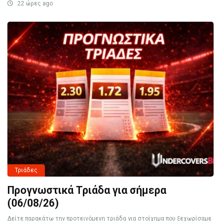
22 ώρες ago
Τριάδες
Προγνωστικά Τριάδα για σήμερα
(06/08/26)
Δείτε παρακάτω την προτεινόμενη τριάδα για στοίχημα που ξεχωρίσαμε