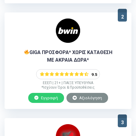
2
GIGA ΠΡΟΣΦΟΡΑ* ΧΩΡΙΣ ΚΑΤΑΘΕΣΗ
ΜΕ ΑΚΡΑΙΑ ΔΩΡΑ*
9.5
ΕΕΕΠ | 21+ | ΠΑΙΞΕ ΥΠΕΥΘΥΝΑ
*Ισχύουν Όροι & Προϋποθέσεις
Εγγραφή
Αξιολόγηση
3