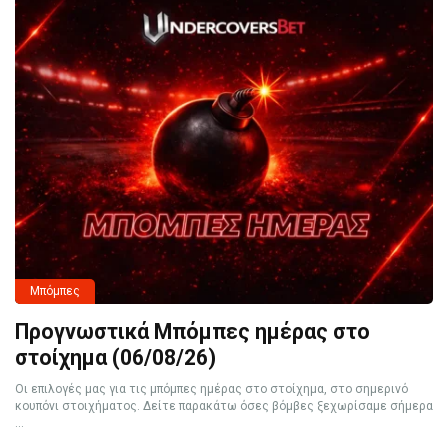
Μπόμπες
Προγνωστικά Μπόμπες ημέρας στο
στοίχημα (06/08/26)
Οι επιλογές μας για τις μπόμπες ημέρας στο στοίχημα, στο σημερινό
κουπόνι στοιχήματος. Δείτε παρακάτω όσες βόμβες ξεχωρίσαμε σήμερα
...