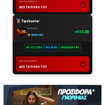
VIP ΠΡΌΣΒΑΣΗ
→
ΔΕΣ ΤΑ PICKS ΤΟΥ
Tipshooter
ΜΠΆΣΚΕΤ
113.20
ΜΠΆΣΚΕΤ
P/L +113.20 U
ROI 34.8%
ΑΠΌΔΟΣΗ 1.87
VIP ΠΡΌΣΒΑΣΗ
→
ΔΕΣ ΤΑ PICKS ΤΟΥ