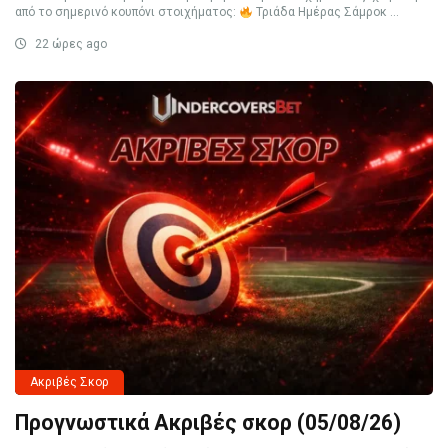
από το σημερινό κουπόνι στοιχήματος:
Τριάδα Ημέρας Σάμροκ ...
22 ώρες ago
Ακριβές Σκορ
Προγνωστικά Ακριβές σκορ (05/08/26)