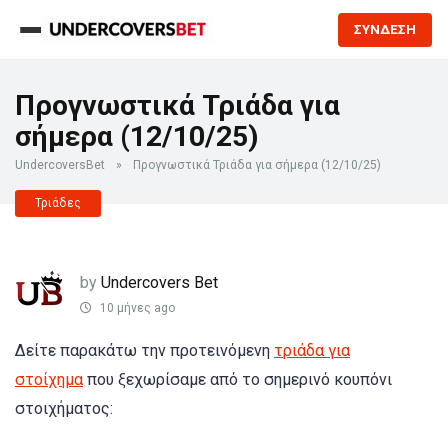
ΣΥΝΔΕΣΗ
Προγνωστικά Τριάδα για
σήμερα (12/10/25)
UndercoversBet
»
Προγνωστικά Τριάδα για σήμερα (12/10/25)
Τριάδες
by
Undercovers Bet
10 μήνες ago
Δείτε παρακάτω την προτεινόμενη
τριάδα για
στοίχημα
που ξεχωρίσαμε από το σημερινό κουπόνι
στοιχήματος: