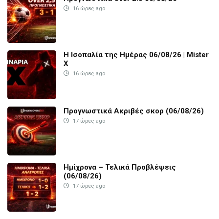
16 ώρες ago
Η Ισοπαλία της Ημέρας 06/08/26 | Mister
X
16 ώρες ago
Προγνωστικά Ακριβές σκορ (06/08/26)
17 ώρες ago
Ημίχρονα – Τελικά Προβλέψεις
(06/08/26)
17 ώρες ago