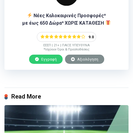
Νέες Καλοκαιρινές Προσφορές*
με έως 650 Δώρα*
ΧΩΡΙΣ ΚΑΤΑΘΕΣΗ
9.0
ΕΕΕΠ | 21+ | ΠΑΙΞΕ ΥΠΕΥΘΥΝΑ
*Ισχύουν Όροι & Προϋποθέσεις
Εγγραφή
Αξιολόγηση
Read More