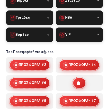
Παρολί
Στάνταρ
→
→
Τριάδες
NBA
→
→
Βόμβες
VIP
→
→
Top Προσφορές* για σήμερα:
ΠΡΟΣΦΟΡΑ* #3
ΠΡΟΣΦΟΡΑ* #5
ΠΡΟΣΦΟΡΑ* #4
ΠΡΟΣΦΟΡΑ* #6
ΠΡΟΣΦΟΡΑ* #8