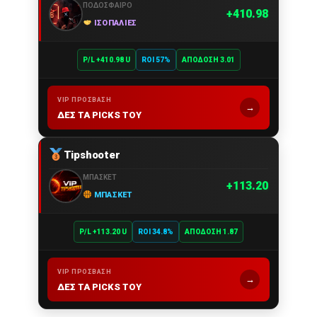
ΠΟΔΌΣΦΑΙΡΟ
410.98
ΙΣΟΠΑΛΊΕΣ
P/L +410.98 U
ROI 57%
ΑΠΌΔΟΣΗ 3.01
VIP ΠΡΌΣΒΑΣΗ
→
ΔΕΣ ΤΑ PICKS ΤΟΥ
Tipshooter
ΜΠΆΣΚΕΤ
113.20
ΜΠΆΣΚΕΤ
P/L +113.20 U
ROI 34.8%
ΑΠΌΔΟΣΗ 1.87
VIP ΠΡΌΣΒΑΣΗ
→
ΔΕΣ ΤΑ PICKS ΤΟΥ