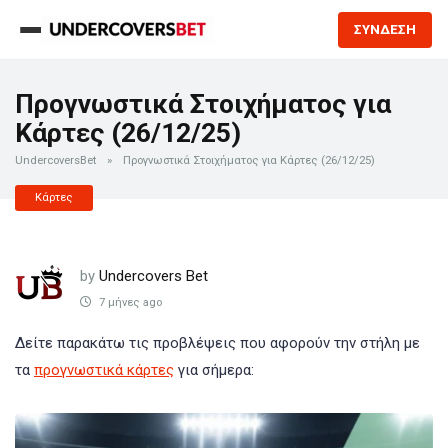
ΣΥΝΔΕΣΗ
Προγνωστικά Στοιχήματος για
Κάρτες (26/12/25)
UndercoversBet
»
Προγνωστικά Στοιχήματος για Κάρτες (26/12/25)
Κάρτες
by
Undercovers Bet
7 μήνες ago
Δείτε παρακάτω τις προβλέψεις που αφορούν την στήλη με
τα
προγνωστικά κάρτες
για σήμερα: