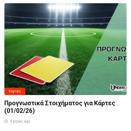
Κάρτες
Προγνωστικά Στοιχήματος για Κάρτες
(01/02/26)
6 μήνες ago