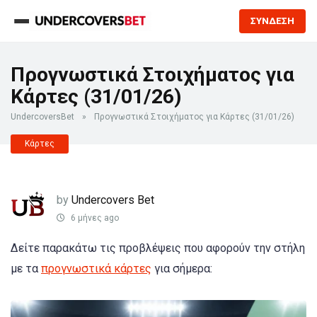
ΣΥΝΔΕΣΗ
Προγνωστικά Στοιχήματος για
Κάρτες (31/01/26)
UndercoversBet
»
Προγνωστικά Στοιχήματος για Κάρτες (31/01/26)
Κάρτες
by
Undercovers Bet
6 μήνες ago
Δείτε παρακάτω τις προβλέψεις που αφορούν την στήλη
με τα
προγνωστικά κάρτες
για σήμερα: