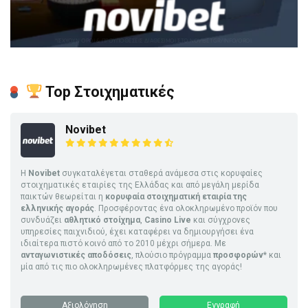
Top Στοιχηματικές
Novibet
Η
Novibet
συγκαταλέγεται σταθερά ανάμεσα στις κορυφαίες
στοιχηματικές εταιρίες της Ελλάδας και από μεγάλη μερίδα
παικτών θεωρείται η
κορυφαία στοιχηματική εταιρία της
ελληνικής αγοράς
. Προσφέροντας ένα ολοκληρωμένο προϊόν που
συνδυάζει
αθλητικό στοίχημα
,
Casino Live
και σύγχρονες
υπηρεσίες παιχνιδιού, έχει καταφέρει να δημιουργήσει ένα
ιδιαίτερα πιστό κοινό από το 2010 μέχρι σήμερα. Με
ανταγωνιστικές αποδόσεις
, πλούσιο πρόγραμμα
προσφορών
* και
μία από τις πιο ολοκληρωμένες πλατφόρμες της αγοράς!
Αξιολόγηση
Εγγραφή