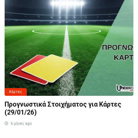
Κάρτες
Προγνωστικά Στοιχήματος για Κάρτες
(29/01/26)
6 μήνες ago