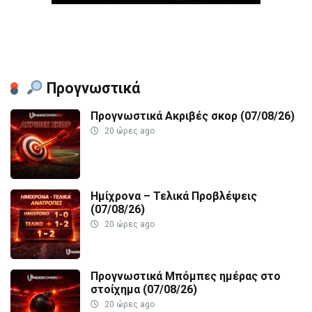
Προγνωστικά
Προγνωστικά Ακριβές σκορ (07/08/26)
20 ώρες ago
Ημίχρονα – Τελικά Προβλέψεις
(07/08/26)
20 ώρες ago
Προγνωστικά Μπόμπες ημέρας στο
στοίχημα (07/08/26)
20 ώρες ago