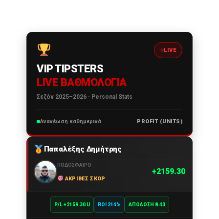
LIVE
VIP TIPSTERS
LIVE ΒΑΘΜΟΛΟΓΊΑ
Σεζόν 2025–2026 · Personal Stats
Ανανέωση καθημερινά
PROFIT (UNITS)
Παπαλέξης Δημήτρης
ΠΟΔΌΣΦΑΙΡΟ
2159.30
ΑΚΡΙΒΈΣ ΣΚΟΡ
P/L +2159.30 U
ROI 214%
ΑΠΌΔΟΣΗ 8.43