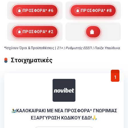
ΠΡΟΣΦΟΡΑ* #8
ΠΡΟΣΦΟΡΑ* #7
ΠΡΟΣΦΟΡΑ* #1
*Ισχύουν Όροι & Προϋποθέσεις |
21+ | Ρυθμιστής ΕΕΕΠ | Παίξε Υπεύθυνα
Στοιχηματικές
1
ΚΑΛΟΚΑΙΡΑΚΙ ΜΕ ΝΕΑ ΠΡΟΣΦΟΡΑ* ΓΝΩΡΙΜΙΑΣ
ΕΞΑΡΓΥΡΩΣΗ ΚΩΔΙΚΟΥ ΕΔΩ!