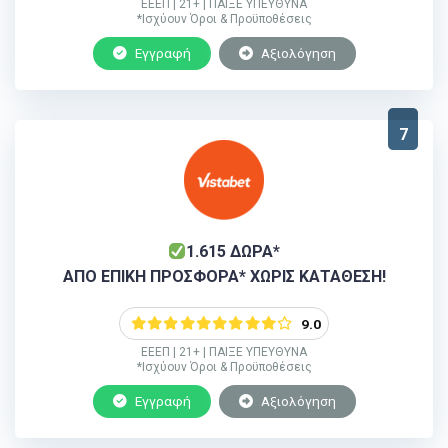
ΕΕΕΠ | 21+ | ΠΑΙΞΕ ΥΠΕΥΘΥΝΑ
*Ισχύουν Όροι & Προϋποθέσεις
Εγγραφή
Αξιολόγηση
7
1.615 ΔΩΡΑ*
ΑΠΟ ΕΠΙΚΗ ΠΡΟΣΦΟΡΑ* ΧΩΡΙΣ ΚΑΤΑΘΕΣΗ!
9.0
ΕΕΕΠ | 21+ | ΠΑΙΞΕ ΥΠΕΥΘΥΝΑ
*Ισχύουν Όροι & Προϋποθέσεις
Εγγραφή
Αξιολόγηση