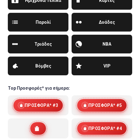
Ημίχρονα/Τελικά
Κάρτες
Παρολί
Δυάδες
Τριάδες
NBA
Βόμβες
VIP
Top Προσφορές* για σήμερα:
ΠΡΟΣΦΟΡΑ* #2
ΠΡΟΣΦΟΡΑ* #4
ΠΡΟΣΦΟΡΑ* #6