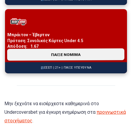
Μπράιτον – Έβερτον
Πρόταση: Συνολικές Κάρτες Under 4.5
Απόδοση:
1.67
ΠΑΙΞΕ ΝΟΜΙΜΑ
ΕΕΕΠ | 21+ | ΠΑΙΞΕ ΥΠΕΥΘΥΝΑ
Μην ξεχνάτε να εισέρχεστε καθημερινά στο
Undercoversbet για έγκυρη ενημέρωση στα
προγνωστικά
στοιχήματος
.