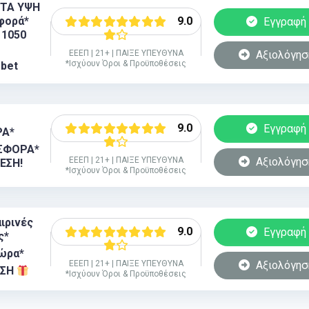
ΣΤΑ ΥΨΗ
φορά*
9.0
Εγγραφή
 1050
Αξιολόγησ
ΕΕΕΠ | 21+ | ΠΑΙΞΕ ΥΠΕΥΘΥΝΑ
*Ισχύουν Όροι & Προϋποθέσεις
gbet
9.0
Εγγραφή
ΡΑ*
ΣΦΟΡΑ*
Αξιολόγησ
ΕΕΕΠ | 21+ | ΠΑΙΞΕ ΥΠΕΥΘΥΝΑ
ΕΣΗ!
*Ισχύουν Όροι & Προϋποθέσεις
ιρινές
9.0
Εγγραφή
ς*
Δώρα*
Αξιολόγησ
ΕΕΕΠ | 21+ | ΠΑΙΞΕ ΥΠΕΥΘΥΝΑ
ΕΣΗ
*Ισχύουν Όροι & Προϋποθέσεις