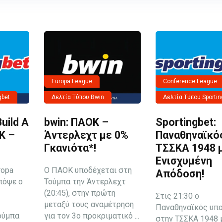
Europa League
Conference League
gbet
Δελτία Τύπου Bwin
Δελτία Τύπου Sportin
uild A
bwin: ΠΑΟΚ –
Sportingbet:
Κ –
Άντερλεχτ με 0%
Παναθηναϊκό
Γκανιότα*!
ΤΣΣΚΑ 1948 
Ενισχυμένη
ropa
Ο ΠΑΟΚ υποδέχεται στη
Απόδοση!
πόψε ο
Τούμπα την Άντερλεχτ
(20:45), στην πρώτη
Στις 21:30 o
μεταξύ τους αναμέτρηση
Παναθηναϊκός υπ
ούμπα
για τον 3ο προκριματικό ...
στην ΤΣΣΚΑ 1948 