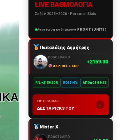
LIVE ΒΑΘΜΟΛΟΓΊΑ
Σεζόν 2025–2026 · Personal Stats
Ανανέωση καθημερινά
PROFIT (UNITS)
Παπαλέξης Δημήτρης
ΠΟΔΌΣΦΑΙΡΟ
2159.30
ΑΚΡΙΒΈΣ ΣΚΟΡ
P/L +2159.30 U
ROI 214%
ΑΠΌΔΟΣΗ 8.43
VIP ΠΡΌΣΒΑΣΗ
→
ΔΕΣ ΤΑ PICKS ΤΟΥ
Mister X
ΠΟΔΌΣΦΑΙΡΟ