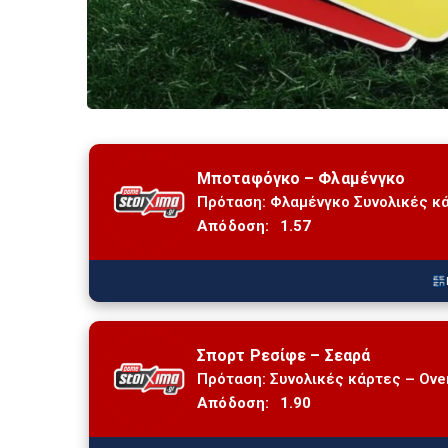
Μποταφόγκο – Φλαμένγκο
Πρόταση: Φλαμένγκο Συνολικές κά
Απόδοση:
1.57
Σπορτ Ρεσίφε – Σεαρά
Πρόταση: Συνολικές κάρτες – Over
Απόδοση:
1.90