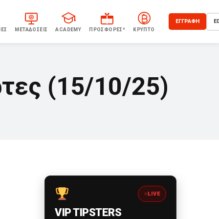
ΕΓΓΡΑΦΗ
Ε
ΙΕΣ
ΜΕΤΑΔΟΣΕΙΣ
ACADEMY
ΠΡΟΣΦΟΡΕΣ*
ΚΡΥΠΤΟ
τες (15/10/25)
LIVE
VIP TIPSTERS