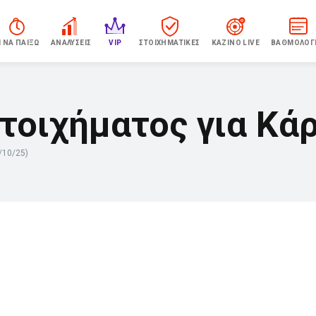
Ι ΝΑ ΠΑΙΞΩ
ΑΝΑΛΥΣΕΙΣ
VIP
ΣΤΟΙΧΗΜΑΤΙΚΕΣ
KAZINO LIVE
ΒΑΘΜΟΛΟΓ
οιχήματος για Κάρ
/10/25)