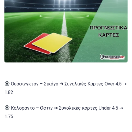
Oυάσινγκτον – Σικάγο
➔
Συνολικές Κάρτες Over 4.5 ➔
1.82
Κολοράντο – Όστιν
➔
Συνολικές κάρτες Under 4.5 ➔
1.75