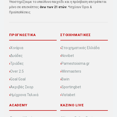
Υποστηρίζουμε το υπεύθυνο παιχνίδι και η πρόσβαση επιτρέπεται
μόνο σε επισκέπτες
άνω των 21 ετών
. *Ισχύουν Όροι &
Προϋποθέσεις
ΠΡΟΓΝΩΣΤΙΚΆ
ΣΤΟΙΧΗΜΑΤΙΚΈΣ
Χινάρια
Στοιχηματικές Ελλάδα
Δυάδες
Novibet
Τριάδες
Pamestoixima.gr
Over 2.5
Winmasters
Goal Goal
Bwin
Ακριβές Σκορ
Sportingbet
Ημίχρονα Τελικά
Vistabet
ACADEMY
KAZINO LIVE