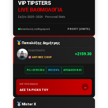
VIP TIPSTERS
LIVE ΒΑΘΜΟΛΟΓΊΑ
Σεζόν 2025–2026 · Personal Stats
Ανανέωση καθημερινά
PROFIT (UNITS)
Παπαλέξης Δημήτρης
ΠΟΔΌΣΦΑΙΡΟ
2159.30
ΑΚΡΙΒΈΣ ΣΚΟΡ
P/L +2159.30 U
ROI 214%
ΑΠΌΔΟΣΗ 8.43
VIP ΠΡΌΣΒΑΣΗ
→
ΔΕΣ ΤΑ PICKS ΤΟΥ
Mister X