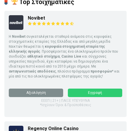
Top Στοιχηματικές
Novibet
Η
Novibet
συγκαταλέγεται σταθερά ανάμεσα στις κορυφαίες
στοιχηματικές εταιρίες της Ελλάδας και από μεγάλη μερίδα
παικτών θεωρείται η
κορυφαία στοιχηματική εταιρία της
ελληνικής αγοράς
. Προσφέροντας ένα ολοκληρωμένο προϊόν που
συνδυάζει
αθλητικό στοίχημα
,
Casino Live
και σύγχρονες
υπηρεσίες παιχνιδιού, έχει καταφέρει να δημιουργήσει ένα
ιδιαίτερα πιστό κοινό από το 2010 μέχρι σήμερα. Με
ανταγωνιστικές αποδόσεις
, πλούσιο πρόγραμμα
προσφορών
* και
μία από τις πιο ολοκληρωμένες πλατφόρμες της αγοράς!
Αξιολόγηση
Εγγραφή
ΕΕΕΠ | 21+ | ΠΑΙΞΕ ΥΠΕΥΘΥΝΑ
*Ισχύουν Όροι & Προϋποθέσεις
Regency Online Casino