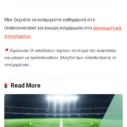
Μην ξεχνάτε να εισέρχεστε καθημερινά στο
Undercoversbet για έγκυρη ενημέρωση στα
προγνωστικά
στοιχήματος
.
Σημείωση: Οι αποδόσεις ισχύουν τη στιγμή της ανάρτησης
και μπορεί να τροποποιηθούν. Ελέγξτε πριν τοποθετήσετε το
στοίχημά σας.
Read More