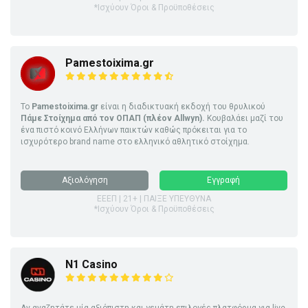
*Ισχύουν Όροι & Προϋποθέσεις
Pamestoixima.gr
Το
Pamestoixima.gr
είναι η διαδικτυακή εκδοχή του θρυλικού
Πάμε Στοίχημα από τον ΟΠΑΠ (πλέον Allwyn).
Κουβαλάει μαζί του
ένα πιστό κοινό Ελλήνων παικτών καθώς πρόκειται για το
ισχυρότερο brand name στο ελληνικό αθλητικό στοίχημα.
Αξιολόγηση
Εγγραφή
ΕΕΕΠ | 21+ | ΠΑΙΞΕ ΥΠΕΥΘΥΝΑ
*Ισχύουν Όροι & Προϋποθέσεις
N1 Casino
Αν αναζητάτε μία αξιόπιστη και γεμάτη επιλογές πλατφόρμα για live