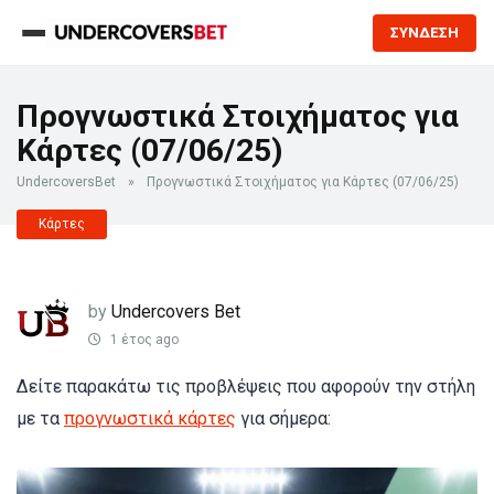
ΣΥΝΔΕΣΗ
Προγνωστικά Στοιχήματος για
Κάρτες (07/06/25)
UndercoversBet
»
Προγνωστικά Στοιχήματος για Κάρτες (07/06/25)
Κάρτες
by
Undercovers Bet
1 έτος ago
Δείτε παρακάτω τις προβλέψεις που αφορούν την στήλη
με τα
προγνωστικά κάρτες
για σήμερα: