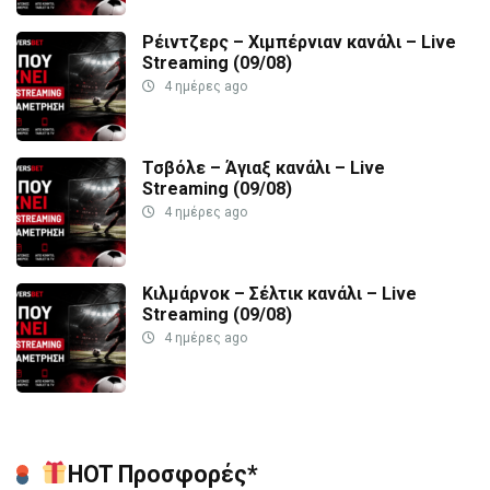
Ρέιντζερς – Χιμπέρνιαν κανάλι – Live
Streaming (09/08)
4 ημέρες ago
Τσβόλε – Άγιαξ κανάλι – Live
Streaming (09/08)
4 ημέρες ago
Κιλμάρνοκ – Σέλτικ κανάλι – Live
Streaming (09/08)
4 ημέρες ago
HOT Προσφορές*