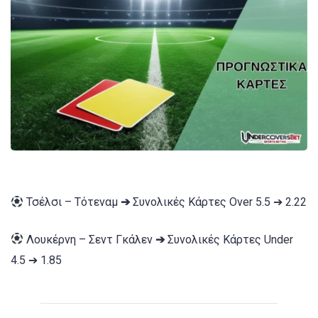
Τσέλσι – Τότεναμ
➔
Συνολικές Κάρτες Over 5.5 ➔ 2.22
Λουκέρνη – Σεντ Γκάλεν
➔
Συνολικές Κάρτες Under
4.5 ➔ 1.85