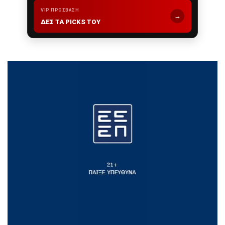
VIP ΠΡΌΣΒΑΣΗ
→
ΔΕΣ ΤΑ PICKS ΤΟΥ