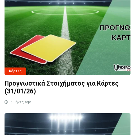
Κάρτες
Προγνωστικά Στοιχήματος για Κάρτες
(31/01/26)
6 μήνες ago