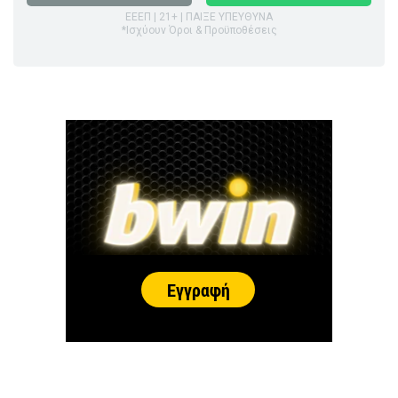
ΕΕΕΠ | 21+ | ΠΑΙΞΕ ΥΠΕΥΘΥΝΑ
*Ισχύουν Όροι & Προϋποθέσεις