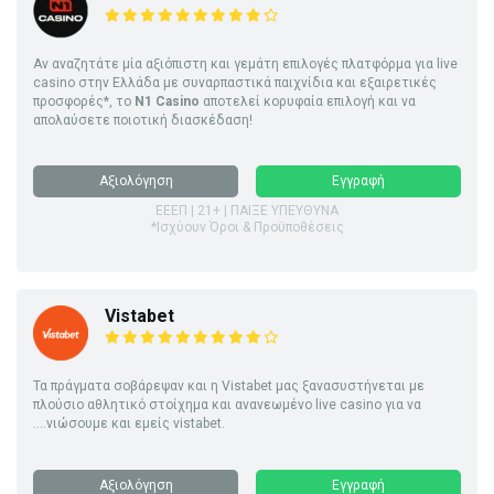
Αν αναζητάτε μία αξιόπιστη και γεμάτη επιλογές πλατφόρμα για live
casino στην Ελλάδα με συναρπαστικά παιχνίδια και εξαιρετικές
προσφορές*, το
N1 Casino
αποτελεί κορυφαία επιλογή και να
απολαύσετε ποιοτική διασκέδαση!
Αξιολόγηση
Εγγραφή
ΕΕΕΠ | 21+ | ΠΑΙΞΕ ΥΠΕΥΘΥΝΑ
*Ισχύουν Όροι & Προϋποθέσεις
Vistabet
Τα πράγματα σοβάρεψαν και η Vistabet μας ξανασυστήνεται με
πλούσιο αθλητικό στοίχημα και ανανεωμένο live casino για να
....νιώσουμε και εμείς vistabet.
Αξιολόγηση
Εγγραφή