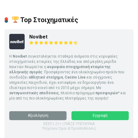
Top Στοιχηματικές
Novibet
Η
Novibet
συγκαταλέγεται σταθερά ανάμεσα στις κορυφαίες
στοιχηματικές εταιρίες της Ελλάδας και από μεγάλη μερίδα
παικτών θεωρείται η
κορυφαία στοιχηματική εταιρία της
ελληνικής αγοράς
. Προσφέροντας ένα ολοκληρωμένο προϊόν που
συνδυάζει
αθλητικό στοίχημα
,
Casino Live
και σύγχρονες
υπηρεσίες παιχνιδιού, έχει καταφέρει να δημιουργήσει ένα
ιδιαίτερα πιστό κοινό από το 2010 μέχρι σήμερα. Με
ανταγωνιστικές αποδόσεις
, πλούσιο πρόγραμμα
προσφορών
* και
μία από τις πιο ολοκληρωμένες πλατφόρμες της αγοράς!
Αξιολόγηση
Εγγραφή
ΕΕΕΠ | 21+ | ΠΑΙΞΕ ΥΠΕΥΘΥΝΑ
*Ισχύουν Όροι & Προϋποθέσεις