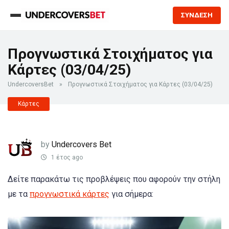
ΣΥΝΔΕΣΗ
Προγνωστικά Στοιχήματος για
Κάρτες (03/04/25)
UndercoversBet
»
Προγνωστικά Στοιχήματος για Κάρτες (03/04/25)
Κάρτες
by
Undercovers Bet
1 έτος ago
Δείτε παρακάτω τις προβλέψεις που αφορούν την στήλη
με τα
προγνωστικά κάρτες
για σήμερα: