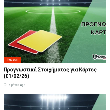
Κάρτες
Προγνωστικά Στοιχήματος για Κάρτες
(01/02/26)
6 μήνες ago