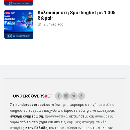
Καλοκαίρι στη Sportingbet με 1.305
δώρα!*
2 μήνες ago
Στο
undercoversbet.com
δεν προσφέρουμε στοιχήματα ούτε
υπηρεσίες τυχερών παιχνιδιών. Είμαστε εδώ για να παρέχουμε
έγκυρη ενημέρωση
,
προγνωστικά
, εκτιμήσεις και
αναλύσεις
γύρω από το στοίχημα και από τις
νόμιμες στοιχηματικές
εταιρίες
στην Ελλάδα
, πάντα σε καθαρά ενημερωτικό πλαίσιο.