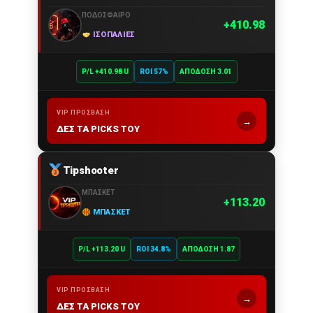
ΠΟΔΌΣΦΑΙΡΟ
410.98
ΙΣΟΠΑΛΊΕΣ
P/L +410.98 U
ROI 57%
ΑΠΌΔΟΣΗ 3.01
VIP ΠΡΌΣΒΑΣΗ
→
ΔΕΣ ΤΑ PICKS ΤΟΥ
Tipshooter
ΜΠΆΣΚΕΤ
113.20
ΜΠΆΣΚΕΤ
P/L +113.20 U
ROI 34.8%
ΑΠΌΔΟΣΗ 1.87
VIP ΠΡΌΣΒΑΣΗ
→
ΔΕΣ ΤΑ PICKS ΤΟΥ