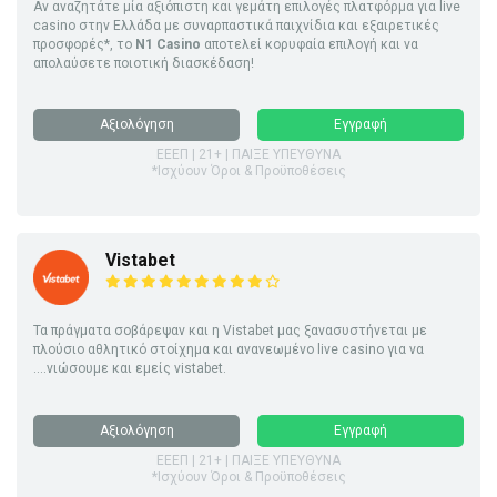
Αν αναζητάτε μία αξιόπιστη και γεμάτη επιλογές πλατφόρμα για live
casino στην Ελλάδα με συναρπαστικά παιχνίδια και εξαιρετικές
προσφορές*, το
N1 Casino
αποτελεί κορυφαία επιλογή και να
απολαύσετε ποιοτική διασκέδαση!
Αξιολόγηση
Εγγραφή
ΕΕΕΠ | 21+ | ΠΑΙΞΕ ΥΠΕΥΘΥΝΑ
*Ισχύουν Όροι & Προϋποθέσεις
Vistabet
Τα πράγματα σοβάρεψαν και η Vistabet μας ξανασυστήνεται με
πλούσιο αθλητικό στοίχημα και ανανεωμένο live casino για να
....νιώσουμε και εμείς vistabet.
Αξιολόγηση
Εγγραφή
ΕΕΕΠ | 21+ | ΠΑΙΞΕ ΥΠΕΥΘΥΝΑ
*Ισχύουν Όροι & Προϋποθέσεις