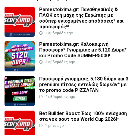
Pamestoixima.gr: Παναθηναϊκός &
ΠΑΟΚ στη μάχη της Ευρώπης με
σούπερ ενισχυμένες αποδόσεις* και
προσφορές*!
1 εβδομάδα ago
Pamestoixima.gr: Καλοκαιρινή
Προσφορά* Γνωριμίας με 5.120 Δώρα*
και Promo Code SUMMER5000!
3 εβδομάδες ago
Προσφορά γνωριμίας: 5.180 δώρα και 3
premium πίτσες εντελώς δωρεάν* με
το promo code PIZZAFAN
4 εβδομάδες ago
Bet Builder Boost: Έως 100% ενίσχυση
στα νοκ άουτ του World Cup 2026!*
1 μήνα ago