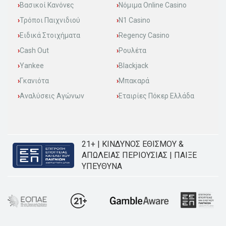
Βασικοί Κανόνες
Νόμιμα Online Casino
Τρόποι Παιχνιδιού
N1 Casino
Ειδικά Στοιχήματα
Regency Casino
Cash Out
Ρουλέτα
Yankee
Blackjack
Γκανιότα
Μπακαρά
Αναλύσεις Αγώνων
Εταιρίες Πόκερ Ελλάδα
21+ | ΚΙΝΔΥΝΟΣ ΕΘΙΣΜΟΥ &
ΑΠΩΛΕΙΑΣ ΠΕΡΙΟΥΣΙΑΣ | ΠΑΙΞΕ
ΥΠΕΥΘΥΝΑ