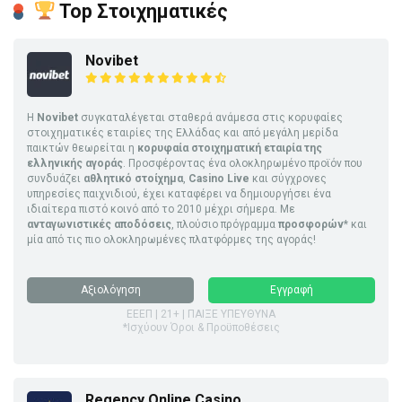
Top Στοιχηματικές
Novibet
Η
Novibet
συγκαταλέγεται σταθερά ανάμεσα στις κορυφαίες
στοιχηματικές εταιρίες της Ελλάδας και από μεγάλη μερίδα
παικτών θεωρείται η
κορυφαία στοιχηματική εταιρία της
ελληνικής αγοράς
. Προσφέροντας ένα ολοκληρωμένο προϊόν που
συνδυάζει
αθλητικό στοίχημα
,
Casino Live
και σύγχρονες
υπηρεσίες παιχνιδιού, έχει καταφέρει να δημιουργήσει ένα
ιδιαίτερα πιστό κοινό από το 2010 μέχρι σήμερα. Με
ανταγωνιστικές αποδόσεις
, πλούσιο πρόγραμμα
προσφορών
* και
μία από τις πιο ολοκληρωμένες πλατφόρμες της αγοράς!
Αξιολόγηση
Εγγραφή
ΕΕΕΠ | 21+ | ΠΑΙΞΕ ΥΠΕΥΘΥΝΑ
*Ισχύουν Όροι & Προϋποθέσεις
Regency Online Casino