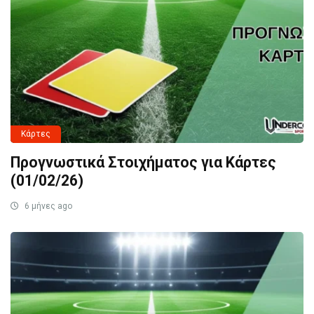
Κάρτες
Προγνωστικά Στοιχήματος για Κάρτες
(01/02/26)
6 μήνες ago