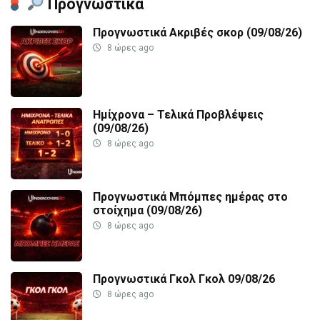
Προγνωστικά
Προγνωστικά Ακριβές σκορ (09/08/26)
8 ώρες ago
Ημίχρονα – Τελικά Προβλέψεις
(09/08/26)
8 ώρες ago
Προγνωστικά Μπόμπες ημέρας στο
στοίχημα (09/08/26)
8 ώρες ago
Προγνωστικά Γκολ Γκολ 09/08/26
8 ώρες ago