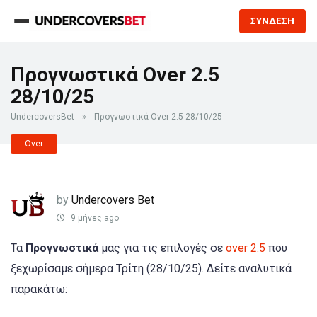
ΣΥΝΔΕΣΗ
Προγνωστικά Over 2.5
28/10/25
UndercoversBet
»
Προγνωστικά Over 2.5 28/10/25
Over
by
Undercovers Bet
9 μήνες ago
Τα
Προγνωστικά
μας για τις επιλογές σε
over 2.5
που
ξεχωρίσαμε σήμερα Τρίτη (28/10/25). Δείτε αναλυτικά
παρακάτω: