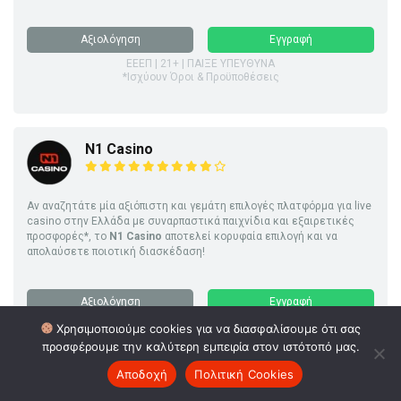
Αξιολόγηση
Εγγραφή
ΕΕΕΠ | 21+ | ΠΑΙΞΕ ΥΠΕΥΘΥΝΑ
*Ισχύουν Όροι & Προϋποθέσεις
N1 Casino
Αν αναζητάτε μία αξιόπιστη και γεμάτη επιλογές πλατφόρμα για live
casino στην Ελλάδα με συναρπαστικά παιχνίδια και εξαιρετικές
προσφορές*, το
N1 Casino
αποτελεί κορυφαία επιλογή και να
απολαύσετε ποιοτική διασκέδαση!
Αξιολόγηση
Εγγραφή
ΕΕΕΠ | 21+ | ΠΑΙΞΕ ΥΠΕΥΘΥΝΑ
Χρησιμοποιούμε cookies για να διασφαλίσουμε ότι σας
*Ισχύουν Όροι & Προϋποθέσεις
προσφέρουμε την καλύτερη εμπειρία στον ιστότοπό μας.
Αποδοχή
Πολιτική Cookies