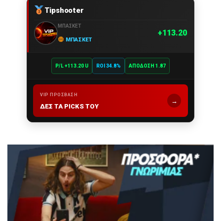
Tipshooter
ΜΠΆΣΚΕΤ
113.20
ΜΠΆΣΚΕΤ
P/L +113.20 U
ROI 34.8%
ΑΠΌΔΟΣΗ 1.87
VIP ΠΡΌΣΒΑΣΗ
→
ΔΕΣ ΤΑ PICKS ΤΟΥ