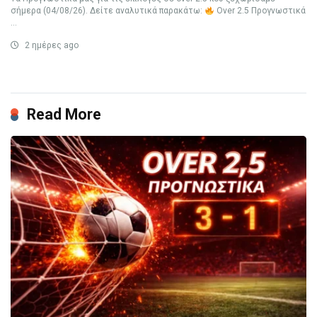
σήμερα (04/08/26). Δείτε αναλυτικά παρακάτω:
Over 2.5 Προγνωστικά
...
2 ημέρες ago
Read More