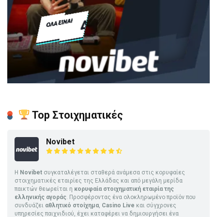
Top Στοιχηματικές
Novibet
Η
Novibet
συγκαταλέγεται σταθερά ανάμεσα στις κορυφαίες
στοιχηματικές εταιρίες της Ελλάδας και από μεγάλη μερίδα
παικτών θεωρείται η
κορυφαία στοιχηματική εταιρία της
ελληνικής αγοράς
. Προσφέροντας ένα ολοκληρωμένο προϊόν που
συνδυάζει
αθλητικό στοίχημα
,
Casino Live
και σύγχρονες
υπηρεσίες παιχνιδιού, έχει καταφέρει να δημιουργήσει ένα