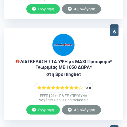
Εγγραφή
Αξιολόγηση
6
ΔΙΑΣΚΕΔΑΣΗ ΣΤΑ ΥΨΗ με ΜΑΧΙ Προσφορά*
Γνωριμίας ΜΕ 1050 ΔΩΡΑ*
στη Sportingbet
9.0
ΕΕΕΠ | 21+ | ΠΑΙΞΕ ΥΠΕΥΘΥΝΑ
*Ισχύουν Όροι & Προϋποθέσεις
Εγγραφή
Αξιολόγηση