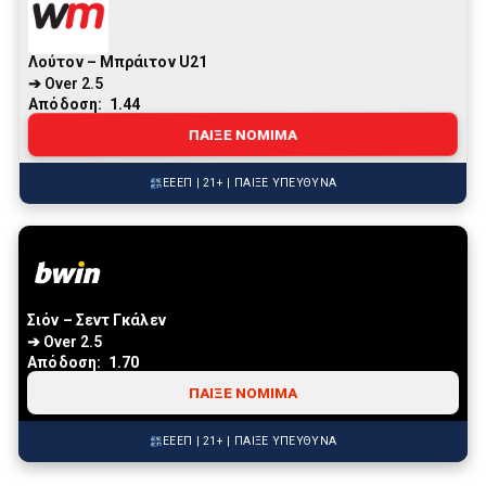
Λούτον – Μπράιτον U21
➔ Over 2.5
Απόδοση:
1.44
ΠΑΙΞΕ ΝΟΜΙΜΑ
ΕΕΕΠ | 21+ | ΠΑΙΞΕ ΥΠΕΥΘΥΝΑ
Σιόν – Σεντ Γκάλεν
➔ Over 2.5
Απόδοση:
1.70
ΠΑΙΞΕ ΝΟΜΙΜΑ
ΕΕΕΠ | 21+ | ΠΑΙΞΕ ΥΠΕΥΘΥΝΑ