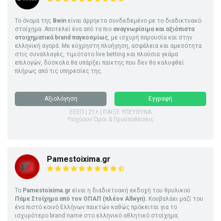
Το όνομα της
Bwin
είναι άρρηκτα συνδεδεμένο με το διαδικτυακό
στοίχημα. Αποτελεί ένα από τα πιο
αναγνωρίσιμα και αξιόπιστα
στοιχηματικά brand παγκοσμίως
, με ισχυρή παρουσία και στην
ελληνική αγορά. Με εύχρηστη πλοήγηση, ασφάλεια και αμεσότητα
στις συναλλαγές, τιμιότατο live betting και πλούσια γκάμα
επιλογών, δύσκολα θα υπάρξει παίκτης που δεν θα καλυφθεί
πλήρως από τις υπηρεσίες της.
Αξιολόγηση
Εγγραφή
ΕΕΕΠ | 21+ | ΠΑΙΞΕ ΥΠΕΥΘΥΝΑ
*Ισχύουν Όροι & Προϋποθέσεις
Pamestoixima.gr
Το
Pamestoixima.gr
είναι η διαδικτυακή εκδοχή του θρυλικού
Πάμε Στοίχημα από τον ΟΠΑΠ (πλέον Allwyn).
Κουβαλάει μαζί του
ένα πιστό κοινό Ελλήνων παικτών καθώς πρόκειται για το
ισχυρότερο brand name στο ελληνικό αθλητικό στοίχημα.