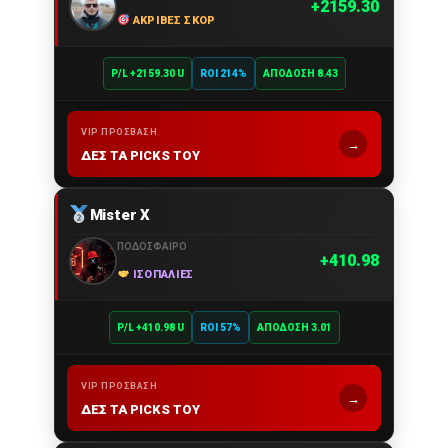
2159.30
ΑΚΡΙΒΈΣ ΣΚΟΡ
P/L +2159.30 U
ROI 214%
ΑΠΌΔΟΣΗ 8.43
VIP ΠΡΌΣΒΑΣΗ
→
ΔΕΣ ΤΑ PICKS ΤΟΥ
Mister X
ΠΟΔΌΣΦΑΙΡΟ
410.98
ΙΣΟΠΑΛΊΕΣ
P/L +410.98 U
ROI 57%
ΑΠΌΔΟΣΗ 3.01
VIP ΠΡΌΣΒΑΣΗ
→
ΔΕΣ ΤΑ PICKS ΤΟΥ