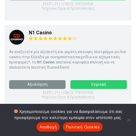
ΕΕΕΠ | 21+ | ΠΑΙΞΕ ΥΠΕΥΘΥΝΑ
*Ισχύουν Όροι & Προϋποθέσεις
N1 Casino
Αν αναζητάτε μία αξιόπιστη και γεμάτη επιλογές πλατφόρμα για live
casino στην Ελλάδα με συναρπαστικά παιχνίδια και εξαιρετικές
προσφορές*, το
N1 Casino
αποτελεί κορυφαία επιλογή και να
απολαύσετε ποιοτική διασκέδαση!
Αξιολόγηση
Εγγραφή
ΕΕΕΠ | 21+ | ΠΑΙΞΕ ΥΠΕΥΘΥΝΑ
*Ισχύουν Όροι & Προϋποθέσεις
Χρησιμοποιούμε cookies για να διασφαλίσουμε ότι σας
προσφέρουμε την καλύτερη εμπειρία στον ιστότοπό μας.
Vistabet
Αποδοχή
Πολιτική Cookies