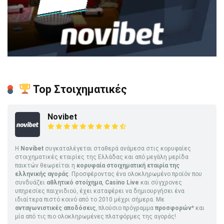
Top Στοιχηματικές
Novibet
Η
Novibet
συγκαταλέγεται σταθερά ανάμεσα στις κορυφαίες
στοιχηματικές εταιρίες της Ελλάδας και από μεγάλη μερίδα
παικτών θεωρείται η
κορυφαία στοιχηματική εταιρία της
ελληνικής αγοράς
. Προσφέροντας ένα ολοκληρωμένο προϊόν που
συνδυάζει
αθλητικό στοίχημα
,
Casino Live
και σύγχρονες
υπηρεσίες παιχνιδιού, έχει καταφέρει να δημιουργήσει ένα
ιδιαίτερα πιστό κοινό από το 2010 μέχρι σήμερα. Με
ανταγωνιστικές αποδόσεις
, πλούσιο πρόγραμμα
προσφορών
* και
μία από τις πιο ολοκληρωμένες πλατφόρμες της αγοράς!