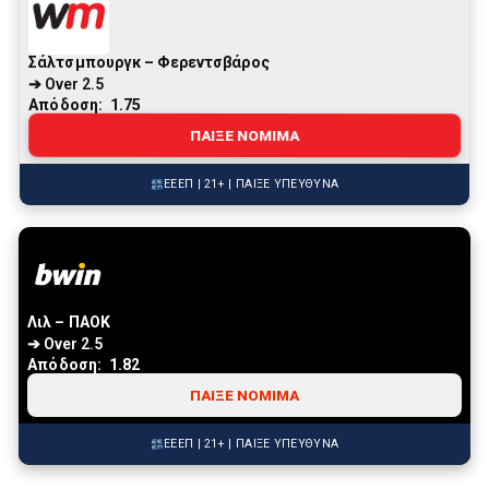
Σάλτσμπουργκ – Φερεντσβάρος
➔ Over 2.5
Απόδοση:
1.75
ΠΑΙΞΕ ΝΟΜΙΜΑ
ΕΕΕΠ | 21+ | ΠΑΙΞΕ ΥΠΕΥΘΥΝΑ
Λιλ – ΠΑΟΚ
➔ Over 2.5
Απόδοση:
1.82
ΠΑΙΞΕ ΝΟΜΙΜΑ
ΕΕΕΠ | 21+ | ΠΑΙΞΕ ΥΠΕΥΘΥΝΑ