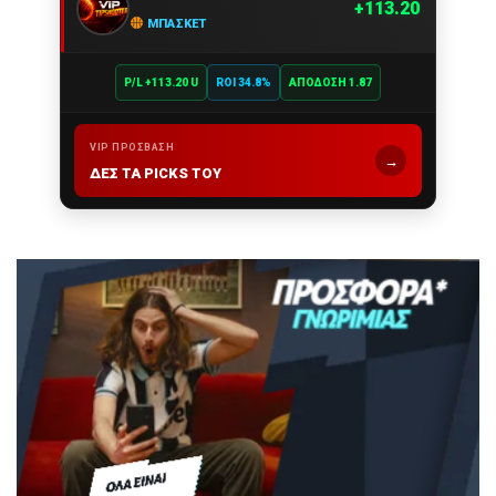
113.20
ΜΠΆΣΚΕΤ
P/L +113.20 U
ROI 34.8%
ΑΠΌΔΟΣΗ 1.87
VIP ΠΡΌΣΒΑΣΗ
→
ΔΕΣ ΤΑ PICKS ΤΟΥ