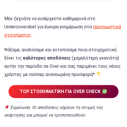
Μην ξεχνάτε να εισέρχεστε καθημερινά στο
Undercoversbet για έγκυρη ενημέρωση στα
προγνωστικά
στοιχήματος
.
Ψάξαμε, αναλύσαμε και εντοπίσαμε ποια στοιχηματική
δίνει τις
καλύτερες αποδόσεις
(χαμηλότερη γκανιότα)
αυτήν την περίοδο σε Over και σας περιμένει τους νέους
χρήστες με σούπερ ανανεωμένη προσφορά*
TOP ΣΤΟΙΧΗΜΑΤΙΚΗ ΓΙΑ OVER CHECK
Σημείωση: Οι αποδόσεις ισχύουν τη στιγμή της
ανάρτησης και μπορεί να τροποποιηθούν.