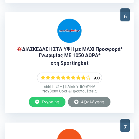
6
ΔΙΑΣΚΕΔΑΣΗ ΣΤΑ ΥΨΗ με ΜΑΧΙ Προσφορά*
Γνωριμίας ΜΕ 1050 ΔΩΡΑ*
στη Sportingbet
9.0
ΕΕΕΠ | 21+ | ΠΑΙΞΕ ΥΠΕΥΘΥΝΑ
*Ισχύουν Όροι & Προϋποθέσεις
Εγγραφή
Αξιολόγηση
7