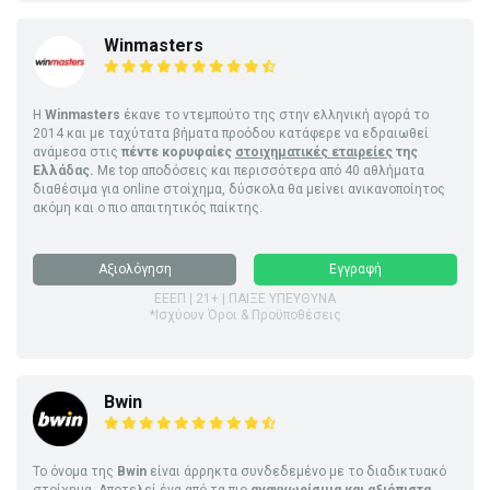
Winmasters
Η
Winmasters
έκανε το ντεμπούτο της στην ελληνική αγορά το
2014 και με ταχύτατα βήματα προόδου κατάφερε να εδραιωθεί
ανάμεσα στις
πέντε κορυφαίες
στοιχηματικές εταιρείες
της
Ελλάδας.
Με top αποδόσεις και περισσότερα από 40 αθλήματα
διαθέσιμα για online στοίχημα, δύσκολα θα μείνει ανικανοποίητος
ακόμη και ο πιο απαιτητικός παίκτης.
Αξιολόγηση
Εγγραφή
ΕΕΕΠ | 21+ | ΠΑΙΞΕ ΥΠΕΥΘΥΝΑ
*Ισχύουν Όροι & Προϋποθέσεις
Bwin
Το όνομα της
Bwin
είναι άρρηκτα συνδεδεμένο με το διαδικτυακό