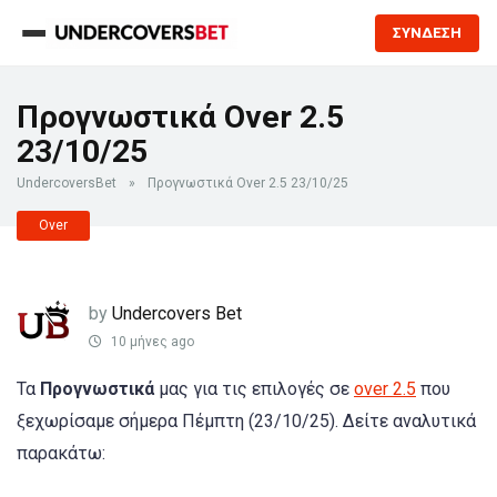
ΣΥΝΔΕΣΗ
Προγνωστικά Over 2.5
23/10/25
UndercoversBet
»
Προγνωστικά Over 2.5 23/10/25
Over
by
Undercovers Bet
10 μήνες ago
Τα
Προγνωστικά
μας για τις επιλογές σε
over 2.5
που
ξεχωρίσαμε σήμερα Πέμπτη (23/10/25). Δείτε αναλυτικά
παρακάτω: