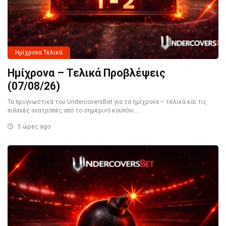
Ημίχρονα Τελικά
Ημίχρονα – Τελικά Προβλέψεις
(07/08/26)
Τα προγνωστικά του UndercoversBet για τα ημίχρονα – τελικά και τις
πιθανές ανατροπές από το σημερινό κουπόνι ...
5 ώρες ago