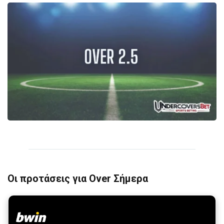
Οι προτάσεις για Over Σήμερα