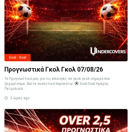
Goal - Goal
Προγνωστικά Γκολ Γκολ 07/08/26
Τα Προγνωστικά μας για τις επιλογές σε γκολ γκολ σήμερα που
ξεχωρίσαμε. Δείτε αναλυτικά παρακάτω:
Goal-Goal Ημέρας
Πετρολούλ ...
5 ώρες ago