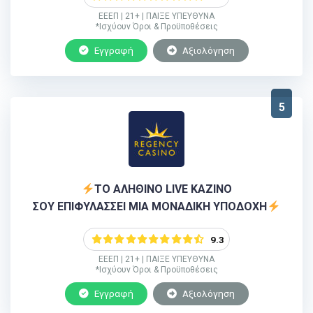
ΕΕΕΠ | 21+ | ΠΑΙΞΕ ΥΠΕΥΘΥΝΑ
*Ισχύουν Όροι & Προϋποθέσεις
Εγγραφή
Αξιολόγηση
5
ΤΟ ΑΛΗΘΙΝΟ LIVE ΚΑΖΙΝΟ
ΣΟΥ ΕΠΙΦΥΛΑΣΣΕΙ ΜΙΑ ΜΟΝΑΔΙΚΗ ΥΠΟΔΟΧΗ
9.3
ΕΕΕΠ | 21+ | ΠΑΙΞΕ ΥΠΕΥΘΥΝΑ
*Ισχύουν Όροι & Προϋποθέσεις
Εγγραφή
Αξιολόγηση