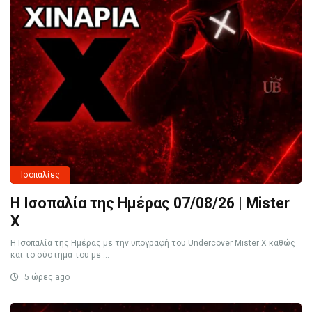
Ισοπαλίες
Η Ισοπαλία της Ημέρας 07/08/26 | Mister
X
Η Ισοπαλία της Ημέρας με την υπογραφή του Undercover Mister X καθώς
και το σύστημα του με ...
5 ώρες ago