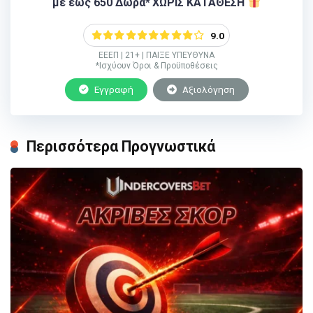
με έως 650 Δώρα*
ΧΩΡΙΣ ΚΑΤΑΘΕΣΗ
9.0
ΕΕΕΠ | 21+ | ΠΑΙΞΕ ΥΠΕΥΘΥΝΑ
*Ισχύουν Όροι & Προϋποθέσεις
Εγγραφή
Αξιολόγηση
Περισσότερα Προγνωστικά