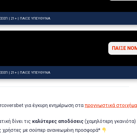
ΕΕΕΠ | 21+ | ΠΑΙΞΕ ΥΠΕΥΘΥΝΑ
ΠΑΙΞΕ ΝΟ
ΕΕΕΠ | 21+ | ΠΑΙΞΕ ΥΠΕΥΘΥΝΑ
rcoversbet για έγκυρη ενημέρωση στα
προγνωστικά στοιχήμ
τική δίνει τις
καλύτερες αποδόσεις
(χαμηλότερη γκανιότα)
ους χρήστες με σούπερ ανανεωμένη προσφορά*