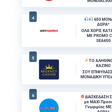
MUNDIAL500
4
650 ΜΟΝ
ΔΩΡΑ*
ΟΛΑ ΧΩΡΙΣ ΚΑΤ
ΜΕ PROMO 
SEA650
5
ΤΟ ΑΛΗΘΙΝΟ
ΚΑΖΙΝΟ
ΣΟΥ ΕΠΙΦΥΛΑΣΣ
ΜΟΝΑΔΙΚΗ ΥΠΟ
6
ΔΙΑΣΚΕΔΑΣΗ 
με ΜΑΧΙ Προσ
Γνωριμίας ΜΕ
ΔΩΡΑ*