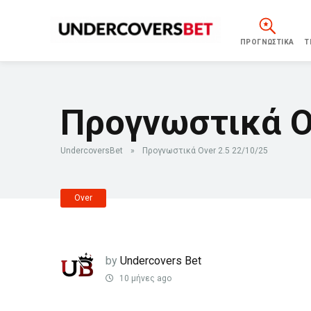
ΠΡΟΓΝΩΣΤΙΚΑ
Τ
Προγνωστικά O
UndercoversBet
»
Προγνωστικά Over 2.5 22/10/25
Over
by
Undercovers Bet
10 μήνες ago