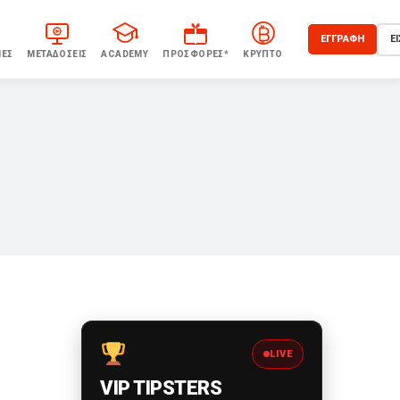
ΕΓΓΡΑΦΗ
Ε
ΙΕΣ
ΜΕΤΑΔΟΣΕΙΣ
ACADEMY
ΠΡΟΣΦΟΡΕΣ*
ΚΡΥΠΤΟ
LIVE
VIP TIPSTERS