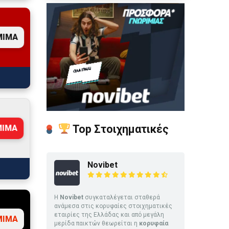
ΜΙΜΑ
Top Στοιχηματικές
ΜΙΜΑ
Novibet
Η
Novibet
συγκαταλέγεται σταθερά
ανάμεσα στις κορυφαίες στοιχηματικές
εταιρίες της Ελλάδας και από μεγάλη
ΜΙΜΑ
μερίδα παικτών θεωρείται η
κορυφαία