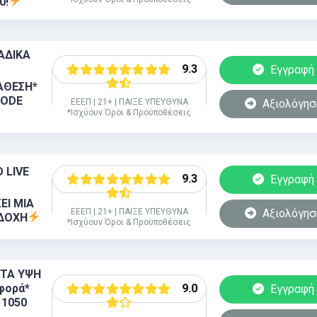
0!
ΑΔΙΚΑ
9.3
Εγγραφή
ΑΘΕΣΗ*
CODE
Αξιολόγησ
ΕΕΕΠ | 21+ | ΠΑΙΞΕ ΥΠΕΥΘΥΝΑ
*Ισχύουν Όροι & Προϋποθέσεις
 LIVE
9.3
Εγγραφή
ΕΙ ΜΙΑ
Αξιολόγησ
ΕΕΕΠ | 21+ | ΠΑΙΞΕ ΥΠΕΥΘΥΝΑ
ΔΟΧΗ
*Ισχύουν Όροι & Προϋποθέσεις
ΣΤΑ ΥΨΗ
φορά*
9.0
Εγγραφή
 1050