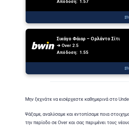
Απόδοση:
1.57
Σικάγο Φάιαρ – Ορλάντο Σίτι
➔ Over 2.5
Απόδοση:
1.55
Μην ξεχνάτε να εισέρχεστε καθημερινά στο Unde
Ψάξαμε, αναλύσαμε και εντοπίσαμε ποια στοιχημα
την περίοδο σε Over και σας περιμένει τους νέ