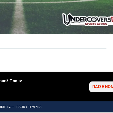
γουελ Τάουν
ΠΑΙΞΕ ΝΟ
ΕΕΕΠ | 21+ | ΠΑΙΞΕ ΥΠΕΥΘΥΝΑ