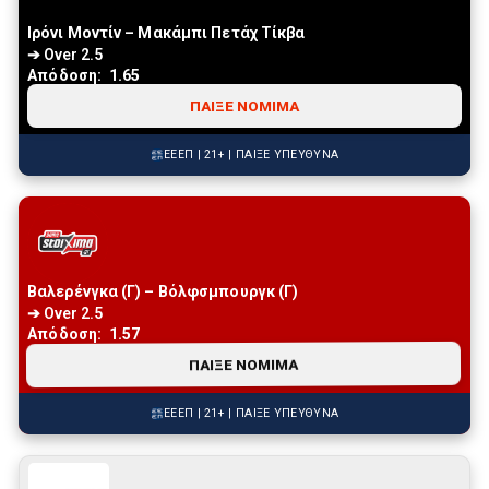
Ιρόνι Μοντίν – Μακάμπι Πετάχ Τίκβα
➔ Over 2.5
Απόδοση:
1.65
ΠΑΙΞΕ ΝΟΜΙΜΑ
ΕΕΕΠ | 21+ | ΠΑΙΞΕ ΥΠΕΥΘΥΝΑ
Βαλερένγκα (Γ) – Βόλφσμπουργκ (Γ)
➔ Over 2.5
Απόδοση:
1.57
ΠΑΙΞΕ ΝΟΜΙΜΑ
ΕΕΕΠ | 21+ | ΠΑΙΞΕ ΥΠΕΥΘΥΝΑ