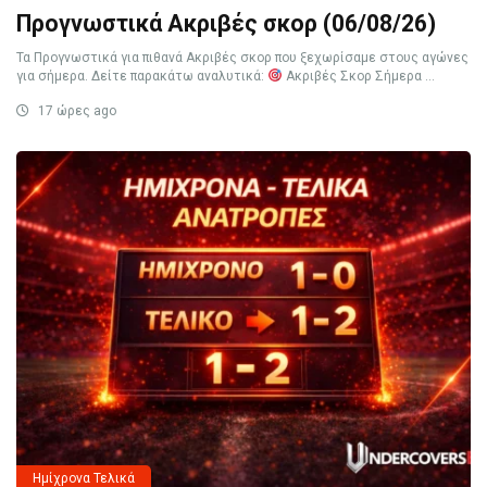
Προγνωστικά Ακριβές σκορ (06/08/26)
Τα Προγνωστικά για πιθανά Ακριβές σκορ που ξεχωρίσαμε στους αγώνες
για σήμερα. Δείτε παρακάτω αναλυτικά:
Ακριβές Σκορ Σήμερα ...
17 ώρες ago
Ημίχρονα Τελικά