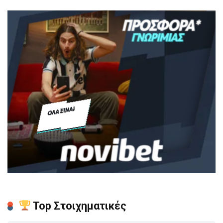
Top Στοιχηματικές