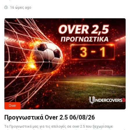
16 ώρες ago
Over
Προγνωστικά Over 2.5 06/08/26
Tα Προγνωστικά μας για τις επιλογές σε over 2.5 που ξεχωρίσαμε