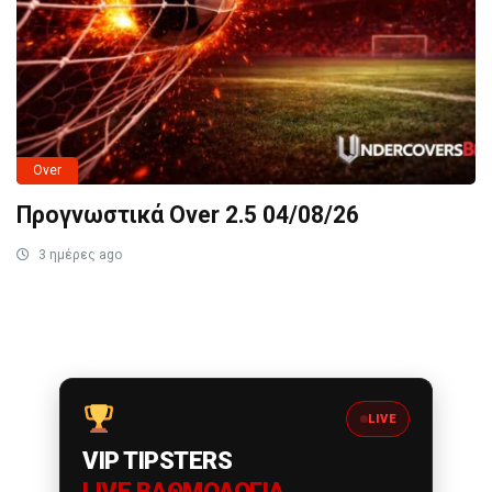
Over
Προγνωστικά Over 2.5 04/08/26
3 ημέρες ago
LIVE
VIP TIPSTERS
LIVE ΒΑΘΜΟΛΟΓΊΑ