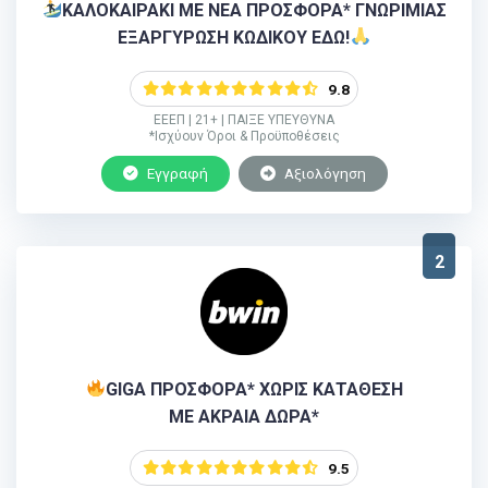
ΚΑΛΟΚΑΙΡΑΚΙ ΜΕ ΝΕΑ ΠΡΟΣΦΟΡΑ* ΓΝΩΡΙΜΙΑΣ
ΕΞΑΡΓΥΡΩΣΗ ΚΩΔΙΚΟΥ ΕΔΩ!
9.8
ΕΕΕΠ | 21+ | ΠΑΙΞΕ ΥΠΕΥΘΥΝΑ
*Ισχύουν Όροι & Προϋποθέσεις
Εγγραφή
Αξιολόγηση
2
GIGA ΠΡΟΣΦΟΡΑ* ΧΩΡΙΣ ΚΑΤΑΘΕΣΗ
ΜΕ ΑΚΡΑΙΑ ΔΩΡΑ*
9.5