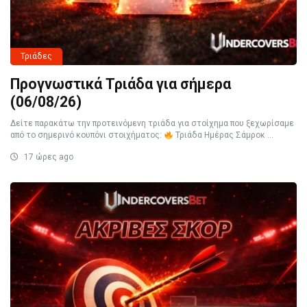
Τριάδες
Προγνωστικά Τριάδα για σήμερα
(06/08/26)
Δείτε παρακάτω την προτεινόμενη τριάδα για στοίχημα που ξεχωρίσαμε
από το σημερινό κουπόνι στοιχήματος:
Τριάδα Ημέρας Σάμροκ ...
17 ώρες ago