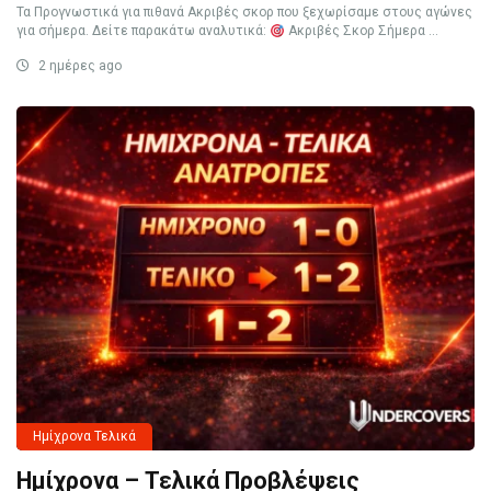
Τα Προγνωστικά για πιθανά Ακριβές σκορ που ξεχωρίσαμε στους αγώνες
για σήμερα. Δείτε παρακάτω αναλυτικά:
Ακριβές Σκορ Σήμερα ...
2 ημέρες ago
Ημίχρονα Τελικά
Ημίχρονα – Τελικά Προβλέψεις