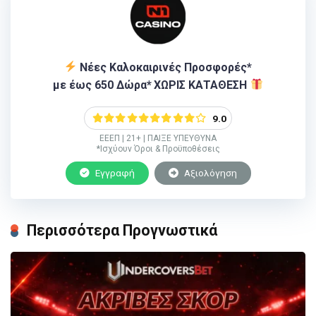
Νέες Καλοκαιρινές Προσφορές*
με έως 650 Δώρα*
ΧΩΡΙΣ ΚΑΤΑΘΕΣΗ
9.0
ΕΕΕΠ | 21+ | ΠΑΙΞΕ ΥΠΕΥΘΥΝΑ
*Ισχύουν Όροι & Προϋποθέσεις
Εγγραφή
Αξιολόγηση
Περισσότερα Προγνωστικά