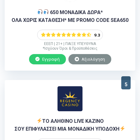
650 ΜΟΝΑΔΙΚΑ ΔΩΡΑ*
ΟΛΑ ΧΩΡΙΣ ΚΑΤΑΘΕΣΗ* ΜΕ PROMO CODE SEA650
9.3
ΕΕΕΠ | 21+ | ΠΑΙΞΕ ΥΠΕΥΘΥΝΑ
*Ισχύουν Όροι & Προϋποθέσεις
Εγγραφή
Αξιολόγηση
5
ΤΟ ΑΛΗΘΙΝΟ LIVE ΚΑΖΙΝΟ
ΣΟΥ ΕΠΙΦΥΛΑΣΣΕΙ ΜΙΑ ΜΟΝΑΔΙΚΗ ΥΠΟΔΟΧΗ