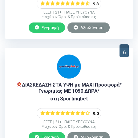
9.3
ΕΕΕΠ | 21+ | ΠΑΙΞΕ ΥΠΕΥΘΥΝΑ
*Ισχύουν Όροι & Προϋποθέσεις
Εγγραφή
Αξιολόγηση
6
ΔΙΑΣΚΕΔΑΣΗ ΣΤΑ ΥΨΗ με ΜΑΧΙ Προσφορά*
Γνωριμίας ΜΕ 1050 ΔΩΡΑ*
στη Sportingbet
9.0
ΕΕΕΠ | 21+ | ΠΑΙΞΕ ΥΠΕΥΘΥΝΑ
*Ισχύουν Όροι & Προϋποθέσεις
Εγγραφή
Αξιολόγηση