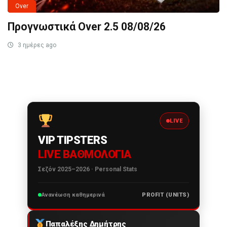
Over
Προγνωστικά Over 2.5 08/08/26
3 ημέρες ago
LIVE
VIP TIPSTERS
LIVE ΒΑΘΜΟΛΟΓΊΑ
Σεζόν 2025–2026 · Personal Stats
Ανανέωση καθημερινά
PROFIT (UNITS)
Παπαλέξης Δημήτρης