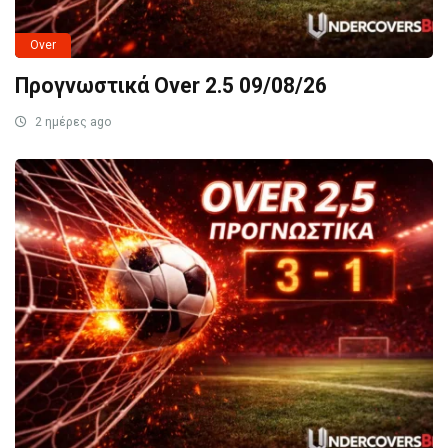
Over
Προγνωστικά Over 2.5 09/08/26
2 ημέρες ago