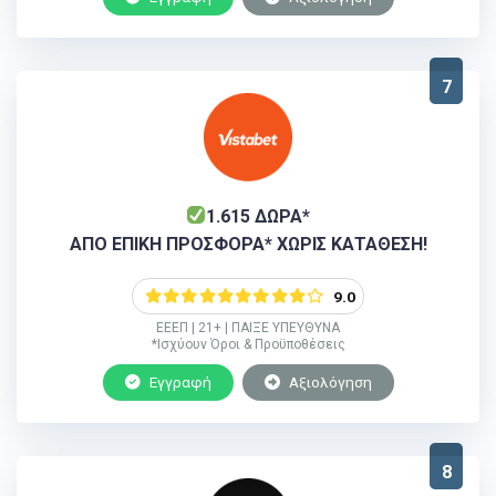
7
1.615 ΔΩΡΑ*
ΑΠΟ ΕΠΙΚΗ ΠΡΟΣΦΟΡΑ* ΧΩΡΙΣ ΚΑΤΑΘΕΣΗ!
9.0
ΕΕΕΠ | 21+ | ΠΑΙΞΕ ΥΠΕΥΘΥΝΑ
*Ισχύουν Όροι & Προϋποθέσεις
Εγγραφή
Αξιολόγηση
8