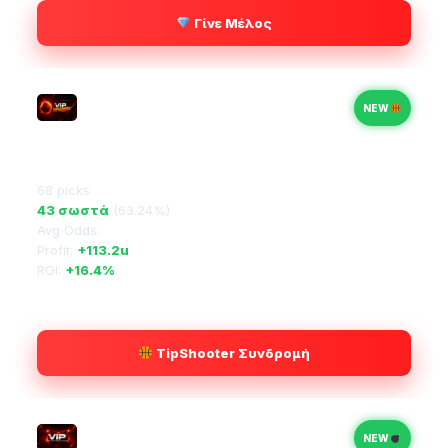
Γίνε Μέλος
VIP TipShooter
NEW
Απρίλιος Μπάσκετ Singles
68 picks
43 σωστά
(63.24%)
Avg Odds:
1.84
Profit:
+113.2u
ROI:
+16.4%
TipShooter Συνδρομή
VIP Μπόμπες
NEW