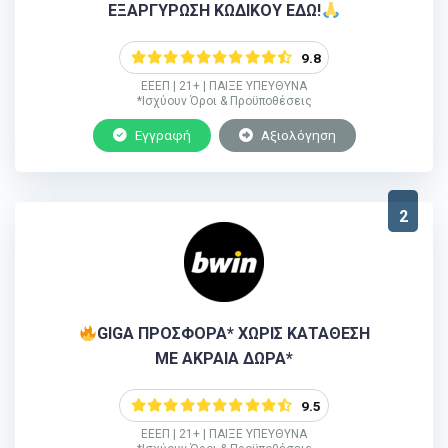
ΕΞΑΡΓΥΡΩΣΗ ΚΩΔΙΚΟΥ ΕΔΩ!
9.8
ΕΕΕΠ | 21+ | ΠΑΙΞΕ ΥΠΕΥΘΥΝΑ
*Ισχύουν Όροι & Προϋποθέσεις
Εγγραφή
Αξιολόγηση
2
GIGA ΠΡΟΣΦΟΡΑ* ΧΩΡΙΣ ΚΑΤΑΘΕΣΗ
ΜΕ ΑΚΡΑΙΑ ΔΩΡΑ*
9.5
ΕΕΕΠ | 21+ | ΠΑΙΞΕ ΥΠΕΥΘΥΝΑ