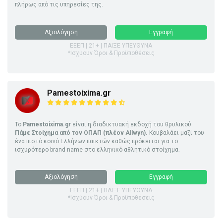
πλήρως από τις υπηρεσίες της.
Αξιολόγηση
Εγγραφή
ΕΕΕΠ | 21+ | ΠΑΙΞΕ ΥΠΕΥΘΥΝΑ
*Ισχύουν Όροι & Προϋποθέσεις
Pamestoixima.gr
Το
Pamestoixima.gr
είναι η διαδικτυακή εκδοχή του θρυλικού
Πάμε Στοίχημα από τον ΟΠΑΠ (πλέον Allwyn).
Κουβαλάει μαζί του
ένα πιστό κοινό Ελλήνων παικτών καθώς πρόκειται για το
ισχυρότερο brand name στο ελληνικό αθλητικό στοίχημα.
Αξιολόγηση
Εγγραφή
ΕΕΕΠ | 21+ | ΠΑΙΞΕ ΥΠΕΥΘΥΝΑ
*Ισχύουν Όροι & Προϋποθέσεις