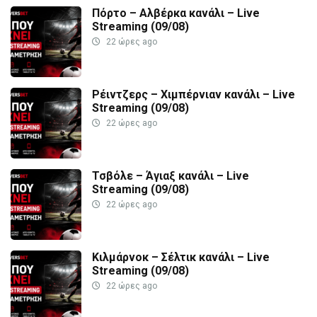
Πόρτο – Αλβέρκα κανάλι – Live
Streaming (09/08)
22 ώρες ago
Ρέιντζερς – Χιμπέρνιαν κανάλι – Live
Streaming (09/08)
22 ώρες ago
Τσβόλε – Άγιαξ κανάλι – Live
Streaming (09/08)
22 ώρες ago
Κιλμάρνοκ – Σέλτικ κανάλι – Live
Streaming (09/08)
22 ώρες ago