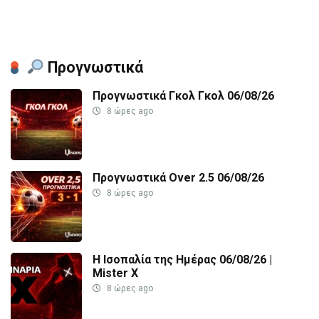
Προγνωστικά
Προγνωστικά Γκολ Γκολ 06/08/26
8 ώρες ago
Προγνωστικά Over 2.5 06/08/26
8 ώρες ago
Η Ισοπαλία της Ημέρας 06/08/26 |
Mister X
8 ώρες ago