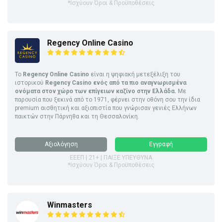
*Ισχύουν Όροι & Προϋποθέσεις
Regency Online Casino
Το
Regency Online Casino
είναι η ψηφιακή μετεξέλιξη του
ιστορικού
Regency Casino ενός από τα πιο αναγνωρισμένα
ονόματα στον χώρο των επίγειων καζίνο στην Ελλάδα.
Με
παρουσία που ξεκινά από το 1971, φέρνει στην οθόνη σου την ίδια
premium αισθητική και αξιοπιστία που γνώρισαν γενιές Ελλήνων
παικτών στην Πάρνηθα και τη Θεσσαλονίκη.
Αξιολόγηση
Εγγραφή
ΕΕΕΠ | 21+ | ΠΑΙΞΕ ΥΠΕΥΘΥΝΑ
*Ισχύουν Όροι & Προϋποθέσεις
Winmasters