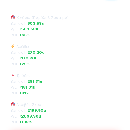
2026 Progression
Χινάρια (Παρόλι & Σύστημα)
Bankroll:
603.58u
P/L:
+503.58u
ROI:
+65%
Δυάδες
Bankroll:
270.20u
P/L:
+170.20u
ROI:
+29%
Τριάδες
Bankroll:
281.31u
P/L:
+181.31u
ROI:
+31%
Ακριβές Σκορ
Bankroll:
2199.90u
P/L:
+2099.90u
ROI:
+189%