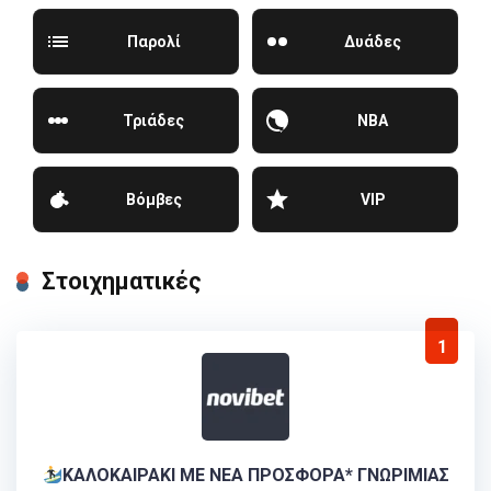
Παρολί
Δυάδες
Τριάδες
NBA
Βόμβες
VIP
Στοιχηματικές
1
ΚΑΛΟΚΑΙΡΑΚΙ ΜΕ ΝΕΑ ΠΡΟΣΦΟΡΑ* ΓΝΩΡΙΜΙΑΣ