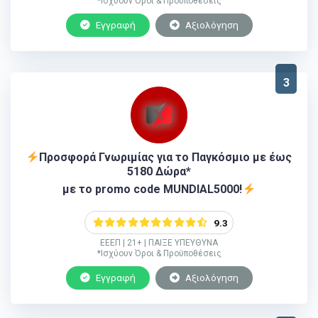
*Ισχύουν Όροι & Προϋποθέσεις
Εγγραφή
Αξιολόγηση
3
Προσφορά Γνωριμίας για το Παγκόσμιο με έως
5180 Δώρα*
με το promo code MUNDIAL5000!
9.3
ΕΕΕΠ | 21+ | ΠΑΙΞΕ ΥΠΕΥΘΥΝΑ
*Ισχύουν Όροι & Προϋποθέσεις
Εγγραφή
Αξιολόγηση