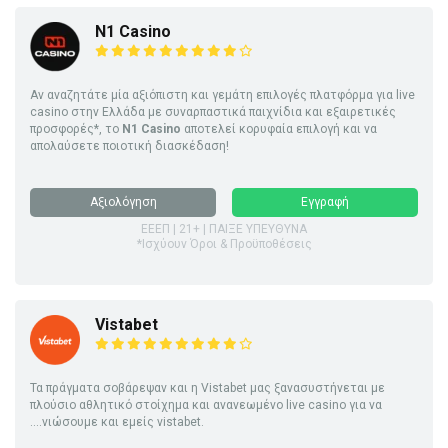
N1 Casino
Αν αναζητάτε μία αξιόπιστη και γεμάτη επιλογές πλατφόρμα για live
casino στην Ελλάδα με συναρπαστικά παιχνίδια και εξαιρετικές
προσφορές*, το
N1 Casino
αποτελεί κορυφαία επιλογή και να
απολαύσετε ποιοτική διασκέδαση!
Αξιολόγηση
Εγγραφή
ΕΕΕΠ | 21+ | ΠΑΙΞΕ ΥΠΕΥΘΥΝΑ
*Ισχύουν Όροι & Προϋποθέσεις
Vistabet
Τα πράγματα σοβάρεψαν και η Vistabet μας ξανασυστήνεται με
πλούσιο αθλητικό στοίχημα και ανανεωμένο live casino για να
....νιώσουμε και εμείς vistabet.