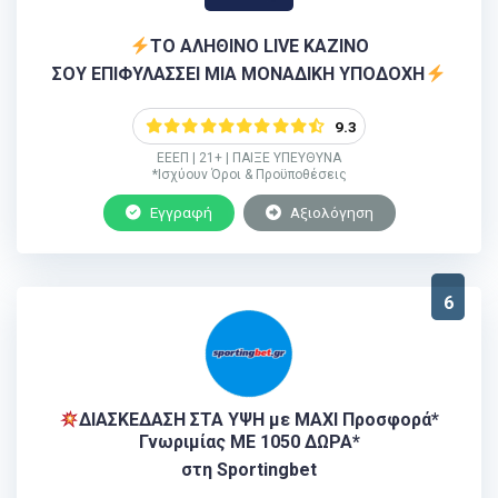
ΤΟ ΑΛΗΘΙΝΟ LIVE ΚΑΖΙΝΟ
ΣΟΥ ΕΠΙΦΥΛΑΣΣΕΙ ΜΙΑ ΜΟΝΑΔΙΚΗ ΥΠΟΔΟΧΗ
9.3
ΕΕΕΠ | 21+ | ΠΑΙΞΕ ΥΠΕΥΘΥΝΑ
*Ισχύουν Όροι & Προϋποθέσεις
Εγγραφή
Αξιολόγηση
6
ΔΙΑΣΚΕΔΑΣΗ ΣΤΑ ΥΨΗ με ΜΑΧΙ Προσφορά*
Γνωριμίας ΜΕ 1050 ΔΩΡΑ*
στη Sportingbet