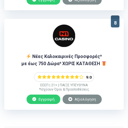
8
Νέες Καλοκαιρινές Προσφορές*
με έως 750 Δώρα*
ΧΩΡΙΣ ΚΑΤΑΘΕΣΗ
9.0
ΕΕΕΠ | 21+ | ΠΑΙΞΕ ΥΠΕΥΘΥΝΑ
*Ισχύουν Όροι & Προϋποθέσεις
Εγγραφή
Αξιολόγηση