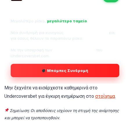
VIP ΜΠΟΜΠΕΣ + ΑΝΑΤΡΟΠΕΣ
Μεγαλύτερο ρίσκο,
μεγαλύτερο ταμείο
.
Νέα συνδρομή για κυνηγούς
μεγάλων αποδόσεων
και
για όσους θέλουν το παραπάνω ρίσκο.
Με την υπογραφή των
καλύτερων Tipsters
του
Undercoversbet.com.
Μπόμπες Συνδρομή
Μην ξεχνάτε να εισέρχεστε καθημερινά στο
Undercoversbet για έγκυρη ενημέρωση στο
στοίχημα
.
Σημείωση: Οι αποδόσεις ισχύουν τη στιγμή της ανάρτησης
και μπορεί να τροποποιηθούν.