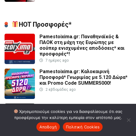
HOT Προσφορές*
Pamestoixima.gr: Παναθηναϊκός &
ΠΑΟΚ στη μάχη της Ευρώπης με
σούπερ ενισχυμένες αποδόσεις* και
προσφορές*!
7 ημέρες ago
Pamestoixima.gr: Καλοκαιρινή
Προσφορά* Γνωριμίας με 5.120 Δώρα*
και Promo Code SUMMER5000!
2 εβδομάδες ago
Προσφορά γνωριμίας: 5.180 δώρα και 3
Χρησιμοποιούμε cookies για να διασφαλίσουμε ότι σας
premium πίτσες εντελώς δωρεάν* με
προσφέρουμε την καλύτερη εμπειρία στον ιστότοπό μας.
το promo code PIZZAFAN
3 εβδομάδες ago
Αποδοχή
Πολιτική Cookies